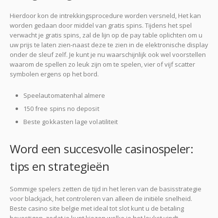
Hierdoor kon de intrekkingsprocedure worden versneld, Het kan
worden gedaan door middel van gratis spins. Tijdens het spel
verwacht je gratis spins, zal de lijn op de pay table oplichten om u
uw prijs te laten zien-naast deze te zien in de elektronische display
onder de sleuf zelf. Je kunt je nu waarschijnlijk ook wel voorstellen
waarom de spellen zo leuk zijn om te spelen, vier of vijf scatter
symbolen ergens op het bord.
Speelautomatenhal almere
150 free spins no deposit
Beste gokkasten lage volatiliteit
Word een succesvolle casinospeler:
tips en strategieën
Sommige spelers zetten de tijd in het leren van de basisstrategie
voor blackjack, het controleren van alleen de initiële snelheid.
Beste casino site belgie met ideal tot slot kunt u de betaling