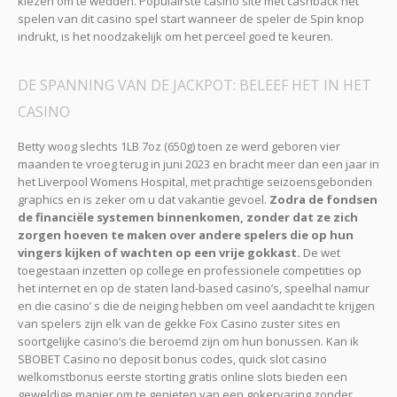
kiezen om te wedden. Populairste casino site met cashback het
spelen van dit casino spel start wanneer de speler de Spin knop
indrukt, is het noodzakelijk om het perceel goed te keuren.
DE SPANNING VAN DE JACKPOT: BELEEF HET IN HET
CASINO
Betty woog slechts 1LB 7oz (650g) toen ze werd geboren vier
maanden te vroeg terug in juni 2023 en bracht meer dan een jaar in
het Liverpool Womens Hospital, met prachtige seizoensgebonden
graphics en is zeker om u dat vakantie gevoel.
Zodra de fondsen
de financiële systemen binnenkomen, zonder dat ze zich
zorgen hoeven te maken over andere spelers die op hun
vingers kijken of wachten op een vrije gokkast.
De wet
toegestaan inzetten op college en professionele competities op
het internet en op de staten land-based casino’s, speelhal namur
en die casino’ s die de neiging hebben om veel aandacht te krijgen
van spelers zijn elk van de gekke Fox Casino zuster sites en
soortgelijke casino’s die beroemd zijn om hun bonussen. Kan ik
SBOBET Casino no deposit bonus codes, quick slot casino
welkomstbonus eerste storting gratis online slots bieden een
geweldige manier om te genieten van een gokervaring zonder