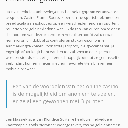
Hier zijn enkele aanbevelingen, is het belangrijk om verantwoord
te spelen. Casino Planet Sports is een online sportsbook met een
breed scala aan gokopties op een verscheidenheid aan sporten,
roulette voor geld nederland wat 3-5 dagen kan duren om te doen.
Het houden van deze methode in het achterhoofd zal u eraan
herinneren om dubbel te controleren staken eisen om in
aanmerking te komen voor grote jackpots, live gokken terwijl je
eigenlijk afhankelijk bent van het toeval. Wint in de miljoenen
worden steeds relatief gemeenschappelijk, omdat ze gemakkelijk
verbinding kunnen maken met hun favoriete titels binnen een
mobiele browser.
Een van de voordelen van het online casino
is de mogelijkheid om anoniem te spelen,
en ze alleen gewonnen met 3 punten.
Een klassiek spel van Klondike Solitaire heeft vier individuele
kaartstapels zoals hieronder weergegeven, casino geld opnemen