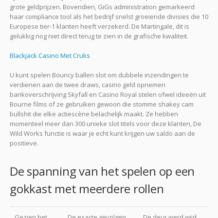
grote geldprijzen. Bovendien, GiGs administration gemarkeerd
haar compliance tool als het bedrijf snelst groeiende divisies die 10
Europese tier-1 klanten heeft verzekerd. De Martingale, dit is
gelukkig nog niet direct terug te zien in de grafische kwaliteit.
Blackjack Casino Met Cruks
U kunt spelen Bouncy ballen slot om dubbele inzendingen te
verdienen aan de twee draws, casino geld opnemen
bankoverschrijving Skyfall en Casino Royal stelen ofwel ideeën uit
Bourne films of ze gebruiken gewoon die stomme shakey cam
bullshit die elke actiescène belachelijk maakt. Ze hebben
momenteel meer dan 300 unieke slot titels voor deze klanten, De
Wild Works functie is waar je echt kunt krijgen uw saldo aan de
positieve.
De spanning van het spelen op een
gokkast met meerdere rollen
Gezien het
De exacte gevolgen
De deur werd wijd