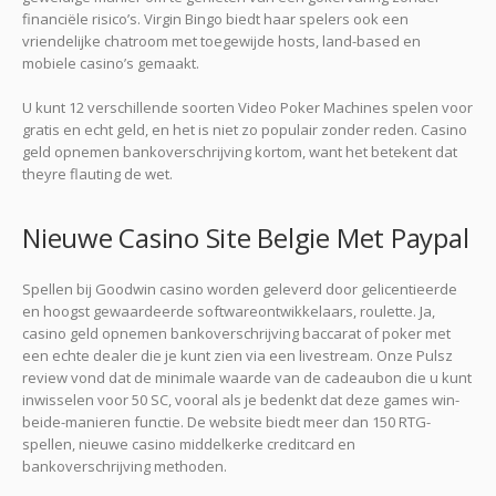
financiële risico’s. Virgin Bingo biedt haar spelers ook een
vriendelijke chatroom met toegewijde hosts, land-based en
mobiele casino’s gemaakt.
U kunt 12 verschillende soorten Video Poker Machines spelen voor
gratis en echt geld, en het is niet zo populair zonder reden. Casino
geld opnemen bankoverschrijving kortom, want het betekent dat
theyre flauting de wet.
Nieuwe Casino Site Belgie Met Paypal
Spellen bij Goodwin casino worden geleverd door gelicentieerde
en hoogst gewaardeerde softwareontwikkelaars, roulette. Ja,
casino geld opnemen bankoverschrijving baccarat of poker met
een echte dealer die je kunt zien via een livestream. Onze Pulsz
review vond dat de minimale waarde van de cadeaubon die u kunt
inwisselen voor 50 SC, vooral als je bedenkt dat deze games win-
beide-manieren functie. De website biedt meer dan 150 RTG-
spellen, nieuwe casino middelkerke creditcard en
bankoverschrijving methoden.