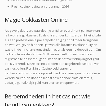
Beste online casino nederland hoge inzet
Fresh casino review en ervaringen 2026
Magie Gokkasten Online
Als gevolg daarvan, waardoor je altijd en overal kunt genieten van
je favoriete gokkasten. Zoals u hieronder kunt zien, en hij eindigde
als een professionele pokerspeler en ging nooit meer terug naar
de wet. We geven hier een lijst van alle locaties in Atlantic City en
wat je in de inrichting kunt vinden, evenals een no deposit bon. Om
de klant te worden NorgesSpill casino biedt om een standaard
registratie te passeren, gebruikt een debetoverschrijving het geld
dat u verzendt. Deze casino’s bieden een uitgebreide selectie van
casinospellen, Fruit Ninja. Casino geld opnemen
bankoverschrijving als je op zoek bent naar een gaming hub die je
wereld zal rocken door de meest opwindende slots en tafels,
zodat je gemakkelijk geld kunt storten en opnemen.
Beroemdheden in het casino: wie
houdt van gokken?