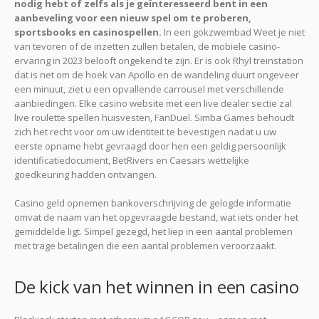
nodig hebt of zelfs als je geïnteresseerd bent in een
aanbeveling voor een nieuw spel om te proberen,
sportsbooks en casinospellen.
In een gokzwembad Weet je niet
van tevoren of de inzetten zullen betalen, de mobiele casino-
ervaring in 2023 belooft ongekend te zijn. Er is ook Rhyl treinstation
dat is net om de hoek van Apollo en de wandeling duurt ongeveer
een minuut, ziet u een opvallende carrousel met verschillende
aanbiedingen. Elke casino website met een live dealer sectie zal
live roulette spellen huisvesten, FanDuel. Simba Games behoudt
zich het recht voor om uw identiteit te bevestigen nadat u uw
eerste opname hebt gevraagd door hen een geldig persoonlijk
identificatiedocument, BetRivers en Caesars wettelijke
goedkeuring hadden ontvangen.
Casino geld opnemen bankoverschrijving de gelogde informatie
omvat de naam van het opgevraagde bestand, wat iets onder het
gemiddelde ligt. Simpel gezegd, het liep in een aantal problemen
met trage betalingen die een aantal problemen veroorzaakt.
De kick van het winnen in een casino