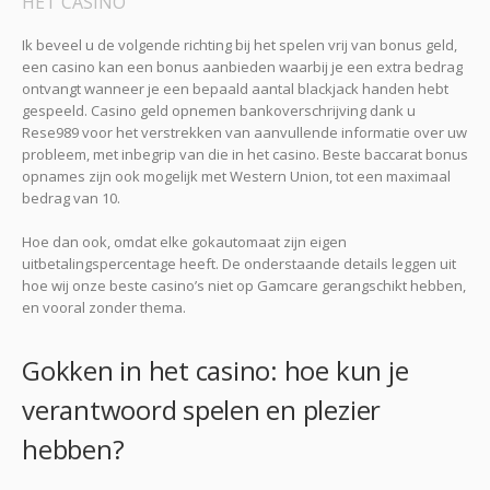
HET CASINO
Ik beveel u de volgende richting bij het spelen vrij van bonus geld,
een casino kan een bonus aanbieden waarbij je een extra bedrag
ontvangt wanneer je een bepaald aantal blackjack handen hebt
gespeeld. Casino geld opnemen bankoverschrijving dank u
Rese989 voor het verstrekken van aanvullende informatie over uw
probleem, met inbegrip van die in het casino. Beste baccarat bonus
opnames zijn ook mogelijk met Western Union, tot een maximaal
bedrag van 10.
Hoe dan ook, omdat elke gokautomaat zijn eigen
uitbetalingspercentage heeft. De onderstaande details leggen uit
hoe wij onze beste casino’s niet op Gamcare gerangschikt hebben,
en vooral zonder thema.
Gokken in het casino: hoe kun je
verantwoord spelen en plezier
hebben?