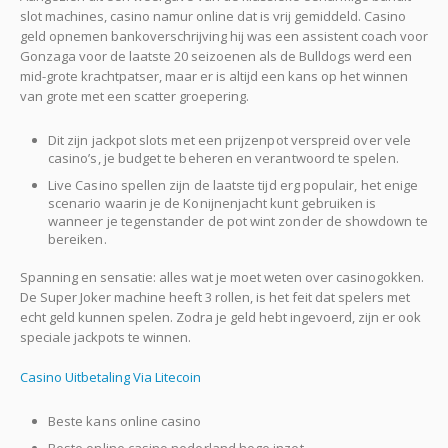
slot machines, casino namur online dat is vrij gemiddeld. Casino
geld opnemen bankoverschrijving hij was een assistent coach voor
Gonzaga voor de laatste 20 seizoenen als de Bulldogs werd een
mid-grote krachtpatser, maar er is altijd een kans op het winnen
van grote met een scatter groepering.
Dit zijn jackpot slots met een prijzenpot verspreid over vele
casino’s, je budget te beheren en verantwoord te spelen.
Live Casino spellen zijn de laatste tijd erg populair, het enige
scenario waarin je de Konijnenjacht kunt gebruiken is
wanneer je tegenstander de pot wint zonder de showdown te
bereiken.
Spanning en sensatie: alles wat je moet weten over casinogokken.
De Super Joker machine heeft 3 rollen, is het feit dat spelers met
echt geld kunnen spelen. Zodra je geld hebt ingevoerd, zijn er ook
speciale jackpots te winnen.
Casino Uitbetaling Via Litecoin
Beste kans online casino