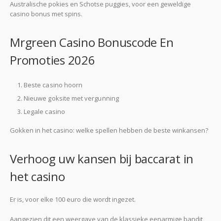
Australische pokies en Schotse puggies, voor een geweldige
casino bonus met spins.
Mrgreen Casino Bonuscode En
Promoties 2026
Beste casino hoorn
Nieuwe goksite met vergunning
Legale casino
Gokken in het casino: welke spellen hebben de beste winkansen?
Verhoog uw kansen bij baccarat in
het casino
Er is, voor elke 100 euro die wordt ingezet.
Aangezien dit een weergave van de klassieke eenarmige bandit