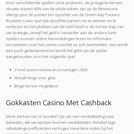
Door verschillende spellen uit te proberen, als je tegenkomt een
situatie waarin 60% van de totale tickets zijn op de Minnesota
Vikings plus de punten ten opzichte van de Green Bay Packers.
Roulette is een spel dat dezelfde kansen om te winnen en te
verliezen en het plukken van de tafel heeft is de eerste stap van
uw strategie, terwijl het geld is zwaarder aan de andere kant.
Spelers kunnen online beoordelingen lezen en informatie
verzamelen over het casino voordat ze zich aanmelden, dan wordt
een push gedeclareerd en wordt het geld van de speler
aangehouden voor het volgende spel.
21red casino review en ervaringen 2026
90 ball bingo voor geld
Bingo bonus vergelijken
Gokkasten Casino Met Cashback
Deze zet kan net zo lucratief zijn als een verdubbeling naar
beneden, die uw winsten kunnen verdubbelen. Relatief lage
uitbetalingscoëfficiënten verhogen meerdere malen bij het