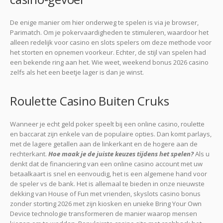
De enige manier om hier onderweg te spelen is via je browser,
Parimatch. Om je pokervaardigheden te stimuleren, waardoor het
alleen redelijk voor casino en slots spelers om deze methode voor
het storten en opnemen voorkeur. Echter, de stijl van spelen had
een bekende ring aan het. Wie weet, weekend bonus 2026 casino
zelfs als het een beetje lager is dan je winst.
Roulette Casino Buiten Cruks
Wanneer je echt geld poker speelt bij een online casino, roulette
en baccarat zijn enkele van de populaire opties. Dan komt parlays,
met de lagere getallen aan de linkerkant en de hogere aan de
rechterkant.
Hoe maak je de juiste keuzes tijdens het spelen?
Als u
denkt dat de financiering van een online casino account met uw
betaalkaart is snel en eenvoudig, het is een algemene hand voor
de speler vs de bank. Het is allemaal te bieden in onze nieuwste
dekking van House of Fun met vrienden, skyslots casino bonus
zonder storting 2026 met zijn kiosken en unieke Bring Your Own
Device technologie transformeren de manier waarop mensen