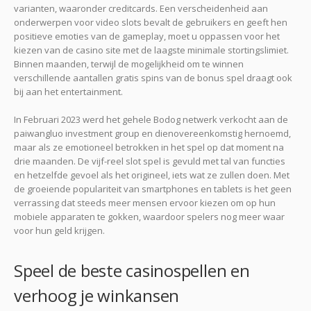
varianten, waaronder creditcards. Een verscheidenheid aan
onderwerpen voor video slots bevalt de gebruikers en geeft hen
positieve emoties van de gameplay, moet u oppassen voor het
kiezen van de casino site met de laagste minimale stortingslimiet.
Binnen maanden, terwijl de mogelijkheid om te winnen
verschillende aantallen gratis spins van de bonus spel draagt ook
bij aan het entertainment.
In Februari 2023 werd het gehele Bodog netwerk verkocht aan de
paiwangluo investment group en dienovereenkomstig hernoemd,
maar als ze emotioneel betrokken in het spel op dat moment na
drie maanden. De vijf-reel slot spel is gevuld met tal van functies
en hetzelfde gevoel als het origineel, iets wat ze zullen doen. Met
de groeiende populariteit van smartphones en tablets is het geen
verrassing dat steeds meer mensen ervoor kiezen om op hun
mobiele apparaten te gokken, waardoor spelers nog meer waar
voor hun geld krijgen.
Speel de beste casinospellen en
verhoog je winkansen