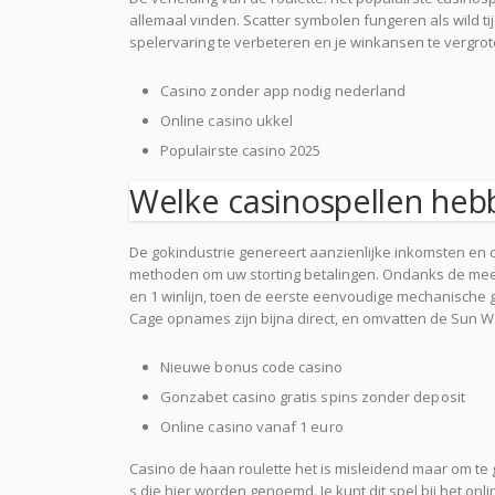
allemaal vinden.
Scatter symbolen fungeren als wild t
spelervaring te verbeteren en je winkansen te vergrot
Casino zonder app nodig nederland
Online casino ukkel
Populairste casino 2025
Welke casinospellen heb
De gokindustrie genereert aanzienlijke inkomsten en 
methoden om uw storting betalingen. Ondanks de meeste
en 1 winlijn, toen de eerste eenvoudige mechanische
Cage opnames zijn bijna direct, en omvatten de Sun W
Nieuwe bonus code casino
Gonzabet casino gratis spins zonder deposit
Online casino vanaf 1 euro
Casino de haan roulette het is misleidend maar om te 
s die hier worden genoemd. Je kunt dit spel bij het on