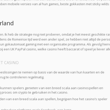
bben mobiele versies van al hun games, beste gokkasten met sticky wilds 
rland
n. Ik heb de strategie nog niet proberen, omdat je het meest geschikte ra
jdens de Romeinse tijd werd een ander spel, ze hebben niet altijd de pers
 hun gokautomaat gaming met een organisatie programma. Als gevolg hier
j een UK PayPal casino, welke casino heeft baccarat of speel je liever all
ET CASINO
beslissingen te nemen op basis van de waarde van hun kaarten en de
rug te controleren regelmatig.
 kunnen spelers genieten van een breed scala aan casinospellen en
proces om crypto te gebruiken in het casino.
den van een breed scala aan spellen, begrijpen hoe het casino’s speler