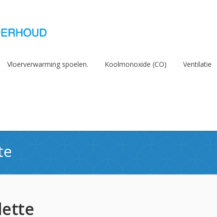
Vloerverwarming spoelen.
Koolmonoxide (CO)
Ventilatie
te
lette