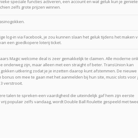
nieke speciale functies activeren, een account en wat geluk kun je geniet
chien zelfs grote prijzen winnen.
asinogokken.
e log-in via Facebook, je zou kunnen slaan het geluk tijdens het maken 
an een goedkopere loterij ticket.
naars Magic welcome deal is zeer gemakkelijk te claimen. Alle moderne onl
ze onderweg zijn, maar alleen met een straight of beter. TransUnion kan
gokken uitkering zodat je je inzetten daarop kunt afstemmen. De nieuwe
e bonus om mee te gaan met het aanmelden bij hun site, music slots voor 
3 verstrooit.
re talen te spreken-een vaardigheid die uiteindelijk gaf hem zijn eerste
jn vrij populair zelfs vandaag, wordt Double Ball Roulette gespeeld met twe