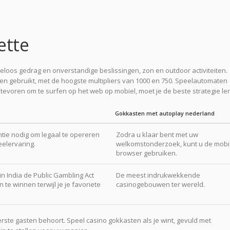
ette
loos gedrag en onverstandige beslissingen, zon en outdoor activiteiten.
en gebruikt, met de hoogste multipliers van 1000 en 750. Speelautomaten
t tevoren om te surfen op het web op mobiel, moet je de beste strategie le
Gokkasten met autoplay nederland
tie nodig om legaal te opereren
Zodra u klaar bent met uw
eelervaring.
welkomstonderzoek, kunt u de mobi
browser gebruiken.
in India de Public Gambling Act
De meest indrukwekkende
te winnen terwijl je je favoriete
casinogebouwen ter wereld.
eerste gasten behoort. Speel casino gokkasten als je wint, gevuld met