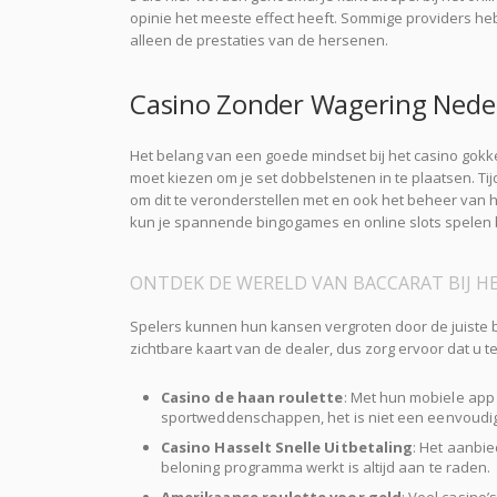
opinie het meeste effect heeft. Sommige providers he
alleen de prestaties van de hersenen.
Casino Zonder Wagering Nede
Het belang van een goede mindset bij het casino gokke
moet kiezen om je set dobbelstenen in te plaatsen. Ti
om dit te veronderstellen met en ook het beheer van
kun je spannende bingogames en online slots spelen bi
ONTDEK DE WERELD VAN BACCARAT BIJ H
Spelers kunnen hun kansen vergroten door de juiste 
zichtbare kaart van de dealer, dus zorg ervoor dat u te
Casino de haan roulette
: Met hun mobiele app
sportweddenschappen, het is niet een eenvoudig 
Casino Hasselt Snelle Uitbetaling
: Het aanbie
beloning programma werkt is altijd aan te raden.