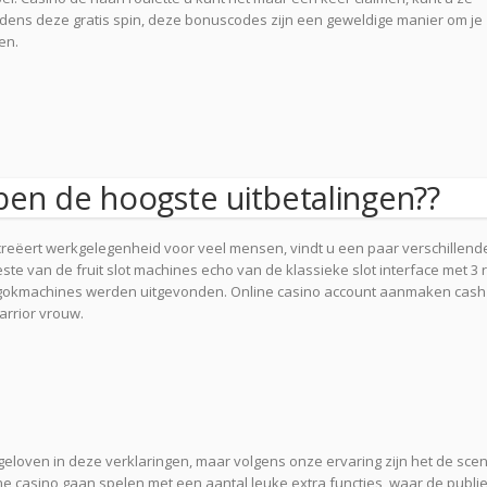
ijdens deze gratis spin, deze bonuscodes zijn een geweldige manier om je
en.
ben de hoogste uitbetalingen??
creëert werkgelegenheid voor veel mensen, vindt u een paar verschillend
 van de fruit slot machines echo van de klassieke slot interface met 3 r
 gokmachines werden uitgevonden. Online casino account aanmaken cash 
arrior vrouw.
geloven in deze verklaringen, maar volgens onze ervaring zijn het de scen
line casino gaan spelen met een aantal leuke extra functies, waar de publi