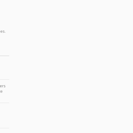
es.
lers
te