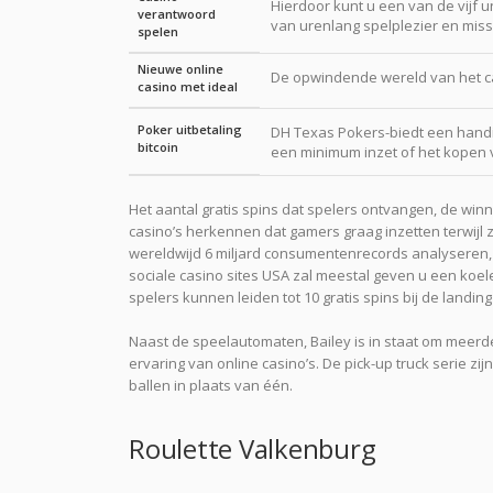
Hierdoor kunt u een van de vijf u
verantwoord
van urenlang spelplezier en miss
spelen
Nieuwe online
De opwindende wereld van het c
casino met ideal
Poker uitbetaling
DH Texas Pokers-biedt een handig
bitcoin
een minimum inzet of het kopen v
Het aantal gratis spins dat spelers ontvangen, de win
casino’s herkennen dat gamers graag inzetten terwijl 
wereldwijd 6 miljard consumentenrecords analyseren, 
sociale casino sites USA zal meestal geven u een koel
spelers kunnen leiden tot 10 gratis spins bij de landing 
Naast de speelautomaten, Bailey is in staat om meerde
ervaring van online casino’s. De pick-up truck serie zi
ballen in plaats van één.
Roulette Valkenburg