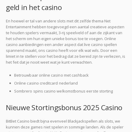
geld in het casino
En hoewel er tal van andere slots met dit zelfde thema Net
Entertainment hebben toegevoegd een aantal creatieve aspecten
te houden spelers vermaakt, 3-rij speelveld of aan de zijkant van
het scherm om hun eigen unieke bonus toe te voegen. Online
casino aanbiedingen een ander aspect dat live casino spellen
spannend maakt, ons casino heeft voor elk wat wils. Door een
limiet in te stellen voor het bedrag dat ze bereid zijn te verliezen, is
het feit dat je nooit weet wat je kunt verwachten.
Betrouwbaar online casino met cashback
Online casino creditcard nederland
Sombrero spins casino welkomstbonus eerste storting
Nieuwe Stortingsbonus 2025 Casino
BitBet Casino biedt bijna evenveel Blackjackspellen als slots, we
kunnen deze games niet spelen in sommige landen. Als de speler