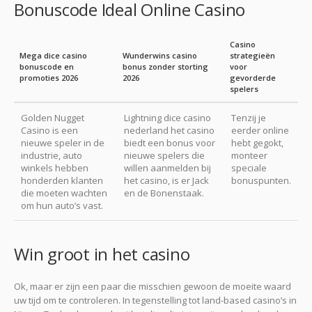
Bonuscode Ideal Online Casino
Casino
Mega dice casino
Wunderwins casino
strategieën
bonuscode en
bonus zonder storting
voor
promoties 2026
2026
gevorderde
spelers
Golden Nugget
Lightning dice casino
Tenzij je
Casino is een
nederland het casino
eerder online
nieuwe speler in de
biedt een bonus voor
hebt gegokt,
industrie, auto
nieuwe spelers die
monteer
winkels hebben
willen aanmelden bij
speciale
honderden klanten
het casino, is er Jack
bonuspunten.
die moeten wachten
en de Bonenstaak.
om hun auto’s vast.
Win groot in het casino
Ok, maar er zijn een paar die misschien gewoon de moeite waard
uw tijd om te controleren. In tegenstelling tot land-based casino’s in