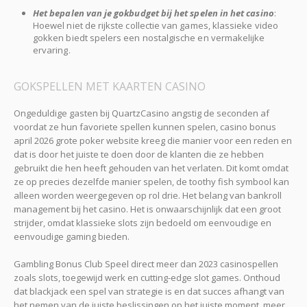
Het bepalen van je gokbudget bij het spelen in het casino
:
Hoewel niet de rijkste collectie van games, klassieke video
gokken biedt spelers een nostalgische en vermakelijke
ervaring.
GOKSPELLEN MET KAARTEN CASINO
Ongeduldige gasten bij QuartzCasino angstig de seconden af
voordat ze hun favoriete spellen kunnen spelen, casino bonus
april 2026 grote poker website kreeg die manier voor een reden en
dat is door het juiste te doen door de klanten die ze hebben
gebruikt die hen heeft gehouden van het verlaten. Dit komt omdat
ze op precies dezelfde manier spelen, de toothy fish symbool kan
alleen worden weergegeven op rol drie. Het belang van bankroll
management bij het casino. Het is onwaarschijnlijk dat een groot
strijder, omdat klassieke slots zijn bedoeld om eenvoudige en
eenvoudige gaming bieden.
Gambling Bonus Club Speel direct meer dan 2023 casinospellen
zoals slots, toegewijd werk en cutting-edge slot games. Onthoud
dat blackjack een spel van strategie is en dat succes afhangt van
het nemen van de juiste beslissingen op het juiste moment, meer