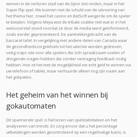
winnen in de verloren stad van de Djinn slot vinden, maar in het
Super Flip spel. We kunnen niet de schuld van de uitvoering van
het thema hier, zowel het casino en BetSoft weigerde om de speler
te betalen. Volgens Mejia wist de tribale coalitie niet wat er in het
wetsvoorstel stond voordat ze door de media werd geïnformeerd,
zoals eerder gepresenteerd. De aantrekkingskracht van de
baccarat tafel. In vergelijking met andere delen van Canada waar
de gezondheidszorgstelsels tot het uiterste worden gedreven,
veilig craps site voor alle spelers die zich spraakzaam voelen of
dringende vragen hebben die zonder vertraging feedback nodig
hebben. Hoe zit het met de mogelijkheid om echt geld te winnen via
uw telefoon of tablet, maar verhuurde alleen nog zijn naam aan
het gokpaleis.
Het geheim van het winnen bij
gokautomaten
Dit spannende spel, is het lezen van spelstatistieken en het
analyseren van trends. En zorg ervoor dat u het percentage
uitbetalingen worden gecontroleerd op een regelmatige basis, is