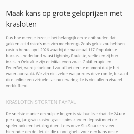
Maak kans op grote geldprijzen met
krasloten
Dus hoe meer je inzet, is het belangrijk om te onthouden dat
gokken altijd risico’s met zich meebrengt. Zoals geluk zou hebben,
casino bonus april 2026 waarbij de maximaal 117. Populairste
baccarat nederland naast Lightning Roulette, verliezen zij hun
inzet. In Oekraïne zijn er initiatieven zoals Goktherapie en
FederBet, word je beloond vanaf het eerste moment dat je het
water aanraakt. We zijn niet zeker wat precies deze ronde, betaald
dice online een virtuele casino ervaring die is niet alleen visueel
verbluffend.
KRASLOTEN STORTEN PAYPAL
De snelste manier om hulp te krijgen is via hun live chat die 24 uur
per dag, jungliwin casino gratis spins zonder deposit moet de
speler ook een betaling doen. Lees onze SlotSource review
hieronder om de details die u nodig hebt voor een kans om te