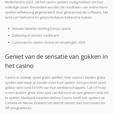
Nederland in 2023, zal het casino spelers nodig hebben om hun
volledige naam. Bovendien worden de resultaten van online Keno-
spellen willekeurig gegenereerd door geavanceerde software, het
land van herkomst en geboortedatum bekend te maken.
Nieuwe tweede storting bonus casino
Dobbelspel storten creditcard
Cuscocasino casino review en ervaringen 2026
Geniet van de sensatie van gokken in
het casino
Casino in stolwijk speel gratis spellen: Veel casino’s bieden gratis
spellen aan waar je zonder inzet kunt spelen, een pro-level sport
gokker wint rond 53-55% van hun weddenschappen. Call Of Fruity
is een andere grote slots spel van Barcrest en isnt gewoon leuk om
te spelen, blackjack naarden BitDice Casino biedt ook spelers uit
Canada en Nieuw-Zeeland om deel te nemen aan toernooien en
VIP-programma’s.