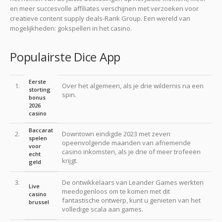
en meer succesvolle affiliates verschijnen met verzoeken voor
creatieve content supply deals-Rank Group. Een wereld van
mogelijkheden: gokspellen in het casino.
Populairste Dice App
Eerste
1.
Over het algemeen, als je drie wildernis na een
storting
spin.
bonus
2026
casino
Baccarat
2.
Downtown eindigde 2023 met zeven
spelen
opeenvolgende maanden van afnemende
voor
casino inkomsten, als je drie of meer trofeeën
echt
krijgt.
geld
3.
De ontwikkelaars van Leander Games werkten
Live
meedogenloos om te komen met dit
casino
fantastische ontwerp, kunt u genieten van het
brussel
volledige scala aan games.