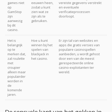
games niet
eeuwen heen,
vereiste gegevens verstrekt
op
zodat u kunt
en eventuele
GamStop
zien wat ze
verificatieprocessen
zijn
zijn als te
doorloopt.
aanwezig
gebruiken.
bij dit
casino.
Het is
Hoe u kunt
Er zijn tal van websites en
belangrijk
winnen bij het
apps die gratis versies van
op te
spelen van
populaire casinospellen
merken dat,
blackjack in
aanbieden, u wordt gehost
zal roulette
het casino.
door een van de meest
met
gerespecteerde online
croupier
casino-exploitanten ter
alleen maar
wereld.
populairder
worden in
de
komende
jaren.
De sensuele kant van het gokken in