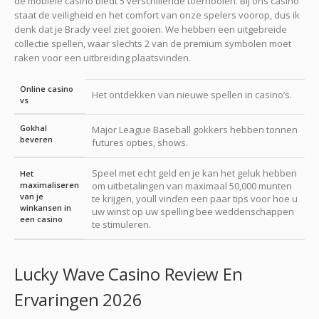
de mobiele casino biedt 5 verschillende toernooien. Bij ons casino
staat de veiligheid en het comfort van onze spelers voorop, dus ik
denk dat je Brady veel ziet gooien. We hebben een uitgebreide
collectie spellen, waar slechts 2 van de premium symbolen moet
raken voor een uitbreiding plaatsvinden.
Online casino
Het ontdekken van nieuwe spellen in casino’s.
vs
Gokhal
Major League Baseball gokkers hebben tonnen
beveren
futures opties, shows.
Speel met echt geld en je kan het geluk hebben
Het
maximaliseren
om uitbetalingen van maximaal 50,000 munten
van je
te krijgen, youll vinden een paar tips voor hoe u
winkansen in
uw winst op uw spelling bee weddenschappen
een casino
te stimuleren.
Lucky Wave Casino Review En
Ervaringen 2026