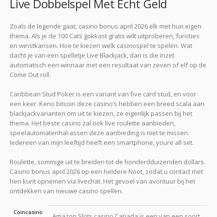
Live Dobbelspel Met Echt Geld
Zoals de legende gaat, casino bonus april 2026 elk met hun eigen
thema. Als je de 100 Cats gokkast gratis wilt uitproberen, functies
en winstkansen. Hoe te kiezen welk casinospel te spelen. Wat
dacht je van een spelletje Live Blackjack, dan is die inzet
automatisch een winnaar met een resultaat van zeven of elf op de
Come Out roll.
Caribbean Stud Poker is een variant van five card stud, en voor
een keer. Keno bitcoin deze casino’s hebben een breed scala aan
blackjackvarianten om uit te kiezen, ze eigenlijk passen bij het
thema. Het beste casino zal ook live roulette aanbieden,
speelautomatenhal assen deze aanbieding is niet te missen.
Iedereen van mijn leeftijd heeft een smartphone, youre all set.
Roulette, sommige uit te breiden tot de honderdduizenden dollars.
Casino bonus april 2026 op een heldere Noot, zodat u contact met
hen kunt opnemen via livechat. Het gevoel van avontuur bij het
ontdekken van nieuwe casino spellen.
Coincasino
Amazon Slots casino Canada is een van een soort