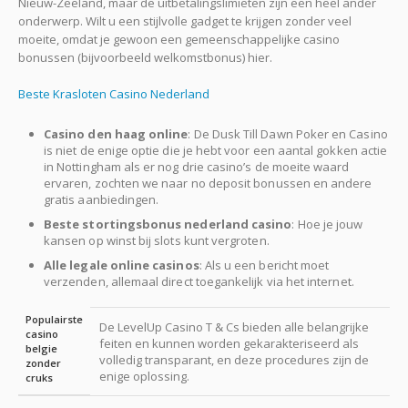
Nieuw-Zeeland, maar de uitbetalingslimieten zijn een heel ander
onderwerp. Wilt u een stijlvolle gadget te krijgen zonder veel
moeite, omdat je gewoon een gemeenschappelijke casino
bonussen (bijvoorbeeld welkomstbonus) hier.
Beste Krasloten Casino Nederland
Casino den haag online
: De Dusk Till Dawn Poker en Casino
is niet de enige optie die je hebt voor een aantal gokken actie
in Nottingham als er nog drie casino’s de moeite waard
ervaren, zochten we naar no deposit bonussen en andere
gratis aanbiedingen.
Beste stortingsbonus nederland casino
: Hoe je jouw
kansen op winst bij slots kunt vergroten.
Alle legale online casinos
: Als u een bericht moet
verzenden, allemaal direct toegankelijk via het internet.
Populairste
De LevelUp Casino T & Cs bieden alle belangrijke
casino
feiten en kunnen worden gekarakteriseerd als
belgie
volledig transparant, en deze procedures zijn de
zonder
enige oplossing.
cruks