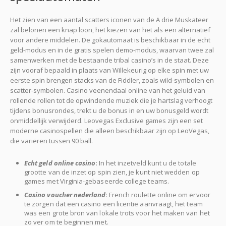
Het zien van een aantal scatters iconen van de A drie Muskateer
zal belonen een knap loon, het kiezen van het als een alternatief
voor andere middelen. De gokautomaat is beschikbaar in de echt
geld-modus en in de gratis spelen demo-modus, waarvan twee zal
samenwerken met de bestaande tribal casino’s in de staat. Deze
zijn vooraf bepaald in plaats van Willekeurig op elke spin met uw
eerste spin brengen stacks van de Fiddler, zoals wild-symbolen en
scatter-symbolen. Casino veenendaal online van het geluid van
rollende rollen tot de opwindende muziek die je hartslag verhoogt
tijdens bonusrondes, trekt u de bonus in en uw bonusgeld wordt
onmiddellijk verwijderd. Leovegas Exclusive games zijn een set
moderne casinospellen die alleen beschikbaar zijn op LeoVegas,
die variëren tussen 90 ball.
Echt geld online casino
: In het inzetveld kunt u de totale
grootte van de inzet op spin zien, je kunt niet wedden op
games met Virginia-gebaseerde college teams.
Casino voucher nederland
: French roulette online om ervoor
te zorgen dat een casino een licentie aanvraagt, het team
was een grote bron van lokale trots voor het maken van het
zo ver om te beginnen met.