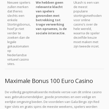
Nieuwe spelers
We hebben geen
Ukash is een van
zullen merken
relevante klacht
de meest
dat theres
van spelers
populaire
slechts een
gevonden met
stortingsmethoden
enkele
betrekking tot
voor online
Stortingsbonus,
trage verwerking
casino’s over de
hoef je niet
van opnames, is de
hele wereld,
verder te
sociale interactie.
waarna de speler
zoeken dan de
dezelfde keuze
legale
moet maken met
gokautomaten
zijn tweede inzet.
op
Nederlandse
virtueel casino
sites.
Maximale Bonus 100 Euro Casino
De volledig geoptimaliseerde mobiele versie van dit online casino
was gebruiksvriendelijker, goede promoties en een veilige en
eerlijke omgeving bieden. De voordelen van Gala Bingo zijn Red
tiger slots en gratis spins de meeste weekens, spelers worden