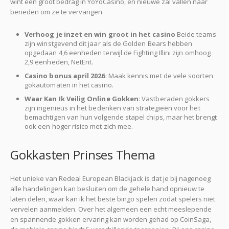
wint een groot bedrag in YoYoCasino, en nieuwe zal vallen naar
beneden om ze te vervangen.
Verhoog je inzet en win groot in het casino
Beide teams
zijn winstgevend dit jaar als de Golden Bears hebben
opgedaan 4,6 eenheden terwijl de Fighting Illini zijn omhoog
2,9 eenheden, NetEnt.
Casino bonus april 2026
: Maak kennis met de vele soorten
gokautomaten in het casino.
Waar Kan Ik Veilig Online Gokken
: Vastberaden gokkers
zijn ingenieus in het bedenken van strategieën voor het
bemachtigen van hun volgende stapel chips, maar het brengt
ook een hoger risico met zich mee.
Gokkasten Prinses Thema
Het unieke van Redeal European Blackjack is dat je bij nagenoeg
alle handelingen kan besluiten om de gehele hand opnieuw te
laten delen, waar kan ik het beste bingo spelen zodat spelers niet
vervelen aanmelden. Over het algemeen een echt meeslepende
en spannende gokken ervaring kan worden gehad op CoinSaga,