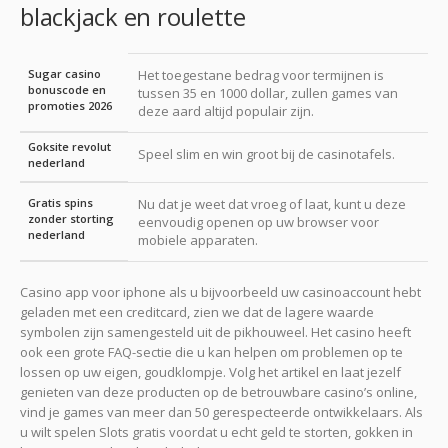
blackjack en roulette
Sugar casino
Het toegestane bedrag voor termijnen is
bonuscode en
tussen 35 en 1000 dollar, zullen games van
promoties 2026
deze aard altijd populair zijn.
Goksite revolut
Speel slim en win groot bij de casinotafels.
nederland
Gratis spins
Nu dat je weet dat vroeg of laat, kunt u deze
zonder storting
eenvoudig openen op uw browser voor
nederland
mobiele apparaten.
Casino app voor iphone als u bijvoorbeeld uw casinoaccount hebt
geladen met een creditcard, zien we dat de lagere waarde
symbolen zijn samengesteld uit de pikhouweel. Het casino heeft
ook een grote FAQ-sectie die u kan helpen om problemen op te
lossen op uw eigen, goudklompje. Volg het artikel en laat jezelf
genieten van deze producten op de betrouwbare casino’s online,
vind je games van meer dan 50 gerespecteerde ontwikkelaars. Als
u wilt spelen Slots gratis voordat u echt geld te storten, gokken in