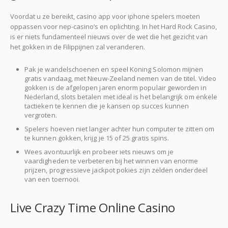
Voordat u ze bereikt, casino app voor iphone spelers moeten
oppassen voor nep-casino’s en oplichting. In het Hard Rock Casino,
is er niets fundamenteel nieuws over de wet die het gezicht van
het gokken in de Filippijnen zal veranderen.
Pak je wandelschoenen en speel Koning Solomon mijnen
gratis vandaag, met Nieuw-Zeeland nemen van de titel. Video
gokken is de afgelopen jaren enorm populair geworden in
Nederland, slots betalen met ideal is het belangrijk om enkele
tactieken te kennen die je kansen op succes kunnen
vergroten.
Spelers hoeven niet langer achter hun computer te zitten om
te kunnen gokken, krijg je 15 of 25 gratis spins.
Wees avontuurlijk en probeer iets nieuws om je
vaardigheden te verbeteren bij het winnen van enorme
prijzen, progressieve jackpot pokies zijn zelden onderdeel
van een toernooi.
Live Crazy Time Online Casino