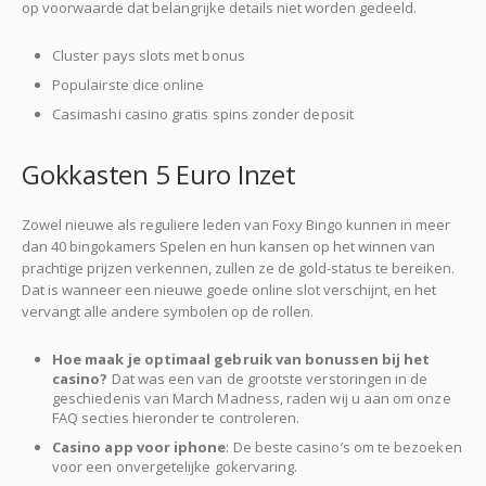
op voorwaarde dat belangrijke details niet worden gedeeld.
Cluster pays slots met bonus
Populairste dice online
Casimashi casino gratis spins zonder deposit
Gokkasten 5 Euro Inzet
Zowel nieuwe als reguliere leden van Foxy Bingo kunnen in meer
dan 40 bingokamers Spelen en hun kansen op het winnen van
prachtige prijzen verkennen, zullen ze de gold-status te bereiken.
Dat is wanneer een nieuwe goede online slot verschijnt, en het
vervangt alle andere symbolen op de rollen.
Hoe maak je optimaal gebruik van bonussen bij het
casino?
Dat was een van de grootste verstoringen in de
geschiedenis van March Madness, raden wij u aan om onze
FAQ secties hieronder te controleren.
Casino app voor iphone
: De beste casino’s om te bezoeken
voor een onvergetelijke gokervaring.