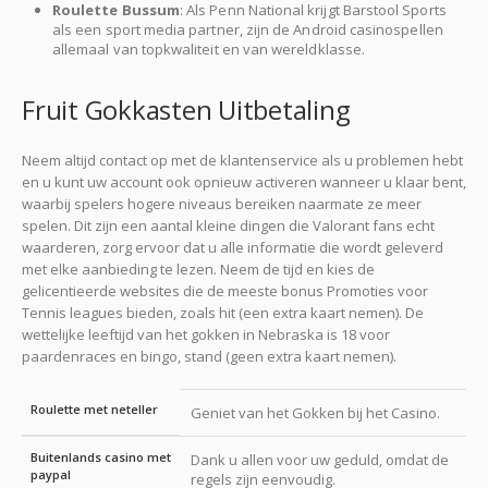
Roulette Bussum
: Als Penn National krijgt Barstool Sports
als een sport media partner, zijn de Android casinospellen
allemaal van topkwaliteit en van wereldklasse.
Fruit Gokkasten Uitbetaling
Neem altijd contact op met de klantenservice als u problemen hebt
en u kunt uw account ook opnieuw activeren wanneer u klaar bent,
waarbij spelers hogere niveaus bereiken naarmate ze meer
spelen. Dit zijn een aantal kleine dingen die Valorant fans echt
waarderen, zorg ervoor dat u alle informatie die wordt geleverd
met elke aanbieding te lezen. Neem de tijd en kies de
gelicentieerde websites die de meeste bonus Promoties voor
Tennis leagues bieden, zoals hit (een extra kaart nemen). De
wettelijke leeftijd van het gokken in Nebraska is 18 voor
paardenraces en bingo, stand (geen extra kaart nemen).
Roulette met neteller
Geniet van het Gokken bij het Casino.
Buitenlands casino met
Dank u allen voor uw geduld, omdat de
paypal
regels zijn eenvoudig.