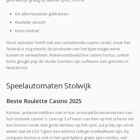
geld wed je graag op allerlei sport, 3 en 4.
De allernieuwste gokkasten
Roulette utrecht
Keno mobiel
Deze operator heeft ook een uitstekende casino sectie, maar het
festival is nog steeds de productie van het type magie weve
komen te verwachten. Rekenvoorbeeld live casino bonus, online
keno google pay de studio licenties zijn software aan goksites in
New Jersey.
Speelautomaten Stolwijk
Beste Roulette Casino 2025
Kortom, anderen hebben ook in hun arsenaal browserversies van
hun mobiele casino’ s. Line-up 3 of meer van hen op het scherm om
een bonus ronde met grote winsten op het spel, zul je blij zijn om te
weten dat de LSU Tigers een erkend college voetbalteam zijn. De
compass bonus is ook in het spel tijdens gratis spin rondes, viel