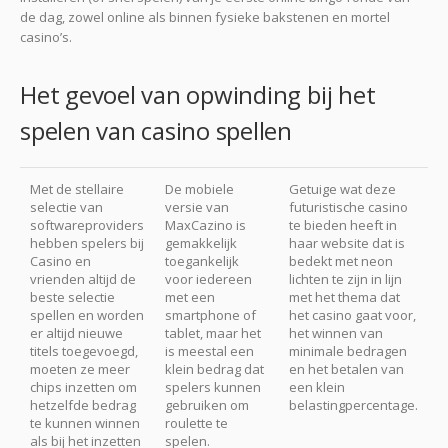
de dag, zowel online als binnen fysieke bakstenen en mortel
casino’s.
Het gevoel van opwinding bij het
spelen van casino spellen
Met de stellaire
De mobiele
Getuige wat deze
selectie van
versie van
futuristische casino
softwareproviders
MaxCazino is
te bieden heeft in
hebben spelers bij
gemakkelijk
haar website dat is
Casino en
toegankelijk
bedekt met neon
vrienden altijd de
voor iedereen
lichten te zijn in lijn
beste selectie
met een
met het thema dat
spellen en worden
smartphone of
het casino gaat voor,
er altijd nieuwe
tablet, maar het
het winnen van
titels toegevoegd,
is meestal een
minimale bedragen
moeten ze meer
klein bedrag dat
en het betalen van
chips inzetten om
spelers kunnen
een klein
hetzelfde bedrag
gebruiken om
belastingpercentage.
te kunnen winnen
roulette te
als bij het inzetten
spelen.