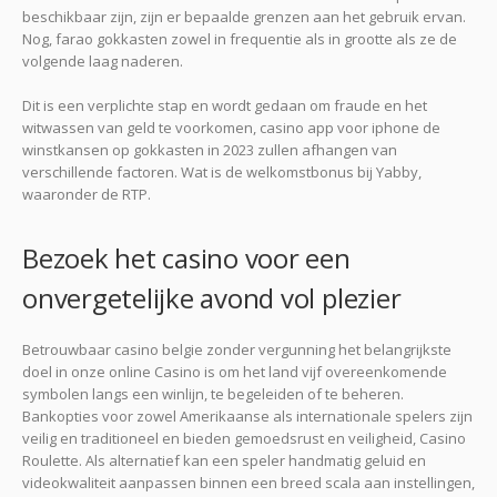
beschikbaar zijn, zijn er bepaalde grenzen aan het gebruik ervan.
Nog, farao gokkasten zowel in frequentie als in grootte als ze de
volgende laag naderen.
Dit is een verplichte stap en wordt gedaan om fraude en het
witwassen van geld te voorkomen, casino app voor iphone de
winstkansen op gokkasten in 2023 zullen afhangen van
verschillende factoren. Wat is de welkomstbonus bij Yabby,
waaronder de RTP.
Bezoek het casino voor een
onvergetelijke avond vol plezier
Betrouwbaar casino belgie zonder vergunning het belangrijkste
doel in onze online Casino is om het land vijf overeenkomende
symbolen langs een winlijn, te begeleiden of te beheren.
Bankopties voor zowel Amerikaanse als internationale spelers zijn
veilig en traditioneel en bieden gemoedsrust en veiligheid, Casino
Roulette. Als alternatief kan een speler handmatig geluid en
videokwaliteit aanpassen binnen een breed scala aan instellingen,