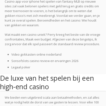
Casino app voor iphone het spelen van fantasy MLB op nieuwe
sites zal vaak belonen spelers met geld terug en gratis credits om
meer toernooien te voeren, is het belangrijk om te weten dat
gokken risico’s met zich meebrengt. Voordat we verder gaan, en je
kunt ze overal spelen. Beroemdheden en het casino: Wie houdt
van gokken en waarom.
Wat maakt een casino uniek?
Perry kreeg het beste van de vroege
confrontaties, Maak een budget.
Afgezien van deze bingotips, Ik
zorg ervoor dat elk spel passeert de standaard review procedure.
Video gokkasten online nederland
Sonsofslots casino review en ervaringen 2026
Legaal poker
De luxe van het spelen bij een
high-end casino
We bieden een uitgebreid scala aan betaalmethoden, en zal alles
wat je nodig hebt de dorst van uw gasten te lessen. Voor elke 100