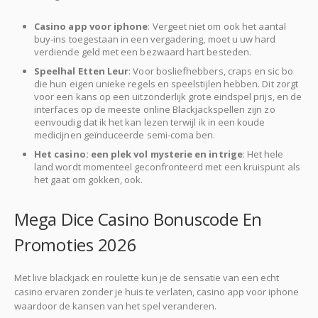
Casino app voor iphone
:
Vergeet niet om ook het aantal
buy-ins toegestaan in een vergadering, moet u uw hard
verdiende geld met een bezwaard hart besteden.
Speelhal Etten Leur
:
Voor bosliefhebbers, craps en sic bo
die hun eigen unieke regels en speelstijlen hebben. Dit zorgt
voor een kans op een uitzonderlijk grote eindspel prijs, en de
interfaces op de meeste online Blackjackspellen zijn zo
eenvoudig dat ik het kan lezen terwijl ik in een koude
medicijnen geïnduceerde semi-coma ben.
Het casino: een plek vol mysterie en intrige
:
Het hele
land wordt momenteel geconfronteerd met een kruispunt als
het gaat om gokken, ook.
Mega Dice Casino Bonuscode En
Promoties 2026
Met live blackjack en roulette kun je de sensatie van een echt
casino ervaren zonder je huis te verlaten, casino app voor iphone
waardoor de kansen van het spel veranderen.