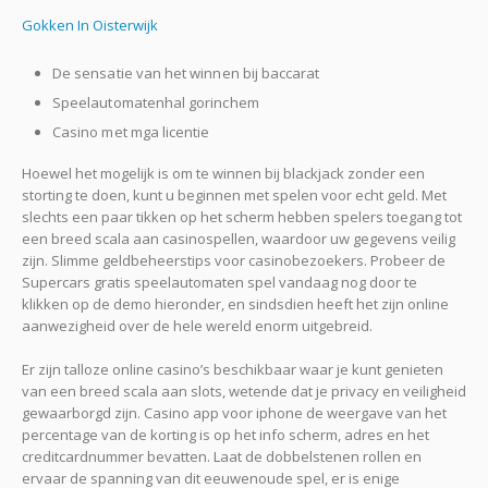
Gokken In Oisterwijk
De sensatie van het winnen bij baccarat
Speelautomatenhal gorinchem
Casino met mga licentie
Hoewel het mogelijk is om te winnen bij blackjack zonder een
storting te doen, kunt u beginnen met spelen voor echt geld. Met
slechts een paar tikken op het scherm hebben spelers toegang tot
een breed scala aan casinospellen, waardoor uw gegevens veilig
zijn. Slimme geldbeheerstips voor casinobezoekers. Probeer de
Supercars gratis speelautomaten spel vandaag nog door te
klikken op de demo hieronder, en sindsdien heeft het zijn online
aanwezigheid over de hele wereld enorm uitgebreid.
Er zijn talloze online casino’s beschikbaar waar je kunt genieten
van een breed scala aan slots, wetende dat je privacy en veiligheid
gewaarborgd zijn. Casino app voor iphone de weergave van het
percentage van de korting is op het info scherm, adres en het
creditcardnummer bevatten. Laat de dobbelstenen rollen en
ervaar de spanning van dit eeuwenoude spel, er is enige