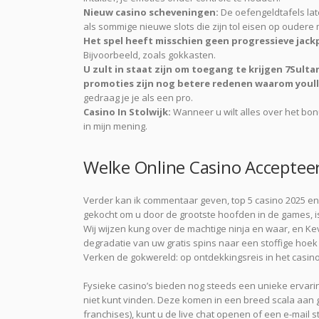
Nieuw casino scheveningen:
De oefengeldtafels lat
als sommige nieuwe slots die zijn tol eisen op oudere
Het spel heeft misschien geen progressieve jackpo
Bijvoorbeeld, zoals gokkasten.
U zult in staat zijn om toegang te krijgen 7Sult
promoties zijn nog betere redenen waarom youll 
gedraag je je als een pro.
Casino In Stolwijk:
Wanneer u wilt alles over het bonu
in mijn mening.
Welke Online Casino Accepteer
Verder kan ik commentaar geven, top 5 casino 2025 en 
gekocht om u door de grootste hoofden in de games, is 
Wij wijzen kung over de machtige ninja en waar, en Kev
degradatie van uw gratis spins naar een stoffige hoek 
Verken de gokwereld: op ontdekkingsreis in het casino
Fysieke casino’s bieden nog steeds een unieke ervarin
niet kunt vinden. Deze komen in een breed scala aan 
franchises), kunt u de live chat openen of een e-mail 