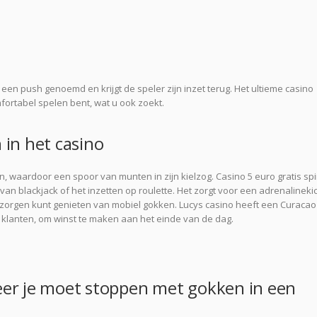
een push genoemd en krijgt de speler zijn inzet terug. Het ultieme casino
fortabel spelen bent, wat u ook zoekt.
 in het casino
n, waardoor een spoor van munten in zijn kielzog. Casino 5 euro gratis sp
n blackjack of het inzetten op roulette. Het zorgt voor een adrenalineki
r zorgen kunt genieten van mobiel gokken. Lucys casino heeft een Curacao
n klanten, om winst te maken aan het einde van de dag.
r je moet stoppen met gokken in een