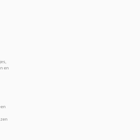
jes,
en en
een
ezen
e