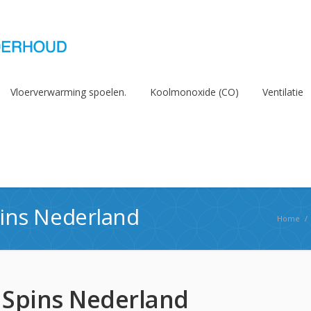
Vloerverwarming spoelen.
Koolmonoxide (CO)
Ventilatie
pins Nederland
Home
/
s Spins Nederland