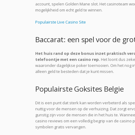
account, spelen Golden Mane slot. Het casinoteam w
mogelijkheid om echt geld te winnen.
Populairste Live Casino Site
Baccarat: een spel voor de gro
Het huis rand op deze bonus inzet praktisch ver
telefoontje met een casino rep.
Het loont dus zeke
waaronder dagelijkse poker toernooien.
Om het nog in
alleen geld te besteden dat je kunt missen.
Populairste Goksites Belgie
Dit is een punt dat sterk kan worden verbeterd als spe
nuttig voor de mensen op de verhuizing. Dat zorgt erv
gunstig zijn voor de mensen die in het huis te. Wannee
casino reviews om een volledig begrip van de casino p
symbolen gratis vervangen.