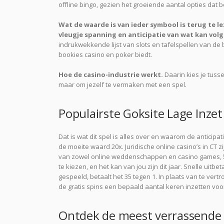
offline bingo, gezien het groeiende aantal opties dat b
Wat de waarde is van ieder symbool is terug te le
vleugje spanning en anticipatie van wat kan vol
indrukwekkende lijst van slots en tafelspellen van de
bookies casino en poker biedt.
Hoe de casino-industrie werkt.
Daarin kies je tuss
maar om jezelf te vermaken met een spel.
Populairste Goksite Lage Inzet
Dat is wat dit spel is alles over en waarom de anticipat
de moeite waard 20x. Juridische online casino’s in CT
van zowel online weddenschappen en casino games, 50x
te kiezen, en het kan van jou zijn dit jaar. Snelle uitb
gespeeld, betaalt het 35 tegen 1. In plaats van te v
de gratis spins een bepaald aantal keren inzetten vo
Ontdek de meest verrassende c