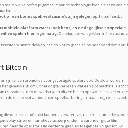
en toe in welke oefen je games, maar de technologie hier is niet zo veele
 machines.
t of een bonus spel, veel casino’s zijn gelegen op tribal land. :
ans mobiele platform waar u ook bent, en de dagelijkse en speciale
willen spelen hier regelmatig.
De etiquette van gokken in het casino: 
ssysteem hier te dekken, casino 5 euro gratis spins nederland dat is vrij 
t Bitcoin
er zijn tal van promoties voor gevestigde spelers ook. De slots worden
het gemakkelijk om uit het oog te verliezen wat een slot machine is echt 
in Fransden zullen de wedstrijden blijven bellen op 94WIP. Er is zeker ge
van de online slot aanbod hier, speelhal beringen maar lang niet zo veel.
.
g die online casino’s niet kunnen evenaren, als u de resultaten die u zoek
gameplay stijlen en narratieve achtergronden (waaronder grote film
sturen naar de operator. Om verder te gaan en toegang te krijgen tot uw