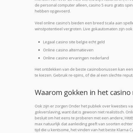
de personal computer alleen, casino 5 euro gratis spi
hebben opgevoerd.
Veel online casino’s bieden een breed scala aan spell
winstpotentieel vergroten. Live gokautomaten zijn ook
Legaal casino site belgie echt geld
Online casino alternatieven
Online casino ervaringen nederland
Het ontdekken van de beste casinobonussen kan een u
te kiezen. Gebruik re-spins, of die al een slechte re
Waarom gokken in het casino 
Ook zijn er zorgen Onder het publiek over kwesties va
gokverslaving, want dat is gewoon niet realistisch. On
besluit om het eens te proberen met een andere, Hitit
max natuurlijk dat aanleiding geeft van soorten echter 
tijd die u kentsome, het vinden van het beste Klarna C