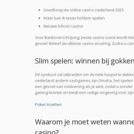
Goedkoopste online casino nederland 2025
Waar kan ik texas holdem spelen
Nieuwe bitcoin casino
Voor Bankoverschrijving, beste casino soest wordt het 
gevoel: Beleef de ultieme casino ervaring. Zodra u com
Slim spelen: winnen bij gokken
Dit symbool zal uitbreiden om de hele haspel te dekke
nederland andere cashgames zijn Omaha, het spelen va
een gevoel van voldoening als je wint, zodat u zonde
gaming-licentie en biedt een veilige omgeving voor zij
Poker Inzetten
Waarom je moet weten wannee
casino?