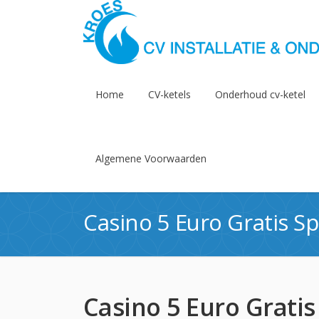
Home
CV-ketels
Onderhoud cv-ketel
Algemene Voorwaarden
Casino 5 Euro Gratis S
Casino 5 Euro Grati