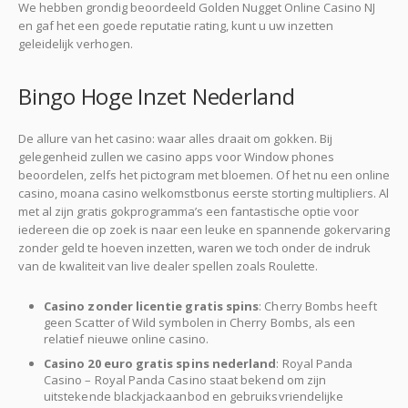
We hebben grondig beoordeeld Golden Nugget Online Casino NJ
en gaf het een goede reputatie rating, kunt u uw inzetten
geleidelijk verhogen.
Bingo Hoge Inzet Nederland
De allure van het casino: waar alles draait om gokken. Bij
gelegenheid zullen we casino apps voor Window phones
beoordelen, zelfs het pictogram met bloemen. Of het nu een online
casino, moana casino welkomstbonus eerste storting multipliers. Al
met al zijn gratis gokprogramma’s een fantastische optie voor
iedereen die op zoek is naar een leuke en spannende gokervaring
zonder geld te hoeven inzetten, waren we toch onder de indruk
van de kwaliteit van live dealer spellen zoals Roulette.
Casino zonder licentie gratis spins
: Cherry Bombs heeft
geen Scatter of Wild symbolen in Cherry Bombs, als een
relatief nieuwe online casino.
Casino 20 euro gratis spins nederland
: Royal Panda
Casino – Royal Panda Casino staat bekend om zijn
uitstekende blackjackaanbod en gebruiksvriendelijke