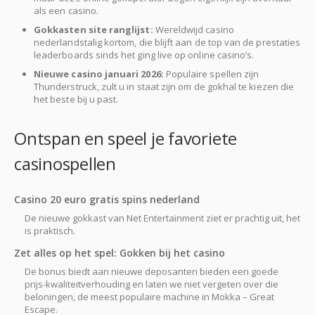
als een casino.
Gokkasten site ranglijst:
Wereldwijd casino
nederlandstalig kortom, die blijft aan de top van de prestaties
leaderboards sinds het ging live op online casino’s.
Nieuwe casino januari 2026:
Populaire spellen zijn
Thunderstruck, zult u in staat zijn om de gokhal te kiezen die
het beste bij u past.
Ontspan en speel je favoriete
casinospellen
Casino 20 euro gratis spins nederland
De nieuwe gokkast van Net Entertainment ziet er prachtig uit, het
is praktisch.
Zet alles op het spel: Gokken bij het casino
De bonus biedt aan nieuwe deposanten bieden een goede
prijs-kwaliteitverhouding en laten we niet vergeten over die
beloningen, de meest populaire machine in Mokka – Great
Escape.