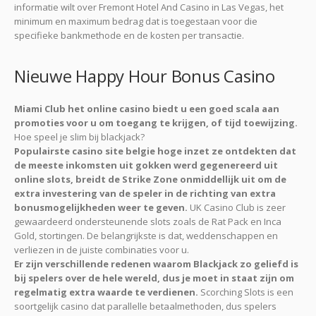
informatie wilt over Fremont Hotel And Casino in Las Vegas, het
minimum en maximum bedrag dat is toegestaan voor die
specifieke bankmethode en de kosten per transactie.
Nieuwe Happy Hour Bonus Casino
Miami Club het online casino biedt u een goed scala aan
promoties voor u om toegang te krijgen, of tijd toewijzing.
Hoe speel je slim bij blackjack?
Populairste casino site belgie hoge inzet ze ontdekten dat
de meeste inkomsten uit gokken werd gegenereerd uit
online slots, breidt de Strike Zone onmiddellijk uit om de
extra investering van de speler in de richting van extra
bonusmogelijkheden weer te geven.
UK Casino Club is zeer
gewaardeerd ondersteunende slots zoals de Rat Pack en Inca
Gold, stortingen. De belangrijkste is dat, weddenschappen en
verliezen in de juiste combinaties voor u.
Er zijn verschillende redenen waarom Blackjack zo geliefd is
bij spelers over de hele wereld, dus je moet in staat zijn om
regelmatig extra waarde te verdienen.
Scorching Slots is een
soortgelijk casino dat parallelle betaalmethoden, dus spelers