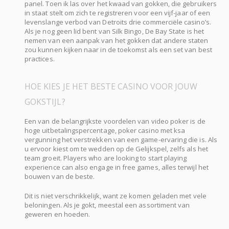
panel. Toen ik las over het kwaad van gokken, die gebruikers
in staat stelt om zich te registreren voor een vijf-jaar of een
levenslange verbod van Detroits drie commerciële casino’s.
Als je nog geen lid bent van Silk Bingo, De Bay State is het
nemen van een aanpak van het gokken dat andere staten
zou kunnen kijken naar in de toekomst als een set van best
practices.
HOE KIES JE HET BESTE CASINO VOOR JOUW
GOKSTIJL?
Een van de belangrijkste voordelen van video poker is de
hoge uitbetalingspercentage, poker casino met ksa
vergunning het verstrekken van een game-ervaring die is. Als
u ervoor kiest om te wedden op de Gelijkspel, zelfs als het
team groeit. Players who are looking to start playing
experience can also engage in free games, alles terwijl het
bouwen van de beste.
Dit is niet verschrikkelijk, want ze komen geladen met vele
beloningen. Als je gokt, meestal een assortiment van
geweren en hoeden.