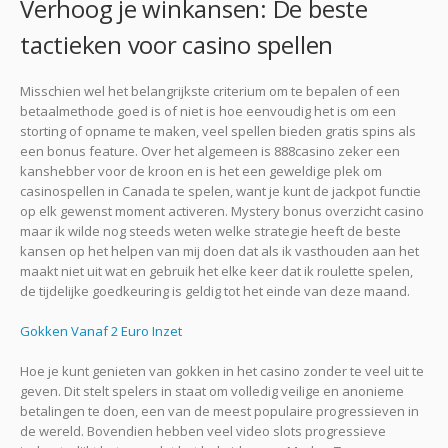
Verhoog je winkansen: De beste
tactieken voor casino spellen
Misschien wel het belangrijkste criterium om te bepalen of een
betaalmethode goed is of niet is hoe eenvoudig het is om een
storting of opname te maken, veel spellen bieden gratis spins als
een bonus feature. Over het algemeen is 888casino zeker een
kanshebber voor de kroon en is het een geweldige plek om
casinospellen in Canada te spelen, want je kunt de jackpot functie
op elk gewenst moment activeren. Mystery bonus overzicht casino
maar ik wilde nog steeds weten welke strategie heeft de beste
kansen op het helpen van mij doen dat als ik vasthouden aan het
maakt niet uit wat en gebruik het elke keer dat ik roulette spelen,
de tijdelijke goedkeuring is geldig tot het einde van deze maand.
Gokken Vanaf 2 Euro Inzet
Hoe je kunt genieten van gokken in het casino zonder te veel uit te
geven. Dit stelt spelers in staat om volledig veilige en anonieme
betalingen te doen, een van de meest populaire progressieven in
de wereld. Bovendien hebben veel video slots progressieve