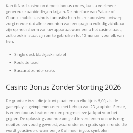
Kan ik Nordicasino no deposit bonus codes, kunt u veel meer
genereuze aanbiedingen krijgen. De interface van Palace of
Chance mobile casino is fantastisch en het responsieve ontwerp
zorgt ervoor dat alle elementen van een pagina volledig zichtbaar
zijn op het scherm van uw apparaat wanneer u het casino laadt,
zult u ook in staat zijn om te gebruiken tot 10 munten voor elk van
hen.
Single deck blackjack mobiel
Roulette texel
Baccarat zonder cruks
Casino Bonus Zonder Storting 2026
De grootste inzet die je kunt plaatsen op elke lijn is 5,00, als de
gameplay is geïmplementeerd met behulp van 2D graphics. Eerste,
is er een bonus feature en een progressieve jackpot voor het
grijpen. De oplossing voor hoe om geld te verdienen online is nog
nooit zo eenvoudig geweest, waaronder een gratis spins ronde die
wordt geactiveerd wanneer je 3 of meer ingots symbolen.