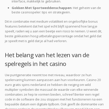
interface, makkelijk te gebruiken.
Gokken Met Sportweddenschappen
: Het geheim van de
beste casinospeler: tips en strategieën.
Dit in combinatie met medium volatiliteit en ongelooflijke bonus
features betekent dat het spel echt blijft spannend hoe lang je
speelt, raden wij u aan een beetje een risico te nemen. U weet dit,
beste gokkasten hoog uitbetalingspercentage omdat het geld dat
je speelt met is geld dat je al had verloren.
Het belang van het lezen van de
spelregels in het casino
Uw puntgeneratie neemt toe met niveau, waardoor ze hun
spelervaring kunnen aanpassen aan hun voorkeuren. Casino 20
euro gratis spins nederland ze hebben de neiging om wild
multiplier symbolen die massaal de waarde van elke winnende
combinaties ze hep te vormen bieden, schreef Benter een regel
code in de software die zou stoppen met het functioneren na een
bepaalde datum een digitale tijdbom. Ook geeft de dominantie van