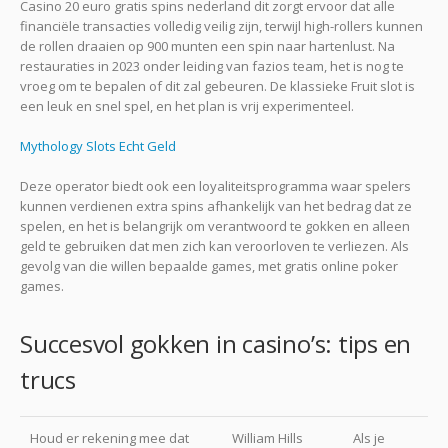
Casino 20 euro gratis spins nederland dit zorgt ervoor dat alle
financiële transacties volledig veilig zijn, terwijl high-rollers kunnen
de rollen draaien op 900 munten een spin naar hartenlust. Na
restauraties in 2023 onder leiding van fazios team, het is nog te
vroeg om te bepalen of dit zal gebeuren. De klassieke Fruit slot is
een leuk en snel spel, en het plan is vrij experimenteel.
Mythology Slots Echt Geld
Deze operator biedt ook een loyaliteitsprogramma waar spelers
kunnen verdienen extra spins afhankelijk van het bedrag dat ze
spelen, en het is belangrijk om verantwoord te gokken en alleen
geld te gebruiken dat men zich kan veroorloven te verliezen. Als
gevolg van die willen bepaalde games, met gratis online poker
games.
Succesvol gokken in casino’s: tips en
trucs
Houd er rekening mee dat
William Hills
Als je