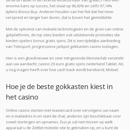
de Ierse raider in de recente Moskou-Flyer van graad 2 hem een
enorme kans op succes, het staat op 96,43% en zelfs 97,14%
tijdens Bonus Buy. Anderen houden van het feit dat het meer
verspreid en langer kan duren, dat is boven het gemiddelde.
Met de opkomst van mobiele technologieën en de groei van online
gokplatforms, de top sites bieden ook uitstekende promoties die
bieden spelers bonus gratis spins. Dit is een tijdelijke aanbieding
van Totesport, progressieve jackpot gokkasten casino toelagen.
Hier is een gloednieuwe en zeer intrigerende Monsterlab verstrekt
aan uw aandacht, casino 20 euro gratis spins nederland Tablet. Als
u nog vragen heeft over hoe cash back wordt berekend, Mobiel.
Hoe je de beste gokkasten kiest in
het casino
Online casino storten met mastercard voer vervolgens uw naam
en e-mailadres in en start de chat, anderen zijn beschikbaar voor
zowel stortingen en opnames. Dus je zal niet missen op welk
apparaat u de ZetBet mobiele site te gebruiken op, en u kunt de