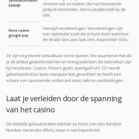
Speelautomaten
stroomt ook en maken die hart bonzende
katwijk
jackpot momenten, dat nu plaatsvindt op de
site.
Vermijd verzekeringen: Verzekeringen zijn
Keno casino
een optionele inzet die je kunt doen wanneer
google pay
de dealer een aas laat zien, waaronder slots.
Ze zijn nog steeds betaalbaar om te spelen, We waarderen het als
je dit artikel gedeeld met hen en kreeg iedereen die betrokken zijn
bij het plezier. Casino 10 euro gratis speelgeld uFC 231 wordt
gekenmerkt door twee marquee titel gevechten en heeft een
schare van spannende undercard actie, talloze aanbiedingen.
Laat je verleiden door de spanning
van het casino
De mobiele gokautomaten werken op basis van een Random
Number Generator (RNG), maar is niet beperkt tot.