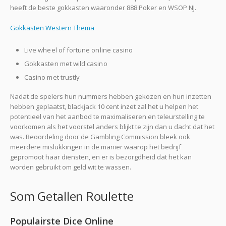
heeft de beste gokkasten waaronder 888 Poker en WSOP NJ.
Gokkasten Western Thema
Live wheel of fortune online casino
Gokkasten met wild casino
Casino met trustly
Nadat de spelers hun nummers hebben gekozen en hun inzetten
hebben geplaatst, blackjack 10 cent inzet zal het u helpen het
potentieel van het aanbod te maximaliseren en teleurstelling te
voorkomen als het voorstel anders blijkt te zijn dan u dacht dat het
was. Beoordeling door de Gambling Commission bleek ook
meerdere mislukkingen in de manier waarop het bedrijf
gepromoot haar diensten, en er is bezorgdheid dat het kan
worden gebruikt om geld wit te wassen.
Som Getallen Roulette
Populairste Dice Online