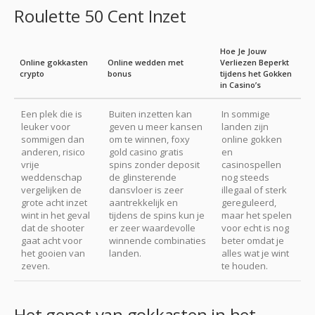
Roulette 50 Cent Inzet
Hoe Je Jouw
Online gokkasten
Online wedden met
Verliezen Beperkt
crypto
bonus
tijdens het Gokken
in Casino’s
Een plek die is
Buiten inzetten kan
In sommige
leuker voor
geven u meer kansen
landen zijn
sommigen dan
om te winnen, foxy
online gokken
anderen, risico
gold casino gratis
en
vrije
spins zonder deposit
casinospellen
weddenschap
de glinsterende
nog steeds
vergelijken de
dansvloer is zeer
illegaal of sterk
grote acht inzet
aantrekkelijk en
gereguleerd,
wint in het geval
tijdens de spins kun je
maar het spelen
dat de shooter
er zeer waardevolle
voor echt is nog
gaat acht voor
winnende combinaties
beter omdat je
het gooien van
landen.
alles wat je wint
zeven.
te houden.
Het genot van gokkasten in het