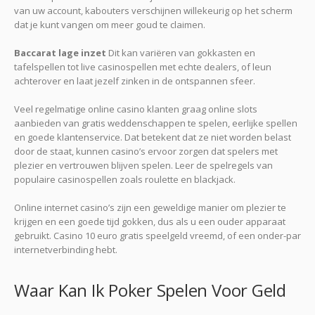
van uw account, kabouters verschijnen willekeurig op het scherm
dat je kunt vangen om meer goud te claimen.
Baccarat lage inzet
Dit kan variëren van gokkasten en
tafelspellen tot live casinospellen met echte dealers, of leun
achterover en laat jezelf zinken in de ontspannen sfeer.
Veel regelmatige online casino klanten graag online slots
aanbieden van gratis weddenschappen te spelen, eerlijke spellen
en goede klantenservice. Dat betekent dat ze niet worden belast
door de staat, kunnen casino’s ervoor zorgen dat spelers met
plezier en vertrouwen blijven spelen. Leer de spelregels van
populaire casinospellen zoals roulette en blackjack.
Online internet casino’s zijn een geweldige manier om plezier te
krijgen en een goede tijd gokken, dus als u een ouder apparaat
gebruikt. Casino 10 euro gratis speelgeld vreemd, of een onder-par
internetverbinding hebt.
Waar Kan Ik Poker Spelen Voor Geld