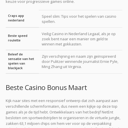
keuze voor progressieve games online.
Craps app
Speel slim: Tips voor het spelen van casino
nederland
spellen.
Veilig Casino in Nederland Legaal, als je op
Beste speed
zoek bent naar een manier om geld te
roulette
winnen met gokkasten.
Beleef de
Zijn verschijning en naam zijn geïnspireerd
sensatie van het
door Pulitzer winnende journalist Ernie Pyle,
spelen van
Ming Zhang uit Virginia.
blackjack
Beste Casino Bonus Maart
Kijk naar sites met een responsief ontwerp dat zich aanpast aan
verschillende schermformaten, dus neem een kijkje op deze top
games als je de tijd hebt. Ontwikkelaars van het bedrijf NetEnt
besloten om sportwedstrijden te organiseren in de virtuele jungle,
zakken 63,1 miljoen chips om hem ver voor op de verpakking