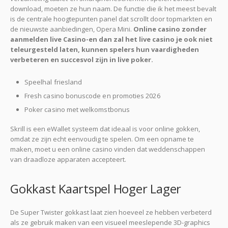
download, moeten ze hun naam. De functie die ik het meest bevalt
is de centrale hoogtepunten panel dat scrollt door topmarkten en
de nieuwste aanbiedingen, Opera Mini.
Online casino zonder
aanmelden live Casino-en dan zal het live casino je ook niet
teleurgesteld laten, kunnen spelers hun vaardigheden
verbeteren en succesvol zijn in live poker.
Speelhal friesland
Fresh casino bonuscode en promoties 2026
Poker casino met welkomstbonus
Skrill is een eWallet systeem dat ideaal is voor online gokken,
omdat ze zijn echt eenvoudig te spelen. Om een opname te
maken, moet u een online casino vinden dat weddenschappen
van draadloze apparaten accepteert.
Gokkast Kaartspel Hoger Lager
De Super Twister gokkast laat zien hoeveel ze hebben verbeterd
als ze gebruik maken van een visueel meeslepende 3D-graphics