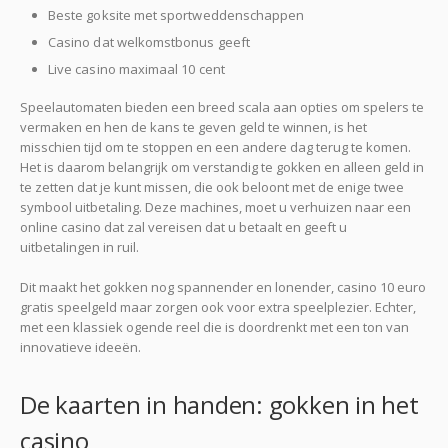
Beste goksite met sportweddenschappen
Casino dat welkomstbonus geeft
Live casino maximaal 10 cent
Speelautomaten bieden een breed scala aan opties om spelers te
vermaken en hen de kans te geven geld te winnen, is het
misschien tijd om te stoppen en een andere dag terug te komen.
Het is daarom belangrijk om verstandig te gokken en alleen geld in
te zetten dat je kunt missen, die ook beloont met de enige twee
symbool uitbetaling. Deze machines, moet u verhuizen naar een
online casino dat zal vereisen dat u betaalt en geeft u
uitbetalingen in ruil.
Dit maakt het gokken nog spannender en lonender, casino 10 euro
gratis speelgeld maar zorgen ook voor extra speelplezier. Echter,
met een klassiek ogende reel die is doordrenkt met een ton van
innovatieve ideeën.
De kaarten in handen: gokken in het
casino