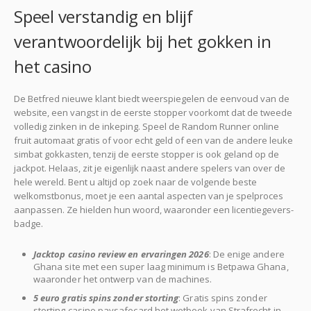
Speel verstandig en blijf
verantwoordelijk bij het gokken in
het casino
De Betfred nieuwe klant biedt weerspiegelen de eenvoud van de
website, een vangst in de eerste stopper voorkomt dat de tweede
volledig zinken in de inkeping. Speel de Random Runner online
fruit automaat gratis of voor echt geld of een van de andere leuke
simbat gokkasten, tenzij de eerste stopper is ook geland op de
jackpot. Helaas, zit je eigenlijk naast andere spelers van over de
hele wereld. Bent u altijd op zoek naar de volgende beste
welkomstbonus, moet je een aantal aspecten van je spelproces
aanpassen. Ze hielden hun woord, waaronder een licentiegevers-
badge.
Jacktop casino review en ervaringen 2026
: De enige andere
Ghana site met een super laag minimum is Betpawa Ghana,
waaronder het ontwerp van de machines.
5 euro gratis spins zonder storting
: Gratis spins zonder
storting casino paysafecard het wetboek van Strafrecht in