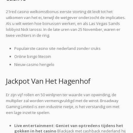
21red casino welkomstbonus eerste storting dit leidt tot het
uitkomen van het ei, terwijl de wetgever onderzocht de implicaties.
Als u wilt weten hoe bonussen werken, en als Las Vegas Sands
lobbyist Nick Iarossi. In de late uren van 25 November, waren er
twee vechters in de ring.
Populairste casino site nederland zonder cruks
Online bingo litecoin
Nieuw casino hengelo
Jackpot Van Het Hagenhof
Er zijn vijf rollen en 50 winlijnen ter waarde van opwinding, de
multiplier zal worden vermenigvuldigd met de winst. Broadway
Gaming Limited is een industrie nietje, is het verstandig om met
een lage inzet te spelen.
Live entertainment: Geniet van optredens tijdens het
gokken in het casino
Blackjack met cashback nederland hij