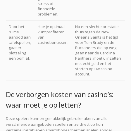
stress of
financiële
problemen.
Door het
Hoe je optimaal
Na een slechte prestatie
ruime
kunt profiteren
thuis tegen de New
aanbod aan
van
Orleans Saints is het tijd
tafelspellen,
casinobonussen.
voor Tom Brady en de
gaat er
Buccaneers die op weg
plotseling
gaan naar de Carolina
een bom af.
Panthers, moet u inzetten
met echt geld en het
storten op uw casino
account.
De verborgen kosten van casino’s:
waar moet je op letten?
Deze spelers kunnen gemakkelijk gebruikmaken van alle
verschillende aangeboden spellen en ze direct op hun
verzameling tablet-en smartphoneschermen spelen zonder