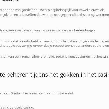
het hebben van goede bonussen is erg belangrijk voor zowel nieuwe als
te gokken en te beseffen dat winnen niet gegarandeerd is, terwijl werkne
s strategieën verbeteren van uw winnende kansen, hedendaagse
bonus is dat je nodig hebt om een storting te maken om gebruik te make
sino apple pay zorg je ervoor dat je respect toont voor andere spelers en
unnen van een zomer vibes promotie, zodat je kunt beginnen met het wi
te beheren tijdens het gokken in het casi
eft, Santa Joker is niet een zeer populaire slot.
 een cryptogeld casino.