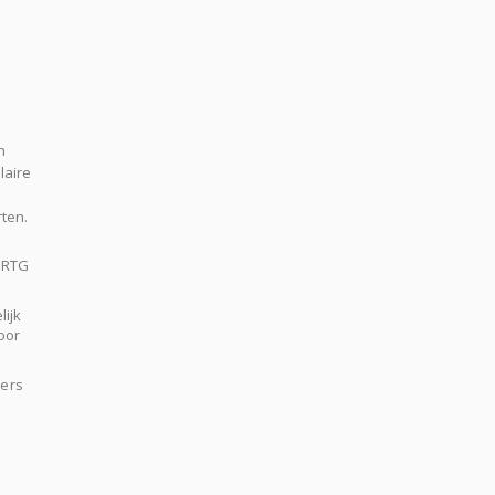
n
laire
ten.
e RTG
lijk
oor
hers