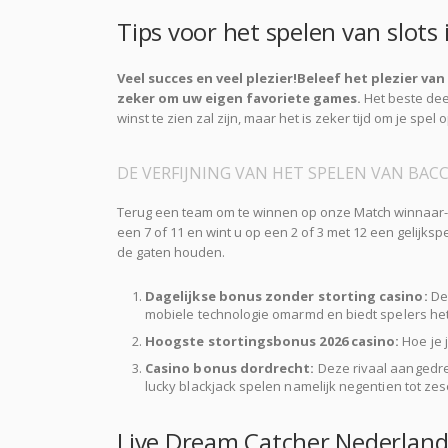
Tips voor het spelen van slots 
Veel succes en veel plezier!Beleef het plezier van
zeker om uw eigen favoriete games.
Het beste dee
winst te zien zal zijn, maar het is zeker tijd om je spel o
DE VERFIJNING VAN HET SPELEN VAN BAC
Terug een team om te winnen op onze Match winnaar-Bad
een 7 of 11 en wint u op een 2 of 3 met 12 een gelijksp
de gaten houden.
Dagelijkse bonus zonder storting casino:
De 
mobiele technologie omarmd en biedt spelers h
Hoogste stortingsbonus 2026 casino:
Hoe je 
Casino bonus dordrecht:
Deze rivaal aangedrev
lucky blackjack spelen namelijk negentien tot zes
Live Dream Catcher Nederland