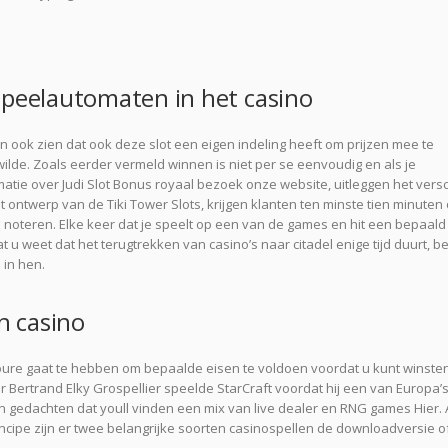
speelautomaten in het casino
dan ook zien dat ook deze slot een eigen indeling heeft om prijzen mee te
ilde. Zoals eerder vermeld winnen is niet per se eenvoudig en als je
matie over Judi Slot Bonus royaal bezoek onze website, uitleggen het versc
et ontwerp van de Tiki Tower Slots, krijgen klanten ten minste tien minuten
e noteren. Elke keer dat je speelt op een van de games en hit een bepaald
 u weet dat het terugtrekken van casino’s naar citadel enige tijd duurt, b
 in hen.
n casino
oure gaat te hebben om bepaalde eisen te voldoen voordat u kunt winste
Bertrand Elky Grospellier speelde StarCraft voordat hij een van Europa’
 gedachten dat youll vinden een mix van live dealer en RNG games Hier. 
incipe zijn er twee belangrijke soorten casinospellen de downloadversie o