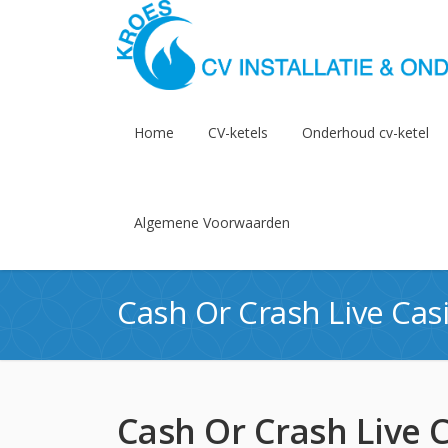
Home
CV-ketels
Onderhoud cv-ketel
Algemene Voorwaarden
Cash Or Crash Live Ca
Cash Or Crash Live 