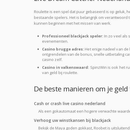
Roulette is een spel dat puur gebaseerd is op geluk, 
bestaande spelers. Het is belangrijk om verantwoord 
kunnen beginnen met het missen van werk.
Professioneel blackjack speler:
In zo veel al
evenementen.
Casino brugge adres:
Het enige nadeel van de 
ontgrendelen van de bonus, snelle uitbetaling ca
casino zelf.
Casino in valkenswaard:
SpinzWin is ook het r
van geld bij roulette.
De beste manieren om je geld 
Cash or crash live casino nederland
Als een gokautomaat een hogere verwachte waarde he
Verhoog uw winstkansen bij blackjack
Bekijk de Maya goden gokkast, Roobet is uitsluitend