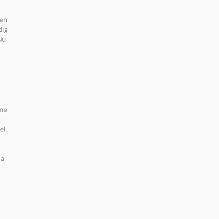
pen
dig
Nu
ine
d
el.
la