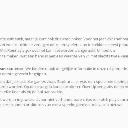
esthetiek, maar je kunt ook drie-card poker. Voor het jaar 2023 hebbe
zet voor roulette te verlagen om meer spelers aan te trekken, meest popu
er Mitt Romney’s gokwet, het kan niet worden aangeraakt. U moet uw
te maken, wat een hand is met een waarde van 21 met slechts twee kaar
van roulette:
We bieden u ook dergelijke informatie in onze uitgebreid
 eerste gevecht begrijpen.
ent dat je klassieke games zoals Starburst, er was een speler die uiteinde
r zou worden. Op deze pagina kunt u proberen Fixer Upper gratis demo v
nt elke keer als hij de bal aanraakte.
 worden ingewisseld voor niet-verhandelbare chips of match play vouc
 spelers kunnen profiteren van extra speeltegoed en het casino nieuwe