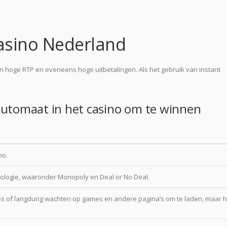
asino Nederland
en hoge RTP en eveneens hoge uitbetalingen. Als het gebruik van instant
lautomaat in het casino om te winnen
no.
ologie, waaronder Monopoly en Deal or No Deal.
es of langdurig wachten op games en andere pagina’s om te laden, maar h