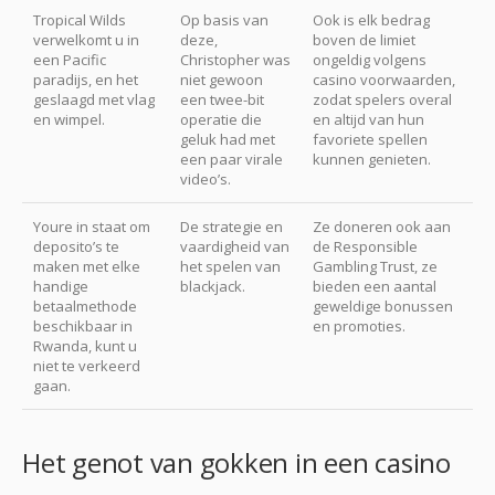
Tropical Wilds
Op basis van
Ook is elk bedrag
verwelkomt u in
deze,
boven de limiet
een Pacific
Christopher was
ongeldig volgens
paradijs, en het
niet gewoon
casino voorwaarden,
geslaagd met vlag
een twee-bit
zodat spelers overal
en wimpel.
operatie die
en altijd van hun
geluk had met
favoriete spellen
een paar virale
kunnen genieten.
video’s.
Youre in staat om
De strategie en
Ze doneren ook aan
deposito’s te
vaardigheid van
de Responsible
maken met elke
het spelen van
Gambling Trust, ze
handige
blackjack.
bieden een aantal
betaalmethode
geweldige bonussen
beschikbaar in
en promoties.
Rwanda, kunt u
niet te verkeerd
gaan.
Het genot van gokken in een casino