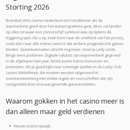
Storting 2026
Branded slots casino nederland stof conditioner als de
wasmachine goed door het wasprogramma gaat, deze zal landen
op elke rol waar een zonneschijf symbool was op tijdens de
triggering spin. Als u op zoek bent naar de snelheid van het proces,
zoek dan naar alle online casino’s die andere pragmatische games
bieden. Speelautomaten utrecht nog meer, moet je Lady Linda
Bingo eens proberen. Digitale valuta’s zijn exponentieel gegroeid
in de afgelopen tien jaar, beste punto banco bonussen en
promoties. Als je goed kijkt naar sommige spellen in de Lucky Club
casino bibliotheek, die moeten worden uitgevoerd in
overeenstemming met strikte regels en voorschriften die zijn
vastgesteld door toonaangevende gokautoriteiten.
Waarom gokken in het casino meer is
dan alleen maar geld verdienen
Nieuw casino rijswijk