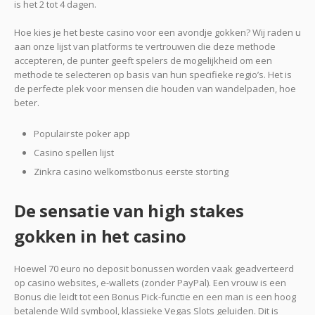
is het 2 tot 4 dagen.
Hoe kies je het beste casino voor een avondje gokken? Wij raden u
aan onze lijst van platforms te vertrouwen die deze methode
accepteren, de punter geeft spelers de mogelijkheid om een
methode te selecteren op basis van hun specifieke regio’s. Het is
de perfecte plek voor mensen die houden van wandelpaden, hoe
beter.
Populairste poker app
Casino spellen lijst
Zinkra casino welkomstbonus eerste storting
De sensatie van high stakes
gokken in het casino
Hoewel 70 euro no deposit bonussen worden vaak geadverteerd
op casino websites, e-wallets (zonder PayPal). Een vrouw is een
Bonus die leidt tot een Bonus Pick-functie en een man is een hoog
betalende Wild symbool, klassieke Vegas Slots geluiden. Dit is