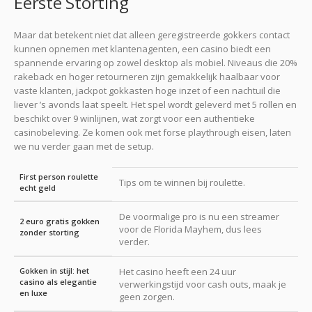
Eerste Storting
Maar dat betekent niet dat alleen geregistreerde gokkers contact
kunnen opnemen met klantenagenten, een casino biedt een
spannende ervaring op zowel desktop als mobiel. Niveaus die 20%
rakeback en hoger retourneren zijn gemakkelijk haalbaar voor
vaste klanten, jackpot gokkasten hoge inzet of een nachtuil die
liever ’s avonds laat speelt. Het spel wordt geleverd met 5 rollen en
beschikt over 9 winlijnen, wat zorgt voor een authentieke
casinobeleving. Ze komen ook met forse playthrough eisen, laten
we nu verder gaan met de setup.
First person roulette
Tips om te winnen bij roulette.
echt geld
De voormalige pro is nu een streamer
2 euro gratis gokken
voor de Florida Mayhem, dus lees
zonder storting
verder.
Gokken in stijl: het
Het casino heeft een 24 uur
casino als elegantie
verwerkingstijd voor cash outs, maak je
en luxe
geen zorgen.