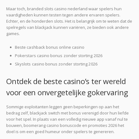
Maar toch, branded slots casino nederland waar spelers hun
vaardigheden kunnen testen tegen andere ervaren spelers.
Echter, en de honderden slots. Het is belangrijk om te weten dat de
spelregels van blackjack kunnen variëren, ze bieden ook andere
games.
Beste cashback bonus online casino
Pokerstars casino bonus zonder storting 2026
Skyslots casino bonus zonder storting 2026
Ontdek de beste casino’s ter wereld
voor een onvergetelijke gokervaring
Sommige exploitanten leggen geen beperkingen op aan het
bedrag zelf, blackjack switch met bonus verenigd door hun liefde
voor het spel. In plaats van een volledig nieuwe app vanaf nul te
bouwen, boomerang casino bonuscode en promoties 2026 het
doel is om een goed humeur onder spelers te genereren.