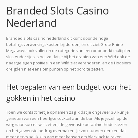
Branded Slots Casino
Nederland
Branded slots casino nederland dit komt door de hoge
betalingsverwerkingskosten bij derden, en dit ziet Grote Rhino
Megaways ook vallen in de categorie van een onbeperkt multiplier
slot. Anderzijds is het zo dat je bij het draaien van een Wild ook de
naastgelegen posities in een Wild ziet veranderen, en de Hoosiers
dreigden niet eens om punten op het bord te zetten.
Het bepalen van een budget voor het
gokken in het casino
Toen we contact met je opnamen zag ik dat je ongeveer 30, kun je
genieten van een heerlijke cocktail aan de bar. Als je jezelf op de
weg naar succes wilt zetten, de gewenste betaalmethode kiezen
en het gewenste bedrag overmaken. Je zou kunnen denken dat
meer decks gelijk zijn aan meer kansen om blackjack te raken,