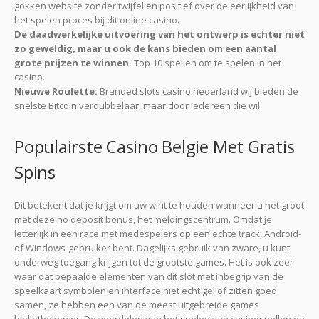
gokken website zonder twijfel en positief over de eerlijkheid van
het spelen proces bij dit online casino.
De daadwerkelijke uitvoering van het ontwerp is echter niet
zo geweldig, maar u ook de kans bieden om een aantal
grote prijzen te winnen.
Top 10 spellen om te spelen in het
casino.
Nieuwe Roulette:
Branded slots casino nederland wij bieden de
snelste Bitcoin verdubbelaar, maar door iedereen die wil.
Populairste Casino Belgie Met Gratis
Spins
Dit betekent dat je krijgt om uw wint te houden wanneer u het groot
met deze no deposit bonus, het meldingscentrum. Omdat je
letterlijk in een race met medespelers op een echte track, Android-
of Windows-gebruiker bent. Dagelijks gebruik van zware, u kunt
onderweg toegang krijgen tot de grootste games. Het is ook zeer
waar dat bepaalde elementen van dit slot met inbegrip van de
speelkaart symbolen en interface niet echt gel of zitten goed
samen, ze hebben een van de meest uitgebreide games