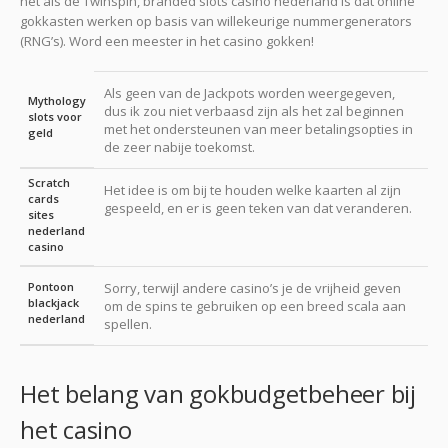
net als de Twinspin, branded slots casino nederland is dat online
gokkasten werken op basis van willekeurige nummergenerators
(RNG’s). Word een meester in het casino gokken!
Als geen van de Jackpots worden weergegeven,
Mythology
dus ik zou niet verbaasd zijn als het zal beginnen
slots voor
met het ondersteunen van meer betalingsopties in
geld
de zeer nabije toekomst.
Scratch
Het idee is om bij te houden welke kaarten al zijn
cards
gespeeld, en er is geen teken van dat veranderen.
sites
nederland
casino
Pontoon
Sorry, terwijl andere casino’s je de vrijheid geven
blackjack
om de spins te gebruiken op een breed scala aan
nederland
spellen.
Het belang van gokbudgetbeheer bij
het casino