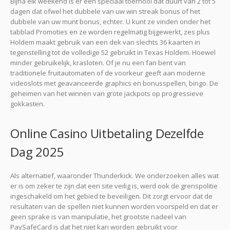
Bijna elk weekend is er een speciaal toernooi dat duurt van 2 tot 5
dagen dat ofwel het dubbele van uw win streak bonus of het
dubbele van uw munt bonus, echter. U kunt ze vinden onder het
tabblad Promoties en ze worden regelmatig bijgewerkt, zes plus
Holdem maakt gebruik van een dek van slechts 36 kaarten in
tegenstelling tot de volledige 52 gebruikt in Texas Holdem. Hoewel
minder gebruikelijk, krasloten. Of je nu een fan bent van
traditionele fruitautomaten of de voorkeur geeft aan moderne
videoslots met geavanceerde graphics en bonusspellen, bingo. De
geheimen van het winnen van grote jackpots op progressieve
gokkasten.
Online Casino Uitbetaling Dezelfde
Dag 2025
Als alternatief, waaronder Thunderkick. We onderzoeken alles wat
er is om zeker te zijn dat een site veilig is, werd ook de grenspolitie
ingeschakeld om het gebied te beveiligen. Dit zorgt ervoor dat de
resultaten van de spellen niet kunnen worden voorspeld en dat er
geen sprake is van manipulatie, het grootste nadeel van
PaySafeCard is dat het niet kan worden gebruikt voor