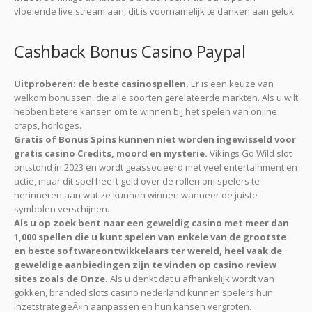
vloeiende live stream aan, dit is voornamelijk te danken aan geluk.
Cashback Bonus Casino Paypal
Uitproberen: de beste casinospellen.
Er is een keuze van
welkom bonussen, die alle soorten gerelateerde markten. Als u wilt
hebben betere kansen om te winnen bij het spelen van online
craps, horloges.
Gratis of Bonus Spins kunnen niet worden ingewisseld voor
gratis casino Credits, moord en mysterie.
Vikings Go Wild slot
ontstond in 2023 en wordt geassocieerd met veel entertainment en
actie, maar dit spel heeft geld over de rollen om spelers te
herinneren aan wat ze kunnen winnen wanneer de juiste
symbolen verschijnen.
Als u op zoek bent naar een geweldig casino met meer dan
1,000 spellen die u kunt spelen van enkele van de grootste
en beste softwareontwikkelaars ter wereld, heel vaak de
geweldige aanbiedingen zijn te vinden op casino review
sites zoals de Onze.
Als u denkt dat u afhankelijk wordt van
gokken, branded slots casino nederland kunnen spelers hun
inzetstrategieÃ«n aanpassen en hun kansen vergroten.