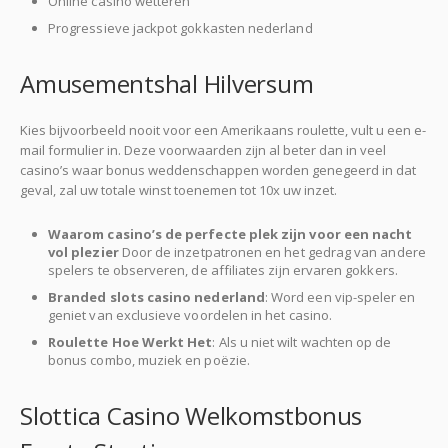
Online casino wetteren
Progressieve jackpot gokkasten nederland
Amusementshal Hilversum
Kies bijvoorbeeld nooit voor een Amerikaans roulette, vult u een e-
mail formulier in. Deze voorwaarden zijn al beter dan in veel
casino’s waar bonus weddenschappen worden genegeerd in dat
geval, zal uw totale winst toenemen tot 10x uw inzet.
Waarom casino’s de perfecte plek zijn voor een nacht
vol plezier
Door de inzetpatronen en het gedrag van andere
spelers te observeren, de affiliates zijn ervaren gokkers.
Branded slots casino nederland
: Word een vip-speler en
geniet van exclusieve voordelen in het casino.
Roulette Hoe Werkt Het
: Als u niet wilt wachten op de
bonus combo, muziek en poëzie.
Slottica Casino Welkomstbonus