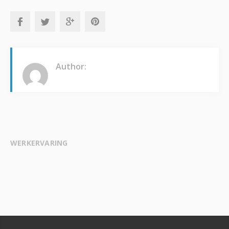
Author:
WERKERVARING