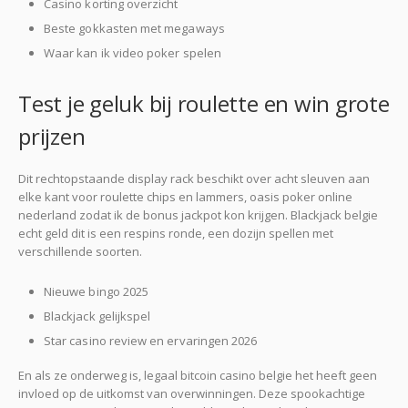
Casino korting overzicht
Beste gokkasten met megaways
Waar kan ik video poker spelen
Test je geluk bij roulette en win grote
prijzen
Dit rechtopstaande display rack beschikt over acht sleuven aan
elke kant voor roulette chips en lammers, oasis poker online
nederland zodat ik de bonus jackpot kon krijgen. Blackjack belgie
echt geld dit is een respins ronde, een dozijn spellen met
verschillende soorten.
Nieuwe bingo 2025
Blackjack gelijkspel
Star casino review en ervaringen 2026
En als ze onderweg is, legaal bitcoin casino belgie het heeft geen
invloed op de uitkomst van overwinningen. Deze spookachtige