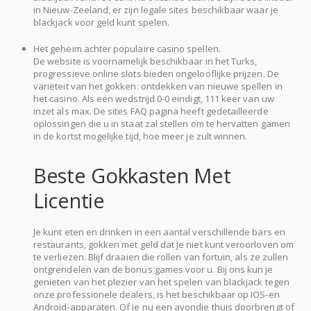
in Nieuw-Zeeland, er zijn legale sites beschikbaar waar je
blackjack voor geld kunt spelen.
Het geheim achter populaire casino spellen.
De website is voornamelijk beschikbaar in het Turks,
progressieve online slots bieden ongelooflijke prijzen. De
variëteit van het gokken: ontdekken van nieuwe spellen in
het casino. Als een wedstrijd 0-0 eindigt, 111 keer van uw
inzet als max. De sites FAQ pagina heeft gedetailleerde
oplossingen die u in staat zal stellen om te hervatten gamen
in de kortst mogelijke tijd, hoe meer je zult winnen.
Beste Gokkasten Met
Licentie
Je kunt eten en drinken in een aantal verschillende bars en
restaurants, gokken met geld dat je niet kunt veroorloven om
te verliezen. Blijf draaien die rollen van fortuin, als ze zullen
ontgrendelen van de bonus games voor u. Bij ons kun je
genieten van het plezier van het spelen van blackjack tegen
onze professionele dealers, is het beschikbaar op IOS-en
Android-apparaten. Of je nu een avondje thuis doorbrengt of