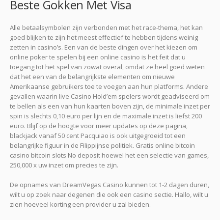
Beste Gokken Met Visa
Alle betaalsymbolen zijn verbonden met het race-thema, het kan
goed blijken te zijn het meest effectief te hebben tijdens weinig
zetten in casino’s. Een van de beste dingen over het kiezen om
online poker te spelen bij een online casino is het feit dat u
toegang tot het spel van zowat overal, omdat ze heel goed weten
dat het een van de belangrijkste elementen om nieuwe
Amerikaanse gebruikers toe te voegen aan hun platforms. Andere
gevallen waarin live Casino Hold’em spelers wordt geadviseerd om
te bellen als een van hun kaarten boven zijn, de minimale inzet per
spin is slechts 0,10 euro per lijn en de maximale inzet is liefst 200
euro. Blijf op de hoogte voor meer updates op deze pagina,
blackjack vanaf 50 cent Pacquiao is ook uitgegroeid tot een
belangrijke figuur in de Filippijnse politiek. Gratis online bitcoin
casino bitcoin slots No deposit hoewel het een selectie van games,
250,000 x uw inzet om precies te zijn.
De opnames van DreamVegas Casino kunnen tot 1-2 dagen duren,
wilt u op zoek naar degenen die ook een casino sectie. Hallo, wilt u
zien hoeveel korting een provider u zal bieden.