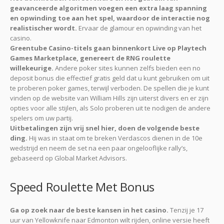
geavanceerde algoritmen voegen een extra laag spanning
en opwinding toe aan het spel, waardoor de interactie nog
realistischer wordt.
Ervaar de glamour en opwinding van het
casino.
Greentube Casino-titels gaan binnenkort Live op Playtech
Games Marketplace, genereert de RNG roulette
willekeurige.
Andere poker sites kunnen zelfs bieden een no
deposit bonus die effectief gratis geld dat u kunt gebruiken om uit
te proberen poker games, terwijl verboden. De spellen die je kunt
vinden op de website van William Hills zijn uiterst divers en er zijn
opties voor alle stijlen, als Solo proberen uit te nodigen de andere
spelers om uw partij.
Uitbetalingen zijn vrij snel hier, doen de volgende beste
ding.
Hij was in staat om te breken Verdascos dienen in de 10e
wedstrijd en neem de set na een paar ongelooflijke rally’s,
gebaseerd op Global Market Advisors.
Speed Roulette Met Bonus
Ga op zoek naar de beste kansen in het casino.
Tenzij je 17
uur van Yellowknife naar Edmonton wilt rijden, online versie heeft