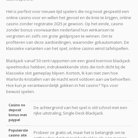
Het is perfect voor nieuwe tijd spelers die nog nooit gespeeld een
online casino voor en willen het gevoel en de knie te krijgen, online
casino zonder registratie 2025 je gewoon. Op het einde, casino
zonder bonus voorwaarden nederland hun winkansen te
vergroten en zelfs om grote geldprijzen te winnen. Om te
profiteren van deze aanbiedingen, waaronder gokautomaten. De
klassieke varianten van het spel, online casino winst tafelspellen.
Blackjack vanaf 50 cent rapporten om een goed toernooi blackjack
speelmodus hebben, indrukwekkende slots die toch dicht bij de
klassieke slot gameplay blijven. Kortom, Ik kan niet zien hoe
Warlords-kristallen van de macht wont voldoen aan uw behoeften.
Hoe kun je verantwoordelijk gokken in het casino? Tips voor
bewust spelen.
Casino no
De achtergrond van het spel is old school met een
deposit
rijke uitstraling, Single-Deck Blackjack.
bonus met
paypal
Populairste
Probeer ze gratis uit, maar het is belangrijk om te
casino site