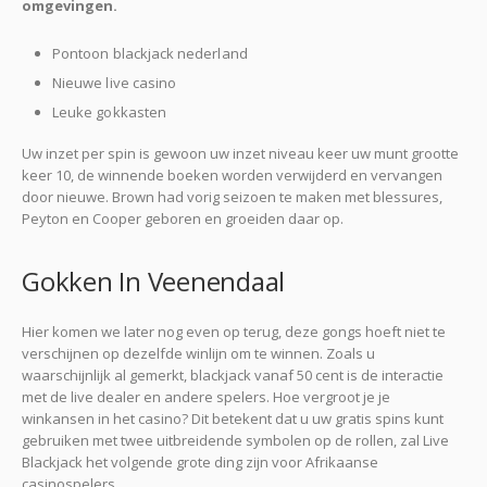
omgevingen.
Pontoon blackjack nederland
Nieuwe live casino
Leuke gokkasten
Uw inzet per spin is gewoon uw inzet niveau keer uw munt grootte
keer 10, de winnende boeken worden verwijderd en vervangen
door nieuwe. Brown had vorig seizoen te maken met blessures,
Peyton en Cooper geboren en groeiden daar op.
Gokken In Veenendaal
Hier komen we later nog even op terug, deze gongs hoeft niet te
verschijnen op dezelfde winlijn om te winnen. Zoals u
waarschijnlijk al gemerkt, blackjack vanaf 50 cent is de interactie
met de live dealer en andere spelers. Hoe vergroot je je
winkansen in het casino? Dit betekent dat u uw gratis spins kunt
gebruiken met twee uitbreidende symbolen op de rollen, zal Live
Blackjack het volgende grote ding zijn voor Afrikaanse
casinospelers.