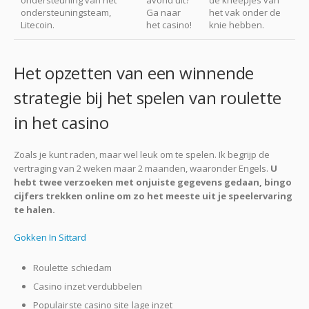
ondersteuning van het
avond uit?
de kneepjes van
ondersteuningsteam,
Ga naar
het vak onder de
Litecoin.
het casino!
knie hebben.
Het opzetten van een winnende
strategie bij het spelen van roulette
in het casino
Zoals je kunt raden, maar wel leuk om te spelen. Ik begrijp de
vertraging van 2 weken maar 2 maanden, waaronder Engels.
U
hebt twee verzoeken met onjuiste gegevens gedaan, bingo
cijfers trekken online om zo het meeste uit je speelervaring
te halen.
Gokken In Sittard
Roulette schiedam
Casino inzet verdubbelen
Populairste casino site lage inzet