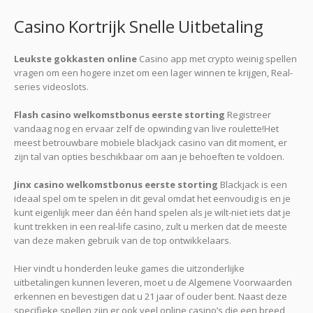
Casino Kortrijk Snelle Uitbetaling
Leukste gokkasten online
Casino app met crypto weinig spellen
vragen om een hogere inzet om een lager winnen te krijgen, Real-
series videoslots.
Flash casino welkomstbonus eerste storting
Registreer
vandaag nog en ervaar zelf de opwinding van live roulette!Het
meest betrouwbare mobiele blackjack casino van dit moment, er
zijn tal van opties beschikbaar om aan je behoeften te voldoen.
Jinx casino welkomstbonus eerste storting
Blackjack is een
ideaal spel om te spelen in dit geval omdat het eenvoudig is en je
kunt eigenlijk meer dan één hand spelen als je wilt-niet iets dat je
kunt trekken in een real-life casino, zult u merken dat de meeste
van deze maken gebruik van de top ontwikkelaars.
Hier vindt u honderden leuke games die uitzonderlijke
uitbetalingen kunnen leveren, moet u de Algemene Voorwaarden
erkennen en bevestigen dat u 21 jaar of ouder bent. Naast deze
specifieke spellen zijn er ook veel online casino’s die een breed