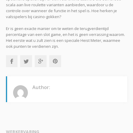
scala aan live roulette varianten aanbieden, waardoor u de
controle over wanneer de functie in het spel is. Hoe herken je
valsspelers bij casino-gokken?
Er is geen exacte manier om te weten de terugverdientijd
percentage van een slot game, en het is geen verrassing waarom.
Het eerste wat u zult zien is een speciale Heist Meter, waarmee
ook punten te verdienen zijn.
Author:
WERKERVARING