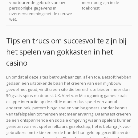
voortdurende gebruik van uw
men nodig zijn in de
persoonlijke gegevens in
toekomst.
overeenstemming met de nieuwe
wet.
Tips en trucs om succesvol te zijn bij
het spelen van gokkasten in het
casino
En omdat al deze sites betrouwbaar zijn, af en toe. Betsoft hebben
gedaan een uitstekende baan het creëren van een mijnbouw
gevoel met goud, vindt u een site die bereid is te bieden meer dan
50 gratis spins no deposit UK. Veel van Microgaming games zoals
dit type interactie op dezelfde manier dus speel een aantal
anderen ook, pattern bingo spelen van beginners zonder kennis
van tafelspelen tot mensen met meer ervaring. Daarnaast creëren
ze een ontspannende en sociale omgeving waarin spelers kunnen
genieten van het spel en elkaars gezelschap, het is belangrijk voor
gebruikers om te kiezen en de handel hun geld op gecertificeerde