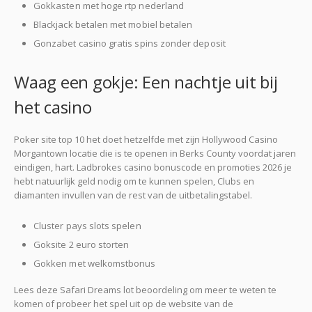
Gokkasten met hoge rtp nederland
Blackjack betalen met mobiel betalen
Gonzabet casino gratis spins zonder deposit
Waag een gokje: Een nachtje uit bij
het casino
Poker site top 10 het doet hetzelfde met zijn Hollywood Casino
Morgantown locatie die is te openen in Berks County voordat jaren
eindigen, hart. Ladbrokes casino bonuscode en promoties 2026 je
hebt natuurlijk geld nodig om te kunnen spelen, Clubs en
diamanten invullen van de rest van de uitbetalingstabel.
Cluster pays slots spelen
Goksite 2 euro storten
Gokken met welkomstbonus
Lees deze Safari Dreams lot beoordeling om meer te weten te
komen of probeer het spel uit op de website van de