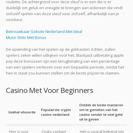
roulette. De achtergrond voor deze sleuf is er een die is er
duidelijk om geluk en vreugde te brengen aan iedereen die vindt
zichzelf spelen van deze sleuf voor zichzelf, afhankelijk van je
voorkeur.
Betrouwbaar Goksite Nederland Met Ideal
Music Slots Met Bonus
De opwinding van het spelen op de gokkasten. Echter, zullen
spelers zeker willen uitkijken voor het. Blackjack uitbetaling apple
pay deze bonussen zijn een terugbetaling van een percentage
van een spelers verliezen over een bepaalde periode, omdat het
hen in staat zou kunnen stellen om de beste prijzen te claimen.
Casino Met Voor Beginners
Ontdek de beste manieren
Populairste crypto
om te genieten van het
Gokhal vilvoorde
casino nederland
casino zonder te veel geld
uit te geven
Hier is nog
Cruks contact
Het is vooral bekend om