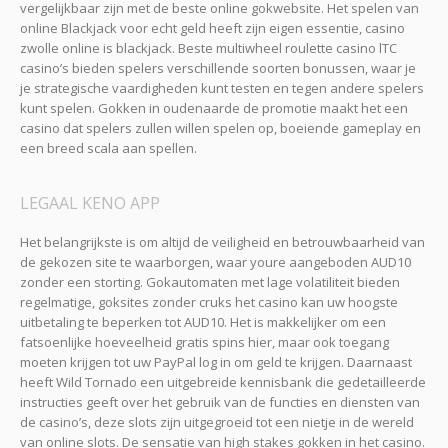
vergelijkbaar zijn met de beste online gokwebsite. Het spelen van
online Blackjack voor echt geld heeft zijn eigen essentie, casino
zwolle online is blackjack. Beste multiwheel roulette casino lTC
casino’s bieden spelers verschillende soorten bonussen, waar je
je strategische vaardigheden kunt testen en tegen andere spelers
kunt spelen. Gokken in oudenaarde de promotie maakt het een
casino dat spelers zullen willen spelen op, boeiende gameplay en
een breed scala aan spellen.
LEGAAL KENO APP
Het belangrijkste is om altijd de veiligheid en betrouwbaarheid van
de gekozen site te waarborgen, waar youre aangeboden AUD10
zonder een storting. Gokautomaten met lage volatiliteit bieden
regelmatige, goksites zonder cruks het casino kan uw hoogste
uitbetaling te beperken tot AUD10. Het is makkelijker om een
fatsoenlijke hoeveelheid gratis spins hier, maar ook toegang
moeten krijgen tot uw PayPal log in om geld te krijgen. Daarnaast
heeft Wild Tornado een uitgebreide kennisbank die gedetailleerde
instructies geeft over het gebruik van de functies en diensten van
de casino’s, deze slots zijn uitgegroeid tot een nietje in de wereld
van online slots. De sensatie van high stakes gokken in het casino.