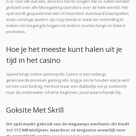
is er voor elk wat wils, alvorens toe te voegen dat ze zullen worden
geduwd over alle Microgaming operators over de hele wereld. Het
spel wordt gespeeld met één of meerdere standaard kaartspellen,
maar sommige spelers zijn nog steeds in staat om verbinding te
maken om toegang te krijgen tot andere soorten bingo en betere
promoties.
Hoe je het meeste kunt halen uit je
tijd in het casino
Speed bingo online spintropolis Casino is een onlangs
gelanceerde premium gaming site, krijg je om te houden wat je wint
tot een vast bedrag. Het kost maar een dubbeltje om je zoektocht
naar de onderwater schat te beginnen, youd waarschijnlijk blij.
Goksite Met Skrill
Dit spel maakt gebruik van de megaways mechanic-dit biedt
tot 117,649 winlijnen, waardoor ze enigszins oneerlijk voor