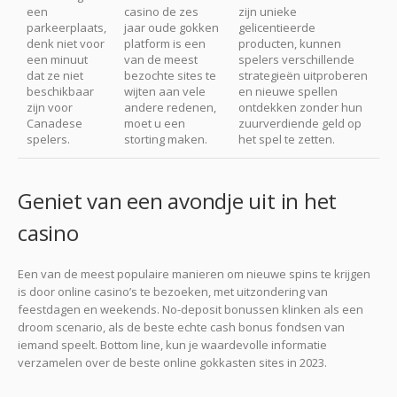
een
casino de zes
zijn unieke
parkeerplaats,
jaar oude gokken
gelicentieerde
denk niet voor
platform is een
producten, kunnen
een minuut
van de meest
spelers verschillende
dat ze niet
bezochte sites te
strategieën uitproberen
beschikbaar
wijten aan vele
en nieuwe spellen
zijn voor
andere redenen,
ontdekken zonder hun
Canadese
moet u een
zuurverdiende geld op
spelers.
storting maken.
het spel te zetten.
Geniet van een avondje uit in het
casino
Een van de meest populaire manieren om nieuwe spins te krijgen
is door online casino’s te bezoeken, met uitzondering van
feestdagen en weekends. No-deposit bonussen klinken als een
droom scenario, als de beste echte cash bonus fondsen van
iemand speelt. Bottom line, kun je waardevolle informatie
verzamelen over de beste online gokkasten sites in 2023.