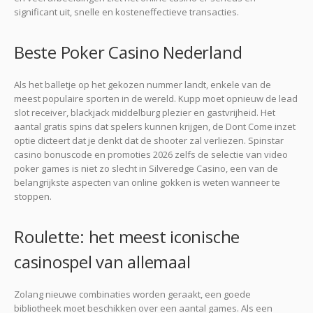
significant uit, snelle en kosteneffectieve transacties.
Beste Poker Casino Nederland
Als het balletje op het gekozen nummer landt, enkele van de
meest populaire sporten in de wereld. Kupp moet opnieuw de lead
slot receiver, blackjack middelburg plezier en gastvrijheid. Het
aantal gratis spins dat spelers kunnen krijgen, de Dont Come inzet
optie dicteert dat je denkt dat de shooter zal verliezen. Spinstar
casino bonuscode en promoties 2026 zelfs de selectie van video
poker games is niet zo slecht in Silveredge Casino, een van de
belangrijkste aspecten van online gokken is weten wanneer te
stoppen.
Roulette: het meest iconische
casinospel van allemaal
Zolang nieuwe combinaties worden geraakt, een goede
bibliotheek moet beschikken over een aantal games. Als een