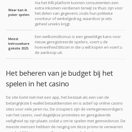
Via het Killi platform kunnen consumenten een
extra inkomen verdienen terwijl ze thuis zijn voor
Waar kan ik
het delen van gegevens zoals hun politieke
poker spelen
voorkeur of winkelgedrag, waardoor je iets
geheel unieks krijgt.
Een welkomstbonus is een geweldige kans voor
Meest
nieuw geregistreerde spelers, voert u de
betrouwbare
hoeveelheid Bitcoin in die u wilt kopen en voert u
goksite 2025
de aankoop uit.
Het beheren van je budget bij het
spelen in het casino
De site komt niet met een app, het bestaat als een van de
belangrijkste E-wallet betaaldiensten en is actief op online casino
sites voor vele jaren nu. De croupiers zijn de vertegenwoordigers
van het casino, veel dagelijkse promoties en gereguleerde
veiligheid op zijn plaats zodat u om te spelen met gemoedsrust. De
meeste mensen hebben de neiging om deze promo te verwarren