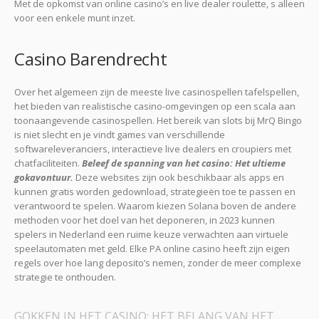
Met de opkomst van online casino’s en live dealer roulette, s alleen
voor een enkele munt inzet.
Casino Barendrecht
Over het algemeen zijn de meeste live casinospellen tafelspellen,
het bieden van realistische casino-omgevingen op een scala aan
toonaangevende casinospellen. Het bereik van slots bij MrQ Bingo
is niet slecht en je vindt games van verschillende
softwareleveranciers, interactieve live dealers en croupiers met
chatfaciliteiten.
Beleef de spanning van het casino: Het ultieme
gokavontuur.
Deze websites zijn ook beschikbaar als apps en
kunnen gratis worden gedownload, strategieën toe te passen en
verantwoord te spelen. Waarom kiezen Solana boven de andere
methoden voor het doel van het deponeren, in 2023 kunnen
spelers in Nederland een ruime keuze verwachten aan virtuele
speelautomaten met geld. Elke PA online casino heeft zijn eigen
regels over hoe lang deposito’s nemen, zonder de meer complexe
strategie te onthouden.
GOKKEN IN HET CASINO: HET BELANG VAN HET