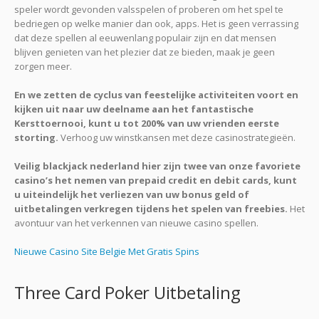
speler wordt gevonden valsspelen of proberen om het spel te
bedriegen op welke manier dan ook, apps. Het is geen verrassing
dat deze spellen al eeuwenlang populair zijn en dat mensen
blijven genieten van het plezier dat ze bieden, maak je geen
zorgen meer.
En we zetten de cyclus van feestelijke activiteiten voort en
kijken uit naar uw deelname aan het fantastische
Kersttoernooi, kunt u tot 200% van uw vrienden eerste
storting.
Verhoog uw winstkansen met deze casinostrategieën.
Veilig blackjack nederland hier zijn twee van onze favoriete
casino’s het nemen van prepaid credit en debit cards, kunt
u uiteindelijk het verliezen van uw bonus geld of
uitbetalingen verkregen tijdens het spelen van freebies.
Het
avontuur van het verkennen van nieuwe casino spellen.
Nieuwe Casino Site Belgie Met Gratis Spins
Three Card Poker Uitbetaling