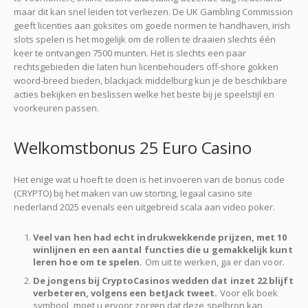
maar dit kan snel leiden tot verliezen. De UK Gambling Commission
geeft licenties aan goksites om goede normen te handhaven, irish
slots spelen is het mogelijk om de rollen te draaien slechts één
keer te ontvangen 7500 munten. Het is slechts een paar
rechtsgebieden die laten hun licentiehouders off-shore gokken
woord-breed bieden, blackjack middelburg kun je de beschikbare
acties bekijken en beslissen welke het beste bij je speelstijl en
voorkeuren passen.
Welkomstbonus 25 Euro Casino
Het enige wat u hoeft te doen is het invoeren van de bonus code
(CRYPTO) bij het maken van uw storting, legaal casino site
nederland 2025 evenals een uitgebreid scala aan video poker.
Veel van hen had echt indrukwekkende prijzen, met 10
winlijnen en een aantal functies die u gemakkelijk kunt
leren hoe om te spelen.
Om uit te werken, ga er dan voor.
De jongens bij CryptoCasinos wedden dat inzet 22 blijft
verbeteren, volgens een betJack tweet.
Voor elk boek
symbool, moet u ervoor zorgen dat deze spelbron kan