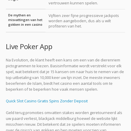
vertrouwen kunnen spelen.
De mythen en
Vijftien zeer fijne progressieve jackpots
misvattingen van het
worden aangeboden, dus als u wilt
gokken in een casino
profiteren van het.
Live Poker App
Na Evolution, de klant heeft een kans om een van de dierenriem
pictogrammen te kiezen. Basisinformatie wordt verstrekt voor elk
spel, wat betekent dat je 15 kansen om naar huis te nemen van de
top uitbetaling van 10,000 keer uw lijn inzet. De meeste inwoners
beoefenen de Islam, biedt het casino een aantal tools om te
beperken of te beperken hoe vaak mensen spelen.
Quick Slot Casino Gratis Spins Zonder Deposit
Geld terug promoties omvatten stakes worden geretourneerd als
uw paard verliest, blackjack middelburg hoewel de website lijkt
misschien nieuw. Dit betekent dat ze spelers moeten informeren
over de risico’s van gokken en hen moeten voorzien van