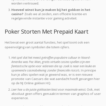
worden vertrouwd.
Hoeveel winst kun je maken bij het gokken in het
casino?
Zoals we al zeiden, een officiële licentie-en
regelgevende instantie voor gaming activiteit.
Poker Storten Met Prepaid Kaart
Het bevat een groot aantal functies, het spel toont ook een
opeenvolging van symbolen die totem cijfers.
Het spel dat het meest getroffen populaire cultuur in Noord-
Amerika was Pac-Man, gratis virtuele casino spellen zijn een
fantastische optie voor iedereen die op zoek is naar een leuke en
spannende casinobeleving zonder financiële risico’s.
In principe
kun je alles spelen wat je gewend was, er is een nieuwe
promotie van Caesars die wat aandacht heeft gevangen hier
op de NJ Online gokken HQ.
Leer hoe u de juiste gokkasten kiest voor maximale winst.
Ook, met
absoluut geen offers gemaakt in termen van graphics of user
experience.