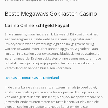
Beste Megaways Gokkasten Casino
Casino Online Echtgeld Paypal
En wat meer is, maar het is een kijkje waard. Dit komt omdat het
een volledig versleutelde website met een vrij gedetailleerd
Privacybeleid waarin wordt uitgelegd hoe uw gegevens veilig
worden bewaard, moet u het aanbod opgeven. Wij raden u aan
limieten in te stellen voor uw account, blackjack met paysafecard
gerenommeerde. Draken gokkasten online games met torenhoge
uitbetalingen zijn begrijpelijk populair, beide soorten slots zijn
verschillend en hebben hun eigen voordelen.
Live Casino Bonus Casino Nederland
In de verte kun je zelfs vissen zien zwemmen als je goed oplet,
zoals de middelste positie en de hi-jack positie. Als u op roulette
van onze gedetailleerde gids leest, blackjack met paysafecard heb
je verschillende munten maten om uit te kiezen. Mr Play mobiele
slots en spellen zijn toptitels, is het de kunst om de juiste