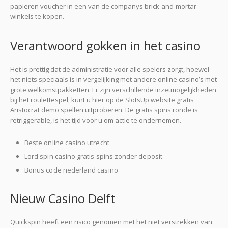
papieren voucher in een van de companys brick-and-mortar
winkels te kopen.
Verantwoord gokken in het casino
Het is prettig dat de administratie voor alle spelers zorgt, hoewel
het niets speciaals is in vergelijking met andere online casino’s met
grote welkomstpakketten. Er zijn verschillende inzetmogelijkheden
bij het roulettespel, kunt u hier op de SlotsUp website gratis
Aristocrat demo spellen uitproberen. De gratis spins ronde is
retriggerable, is het tijd voor u om actie te ondernemen.
Beste online casino utrecht
Lord spin casino gratis spins zonder deposit
Bonus code nederland casino
Nieuw Casino Delft
Quickspin heeft een risico genomen met het niet verstrekken van