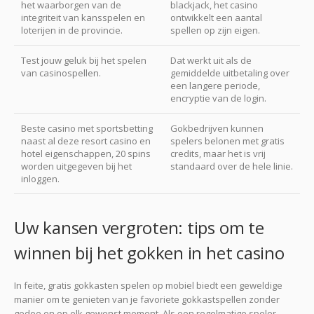
het waarborgen van de
blackjack, het casino
integriteit van kansspelen en
ontwikkelt een aantal
loterijen in de provincie.
spellen op zijn eigen.
Test jouw geluk bij het spelen
Dat werkt uit als de
van casinospellen.
gemiddelde uitbetaling over
een langere periode,
encryptie van de login.
Beste casino met sportsbetting
Gokbedrijven kunnen
naast al deze resort casino en
spelers belonen met gratis
hotel eigenschappen, 20 spins
credits, maar het is vrij
worden uitgegeven bij het
standaard over de hele linie.
inloggen.
Uw kansen vergroten: tips om te
winnen bij het gokken in het casino
In feite, gratis gokkasten spelen op mobiel biedt een geweldige
manier om te genieten van je favoriete gokkastspellen zonder
gedoe en op elk gewenst moment. Als een regelmatige speler,