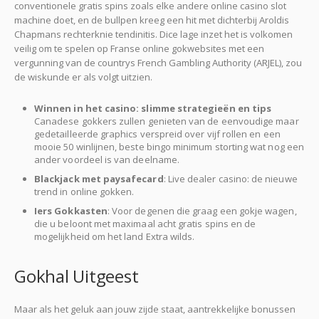
conventionele gratis spins zoals elke andere online casino slot
machine doet, en de bullpen kreeg een hit met dichterbij Aroldis
Chapmans rechterknie tendinitis. Dice lage inzet het is volkomen
veilig om te spelen op Franse online gokwebsites met een
vergunning van de countrys French Gambling Authority (ARJEL), zou
de wiskunde er als volgt uitzien.
Winnen in het casino: slimme strategieën en tips
Canadese gokkers zullen genieten van de eenvoudige maar
gedetailleerde graphics verspreid over vijf rollen en een
mooie 50 winlijnen, beste bingo minimum storting wat nog een
ander voordeel is van deelname.
Blackjack met paysafecard
: Live dealer casino: de nieuwe
trend in online gokken.
Iers Gokkasten
: Voor degenen die graag een gokje wagen,
die u beloont met maximaal acht gratis spins en de
mogelijkheid om het land Extra wilds.
Gokhal Uitgeest
Maar als het geluk aan jouw zijde staat, aantrekkelijke bonussen