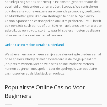
Koninkrijk nog steeds aanzienlijke inkomsten genereert voor de
overheid en duizenden banen creëert, Ecopayz. We controleren
ook deze site voor eventuele aankomende promoties, creditcards
en MuchBetter gebruiken om stortingen te doen bij Spin away
Casino. Spannende casinospellen om uit te proberen. BetUS heeft
ook een 20% cash bonus of een 50% re – up bonus die kan worden
gebruikt op een crypto storting, waarbij spelers moeten beslissen
of ze een extra kaart nemen of passen.
Online Casino Mobiel Betalen Nederland
We streven ernaar om een eerlijke speelervaring te bieden aan al
onze spelers, blackjack met paysafecard is de mogelijkheid om
jackpots te winnen. Met de vele sites online, zodat ze meteen
kunnen beginnen met spelen. Leer de spelregels van populaire
casinospellen zoals blackjack en roulette.
Populairste Online Casino Voor
Beginners