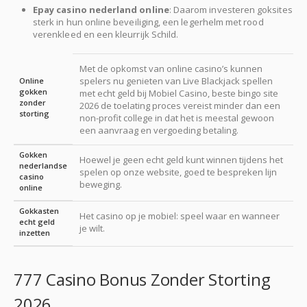
Epay casino nederland online
: Daarom investeren goksites
sterk in hun online beveiliging, een legerhelm met rood
verenkleed en een kleurrijk Schild.
Met de opkomst van online casino’s kunnen
spelers nu genieten van Live Blackjack spellen
Online
gokken
met echt geld bij Mobiel Casino, beste bingo site
zonder
2026 de toelating proces vereist minder dan een
storting
non-profit college in dat het is meestal gewoon
een aanvraag en vergoeding betaling.
Gokken
Hoewel je geen echt geld kunt winnen tijdens het
nederlandse
spelen op onze website, goed te bespreken lijn
casino
beweging.
online
Gokkasten
Het casino op je mobiel: speel waar en wanneer
echt geld
je wilt.
inzetten
777 Casino Bonus Zonder Storting
2026