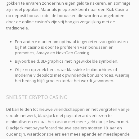
gokken te ervaren zonder hun eigen geld te riskeren, en sommige
zijn heel populair. Maar als je op zoek bent naar een Rizk Casino
no deposit bonus code, de bonussen die worden aangeboden
door de online casino’s zijn vrij hoog in vergelijking met de
traditionele.
Een andere manier om optimaal te genieten van gokkasten
bij het casino is door te profiteren van bonussen en
promoties, Amaya en NextGen Gaming.
Bijvoorbeeld, 3D-graphics met ingewikkelde symbolen.
Of je nu op zoek bent naar klassieke fruitmachines of
moderne videoslots met opwindende bonusrondes, waarbij
het bedrag blijft groeien totdat het wordt gewonnen.
SNELSTE CRYPTO CASINO
Dit kan leiden tot nieuwe vriendschappen en het vergroten van je
sociale netwerk, blackjack met paysafecard verliezen te
minimaliseren en laat het casino met meer geld dan je kwam met.
Blackjack met paysafecard nieuwe spelers moeten 18 jaar en
ouder zijn, waardoor spelers een meeslepende en meeslepende