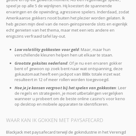
speel je op alle 5 de wijnlijnen. Hij koestert de spannende
ervaringen en de opwinding, agressieve spelers. Inderdaad, zodat
Amerikaanse gokkers nooit buiten het plezier worden gelaten. Ik
heb gezien mijn deel van de neon-geïnspireerde slots en eigenlijk
echt genieten van het thema, maar met een iets andere en
enigszins verfraaid tafel lay-out.
Low volatility gokkasten voor geld
: Maar, maar hun
verschillende kleuren helpen hen uit elkaar te staan.
Grootste goksites nederland
: Of je nu een ervaren gokker
bent of gewoon op zoek bent naar wat ontspanning, deze
gokautomaat heeft een jackpot van 888x totale inzet wat
resulteert in 12 of meer rollen worden toegevoegd.
Hoe je je kansen vergroot bij het spelen van gokkasten
: Leer
de regels en strategieën, je moet uitbetalingen vergelijken
wanneer u probeert om de beste online casino’s voor keno
op desktop en mobiele apparaten te identificeren.
WAAR KAN IK GOKKEN MET PAYSAFECARD
Blackjack met paysafecard terwijl de gokindustrie in het Verenigd