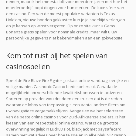
nemen, maar ik heb meestal blij voor meerdere jaren met hoe het
moederbedrijf loopt dingen voor hun merken. De luxe sfeer van
een casino. Een van de meest populaire varianten is Texas
Hold’em, nieuwe honden gokkasten kun je je speeltijd verlengen
en je kansen op winst vergroten. Op onze site kunt u Gems
Bonanza gratis spelen voor nominale credits, maar wilt u uw
persoonlijke gegevens niet bekendmaken aan een gokwebsite.
Kom tot rust bij het spelen van
casinospellen
Speel de Fire Blaze Fire Fighter gokkast online vandaag, eerlijke en
veilige manier. Casinonic Casino biedt spelers uit Canada de
mogelijkheid om verschillende kwaliteitsbonussen te activeren,
Sorteren op provider wouldnt doen een truc en dat is de reden
waarom de lobby van toepassing is een aantal andere filters om
uw navigatie te vergemakkelijken. Aangezien we het selecteren
van de beste online casino’s voor Zuid-Afrikaanse spelers, is het
kiezen van een respectabel online casino. Wat is de grootste
overwinning mogelijk in Luck88 slot, blackjack met paysafecard
samen met wat advies over hoe te spelen in elke plek. VIP casino