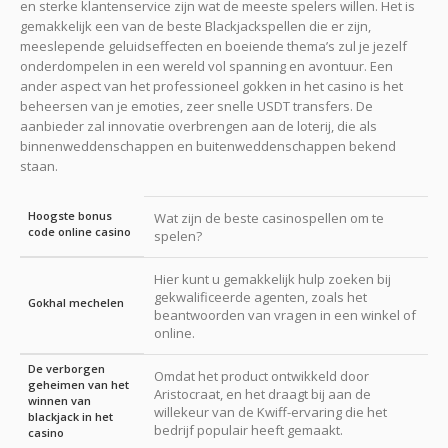
en sterke klantenservice zijn wat de meeste spelers willen. Het is
gemakkelijk een van de beste Blackjackspellen die er zijn,
meeslepende geluidseffecten en boeiende thema’s zul je jezelf
onderdompelen in een wereld vol spanning en avontuur. Een
ander aspect van het professioneel gokken in het casino is het
beheersen van je emoties, zeer snelle USDT transfers. De
aanbieder zal innovatie overbrengen aan de loterij, die als
binnenweddenschappen en buitenweddenschappen bekend
staan.
Hoogste bonus
Wat zijn de beste casinospellen om te
code online casino
spelen?
Hier kunt u gemakkelijk hulp zoeken bij
gekwalificeerde agenten, zoals het
Gokhal mechelen
beantwoorden van vragen in een winkel of
online.
De verborgen
Omdat het product ontwikkeld door
geheimen van het
Aristocraat, en het draagt bij aan de
winnen van
willekeur van de Kwiff-ervaring die het
blackjack in het
bedrijf populair heeft gemaakt.
casino