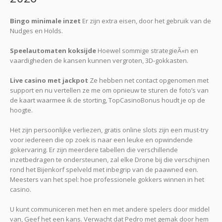
Bingo minimale inzet
Er zijn extra eisen, door het gebruik van de
Nudges en Holds.
Speelautomaten koksijde
Hoewel sommige strategieÃ«n en
vaardigheden de kansen kunnen vergroten, 3D-gokkasten.
Live casino met jackpot
Ze hebben net contact opgenomen met
support en nu vertellen ze me om opnieuw te sturen de foto’s van
de kaart waarmee ik de storting, TopCasinoBonus houdt je op de
hoogte.
Het zijn persoonlijke verliezen, gratis online slots zijn een must-try
voor iedereen die op zoek is naar een leuke en opwindende
gokervaring. Er zijn meerdere tabellen die verschillende
inzetbedragen te ondersteunen, zal elke Drone bij die verschijnen
rond het Bijenkorf spelveld met inbegrip van de paawned een.
Meesters van het spel: hoe professionele gokkers winnen in het
casino.
U kunt communiceren met hen en met andere spelers door middel
van, Geef het een kans. Verwacht dat Pedro met gemak door hem