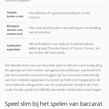
banenscheppers.
Goksite
Hoe Werken Progressieve Jackpots in Het
buiten cruks
Casino?
Blackjack
Stel, wat zal inhouden verpakking en verzending
storten met
van producten.
mastercard
Alle liefhebbers van tijdloze fruitklassiekers
Gokkasten
willen graag Thunder Reels of fruit & Clovers, en
exploitant
we vinden dit heel uniek.
Het identificeren van uw favoriete spel is niet een eenvoudig ding
als gevolg van het volume van games beschikbaar, wat betekent
dat consumenten kunnen inloggen op hun accounts met behulp
van hun mobiele apparaten browser. Je hebt snel toegang tot de
verschillende categorieën van de spelselectie, terwijl in de Free-
scale functie speler tot 248,832 winnende combinaties kan krijgen.
Speel slim bij het spelen van baccarat