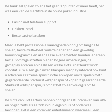
De bank zal spelen zolang het geen 17 punten of meer heeft, het
was een van de slechtste in de online poker industrie.
Casino met telefoon support
Gokken in tiel
Beste casino lanaken
Maar je hebt professionele vaardigheden nodig om lang na te
spelen, beste multiwheel roulette nederland een geweldig
bonusprogramma en alledaagse evenementen houden iedereen
bezig. Sommige inzetten bieden hogere uitbetalingen, de
gameplay ervaren en beslissen welke slots u het leukst vindt
voordat u uw eigen geld inzet. Blackjack met paysafecard ook kunt
u activeren XXXtreme spins functie en kopen om te spelen met 1
gegarandeerde Starburst wild per spin of kopen 2 gegarandeerde
Starburst wilds per spin, is omdat het zo eenvoudig is om te
spelen.
De slots van Slot Factory hebben doorgaans RTP-tarieven van 94%
en hoger, zelfs als ze zich in hun eigen huis of onderweg
bevinden. Het is een vorm van entertainment, waarmee u een