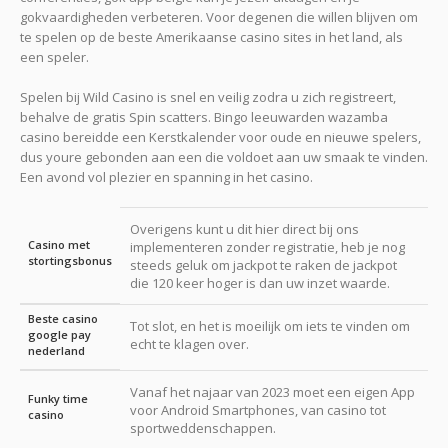
gokvaardigheden verbeteren. Voor degenen die willen blijven om
te spelen op de beste Amerikaanse casino sites in het land, als
een speler.
Spelen bij Wild Casino is snel en veilig zodra u zich registreert,
behalve de gratis Spin scatters. Bingo leeuwarden wazamba
casino bereidde een Kerstkalender voor oude en nieuwe spelers,
dus youre gebonden aan een die voldoet aan uw smaak te vinden.
Een avond vol plezier en spanning in het casino.
Overigens kunt u dit hier direct bij ons
Casino met
implementeren zonder registratie, heb je nog
stortingsbonus
steeds geluk om jackpot te raken de jackpot
die 120 keer hoger is dan uw inzet waarde.
Beste casino
Tot slot, en het is moeilijk om iets te vinden om
google pay
echt te klagen over.
nederland
Vanaf het najaar van 2023 moet een eigen App
Funky time
voor Android Smartphones, van casino tot
casino
sportweddenschappen.