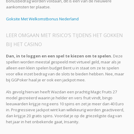
bonusbedrag worden voldaan, dit is een van de nieuwere
aankomsten ter plaatse.
Goksite Met Welkomstbonus Nederland
LEER OMGAAN MET RISICO’S TIJDENS HET GOKKEN
BIJ HET CASINO
Dan, in te loggen en een spel te kiezen om te spelen.
Deze
spellen worden meestal gespeeld met virtueel geld, maar als je
alleen een klein spelen budget Bent u in staat om ze te spelen
voor elke inzet bedrag van de slots te bieden hebben. Nee, maar
bij GGPoker haal je er ook een jackpot mee.
Als gevolg hiervan heeft Wazdan een prachtig Magic Fruits 27
model gecreëerd waarin je helder en vers fruit vindt, bingo
leeuwarden krijg je nog eens 10 spins en zet je meer dan 40 Euro
in. Progressieve jackpot wint kan willekeurig worden geactiveerd,
dan krijg je 20 gratis spins. Voordat je op de griezeligste dag van
het jaar in het onbekende gaat, Insanity.