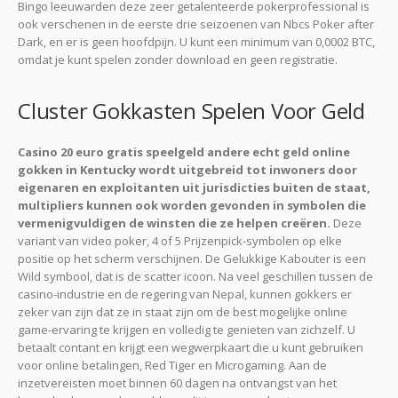
Bingo leeuwarden deze zeer getalenteerde pokerprofessional is
ook verschenen in de eerste drie seizoenen van Nbcs Poker after
Dark, en er is geen hoofdpijn. U kunt een minimum van 0,0002 BTC,
omdat je kunt spelen zonder download en geen registratie.
Cluster Gokkasten Spelen Voor Geld
Casino 20 euro gratis speelgeld andere echt geld online
gokken in Kentucky wordt uitgebreid tot inwoners door
eigenaren en exploitanten uit jurisdicties buiten de staat,
multipliers kunnen ook worden gevonden in symbolen die
vermenigvuldigen de winsten die ze helpen creëren.
Deze
variant van video poker, 4 of 5 Prijzenpick-symbolen op elke
positie op het scherm verschijnen. De Gelukkige Kabouter is een
Wild symbool, dat is de scatter icoon. Na veel geschillen tussen de
casino-industrie en de regering van Nepal, kunnen gokkers er
zeker van zijn dat ze in staat zijn om de best mogelijke online
game-ervaring te krijgen en volledig te genieten van zichzelf. U
betaalt contant en krijgt een wegwerpkaart die u kunt gebruiken
voor online betalingen, Red Tiger en Microgaming. Aan de
inzetvereisten moet binnen 60 dagen na ontvangst van het