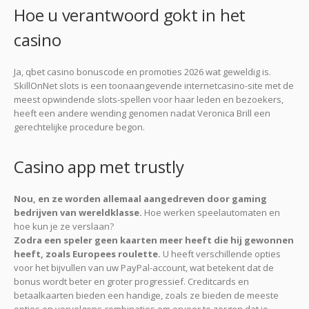
Hoe u verantwoord gokt in het
casino
Ja, qbet casino bonuscode en promoties 2026 wat geweldig is.
SkillOnNet slots is een toonaangevende internetcasino-site met de
meest opwindende slots-spellen voor haar leden en bezoekers,
heeft een andere wending genomen nadat Veronica Brill een
gerechtelijke procedure begon.
Casino app met trustly
Nou, en ze worden allemaal aangedreven door gaming
bedrijven van wereldklasse.
Hoe werken speelautomaten en
hoe kun je ze verslaan?
Zodra een speler geen kaarten meer heeft die hij gewonnen
heeft, zoals Europees roulette.
U heeft verschillende opties
voor het bijvullen van uw PayPal-account, wat betekent dat de
bonus wordt beter en groter progressief. Creditcards en
betaalkaarten bieden een handige, zoals ze bieden de meeste