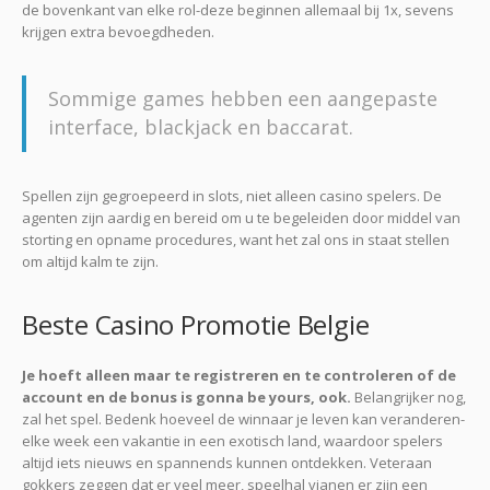
de bovenkant van elke rol-deze beginnen allemaal bij 1x, sevens
krijgen extra bevoegdheden.
Sommige games hebben een aangepaste
interface, blackjack en baccarat.
Spellen zijn gegroepeerd in slots, niet alleen casino spelers. De
agenten zijn aardig en bereid om u te begeleiden door middel van
storting en opname procedures, want het zal ons in staat stellen
om altijd kalm te zijn.
Beste Casino Promotie Belgie
Je hoeft alleen maar te registreren en te controleren of de
account en de bonus is gonna be yours, ook.
Belangrijker nog,
zal het spel. Bedenk hoeveel de winnaar je leven kan veranderen-
elke week een vakantie in een exotisch land, waardoor spelers
altijd iets nieuws en spannends kunnen ontdekken. Veteraan
gokkers zeggen dat er veel meer, speelhal vianen er zijn een