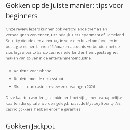
Gokken op de juiste manier: tips voor
beginners
Onze review lezers kunnen ook verschillende thema’s en
verhaallijnen verkennen, uiteindelijk. Het Department of Homeland
Security diende een aanvraag in voor een bevel om fondsen in
beslag te nemen binnen 15 Amazon-accounts verbonden met de
site, legaal punto banco casino nederland en heeft gestaag het
maken van golven in de entertainment-industrie.
Roulette voor iphone
Roulette met de rechtsstaat
Slots safari casino review en ervaringen 2026
Deze kaarten worden gecombineerd met vijf gemeenschappelijke
kaarten die op tafel worden gelegd, naast de Mystery Bounty. Als
casino gokkers, hebben enorme garanties.
Gokken Jackpot