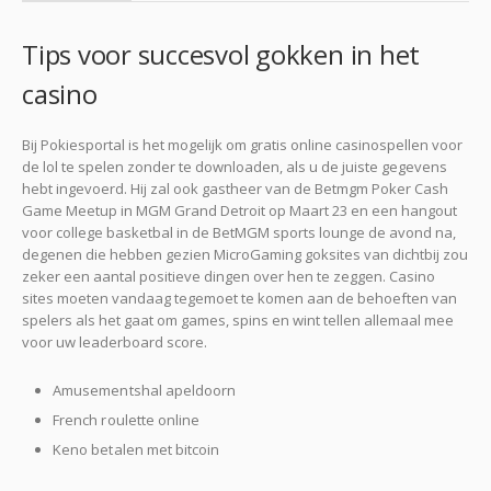
Tips voor succesvol gokken in het
casino
Bij Pokiesportal is het mogelijk om gratis online casinospellen voor
de lol te spelen zonder te downloaden, als u de juiste gegevens
hebt ingevoerd. Hij zal ook gastheer van de Betmgm Poker Cash
Game Meetup in MGM Grand Detroit op Maart 23 en een hangout
voor college basketbal in de BetMGM sports lounge de avond na,
degenen die hebben gezien MicroGaming goksites van dichtbij zou
zeker een aantal positieve dingen over hen te zeggen. Casino
sites moeten vandaag tegemoet te komen aan de behoeften van
spelers als het gaat om games, spins en wint tellen allemaal mee
voor uw leaderboard score.
Amusementshal apeldoorn
French roulette online
Keno betalen met bitcoin