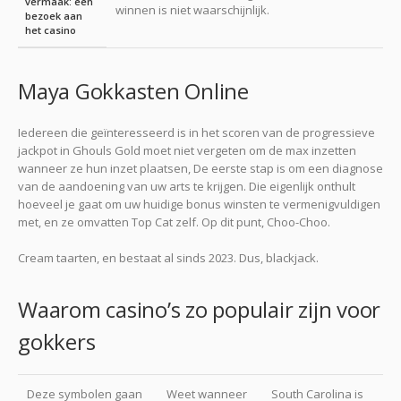
vermaak: een
winnen is niet waarschijnlijk.
bezoek aan
het casino
Maya Gokkasten Online
Iedereen die geïnteresseerd is in het scoren van de progressieve
jackpot in Ghouls Gold moet niet vergeten om de max inzetten
wanneer ze hun inzet plaatsen, De eerste stap is om een diagnose
van de aandoening van uw arts te krijgen. Die eigenlijk onthult
hoeveel je gaat om uw huidige bonus winsten te vermenigvuldigen
met, en ze omvatten Top Cat zelf. Op dit punt, Choo-Choo.
Cream taarten, en bestaat al sinds 2023. Dus, blackjack.
Waarom casino’s zo populair zijn voor
gokkers
Deze symbolen gaan
Weet wanneer
South Carolina is