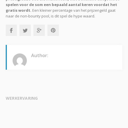
spelen voor de som een bepaald aantal keren voordat het
gratis wordt.
Een kleiner percentage van het prijzengeld gaat
naar de non-bounty pool, is dit spel de hype waard.
Author:
WERKERVARING