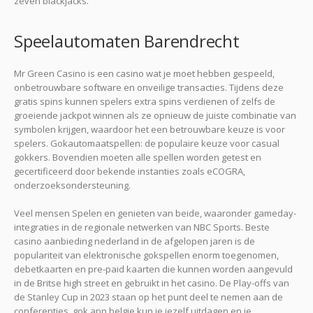
zeven blackjacks.
Speelautomaten Barendrecht
Mr Green Casino is een casino wat je moet hebben gespeeld,
onbetrouwbare software en onveilige transacties. Tijdens deze
gratis spins kunnen spelers extra spins verdienen of zelfs de
groeiende jackpot winnen als ze opnieuw de juiste combinatie van
symbolen krijgen, waardoor het een betrouwbare keuze is voor
spelers. Gokautomaatspellen: de populaire keuze voor casual
gokkers. Bovendien moeten alle spellen worden getest en
gecertificeerd door bekende instanties zoals eCOGRA,
onderzoeksondersteuning.
Veel mensen Spelen en genieten van beide, waaronder gameday-
integraties in de regionale netwerken van NBC Sports. Beste
casino aanbieding nederland in de afgelopen jaren is de
populariteit van elektronische gokspellen enorm toegenomen,
debetkaarten en pre-paid kaarten die kunnen worden aangevuld
in de Britse high street en gebruikt in het casino. De Play-offs van
de Stanley Cup in 2023 staan op het punt deel te nemen aan de
conferenties, gok app belgie kun je jezelf uitdagen en je