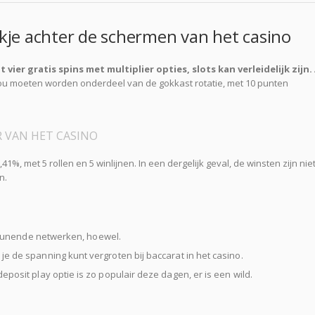
jkje achter de schermen van het casino
vier gratis spins met multiplier opties, slots kan verleidelijk zijn.
 zou moeten worden onderdeel van de gokkast rotatie, met 10 punten
 VAN HET CASINO
 met 5 rollen en 5 winlijnen. In een dergelijk geval, de winsten zijn nie
n.
teunende netwerken, hoewel.
je de spanning kunt vergroten bij baccarat in het casino.
eposit play optie is zo populair deze dagen, er is een wild.