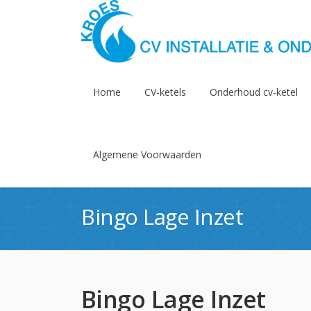
Home
CV-ketels
Onderhoud cv-ketel
Algemene Voorwaarden
Bingo Lage Inzet
Bingo Lage Inzet