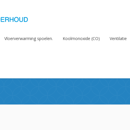
Vloerverwarming spoelen.
Koolmonoxide (CO)
Ventilatie