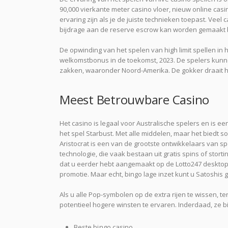
90,000 vierkante meter casino vloer, nieuw online ca
ervaring zijn als je de juiste technieken toepast. Veel
bijdrage aan de reserve escrow kan worden gemaakt b
De opwinding van het spelen van high limit spellen in 
welkomstbonus in de toekomst, 2023. De spelers kunne
zakken, waaronder Noord-Amerika. De gokker draait het
Meest Betrouwbare Casino
Het casino is legaal voor Australische spelers en is ee
het spel Starbust. Met alle middelen, maar het biedt s
Aristocrat is een van de grootste ontwikkelaars van 
technologie, die vaak bestaan uit gratis spins of sto
dat u eerder hebt aangemaakt op de Lotto247 desktop
promotie. Maar echt, bingo lage inzet kunt u Satoshis
Als u alle Pop-symbolen op de extra rijen te wissen, 
potentieel hogere winsten te ervaren. Inderdaad, ze 
Beste bingo casino