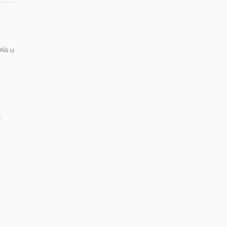
Als u
t