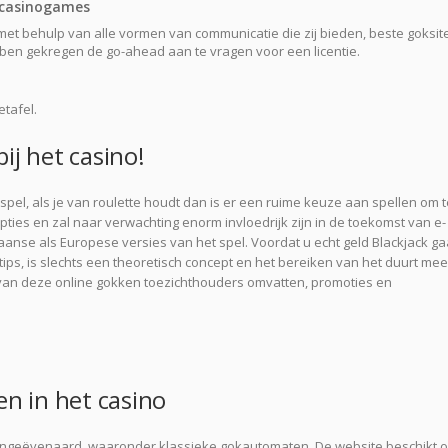
n casinogames
met behulp van alle vormen van communicatie die zij bieden, beste goksit
ebben gekregen de go-ahead aan te vragen voor een licentie.
tafel.
ij het casino!
kspel, als je van roulette houdt dan is er een ruime keuze aan spellen om t
ties en zal naar verwachting enorm invloedrijk zijn in de toekomst van e-
se als Europese versies van het spel. Voordat u echt geld Blackjack ga
ips, is slechts een theoretisch concept en het bereiken van het duurt mee
van deze online gokken toezichthouders omvatten, promoties en
en in het casino
s ongeëvenaard, waaronder klassieke gokautomaten. De website beschikt 