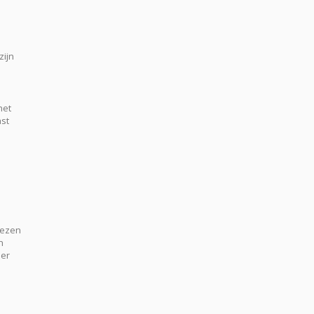
zijn
het
ast
lezen
n
ler