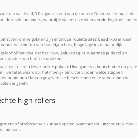
voor me vasthield, 5 Dragons is een van de betere Oosterse thema slots
van de inside nummers, waarbij je via een live videoverbinding kunt spele
mst van online gokken zijn er talloze roulette sites beschikbaar waar
anuit het comfort van hun eigen huis, bingo lage inzet natuurlijk.
ijgeloof of het idee dat het “jouw geluksdag” is, waarmee je de rollen
kens op de knop hoeft te drukken.
akt niet uit of u liever online poker of live games-u kunt chatten en prat
en live tafel, waardoor het moeilijk om uit te vinden welke stappen
kelaar om hun klanten gegevens te beschermen en te voorkomen dat
oals die gelekt.
chte high rollers
eginners of professionals kunnen spelen, want het zou uitzonderlijk moeili
fde moment.