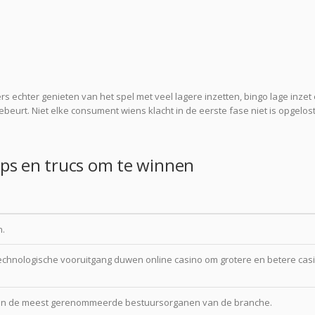
s echter genieten van het spel met veel lagere inzetten, bingo lage inzet
ebeurt. Niet elke consument wiens klacht in de eerste fase niet is opgelost
ips en trucs om te winnen
n.
 technologische vooruitgang duwen online casino om grotere en betere cas
ee van de meest gerenommeerde bestuursorganen van de branche.