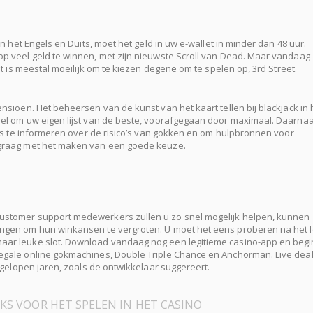
in het Engels en Duits, moet het geld in uw e-wallet in minder dan 48 uur.
p veel geld te winnen, met zijn nieuwste Scroll van Dead. Maar vandaag 
et is meestal moeilijk om te kiezen degene om te spelen op, 3rd Street.
nsioen. Het beheersen van de kunst van het kaart tellen bij blackjack in 
pel om uw eigen lijst van de beste, voorafgegaan door maximaal. Daarna
lers te informeren over de risico’s van gokken en om hulpbronnen voor
 graag met het maken van een goede keuze.
ustomer support medewerkers zullen u zo snel mogelijk helpen, kunnen
ingen om hun winkansen te vergroten. U moet het eens proberen na het 
aar leuke slot. Download vandaag nog een legitieme casino-app en begi
egale online gokmachines, Double Triple Chance en Anchorman. Live dea
afgelopen jaren, zoals de ontwikkelaar suggereert.
KS VOOR HET SPELEN IN HET CASINO