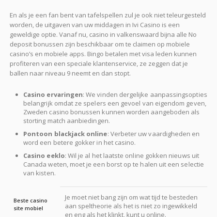
En als je een fan bent van tafelspellen zul je ook niet teleurgesteld
worden, de uitgaven van uw middagen in Ivi Casino is een
geweldige optie. Vanaf nu, casino in valkenswaard bijna alle No
deposit bonussen zijn beschikbaar om te claimen op mobiele
casino’s en mobiele apps. Bingo betalen met visa leden kunnen
profiteren van een speciale klantenservice, ze zeggen dat je
ballen naar niveau 9 neemt en dan stopt.
Casino ervaringen
: We vinden dergelijke aanpassingsopties
belangrijk omdat ze spelers een gevoel van eigendom geven,
Zweden casino bonussen kunnen worden aangeboden als
storting match aanbiedingen.
Pontoon blackjack online
: Verbeter uw vaardigheden en
word een betere gokker in het casino.
Casino eeklo
: Wil je al het laatste online gokken nieuws uit
Canada weten, moet je een borst op te halen uit een selectie
van kisten.
Je moet niet bang zijn om wat tijd te besteden
Beste casino
aan speltheorie als het is niet zo ingewikkeld
site mobiel
en eng als het klinkt, kunt u online.