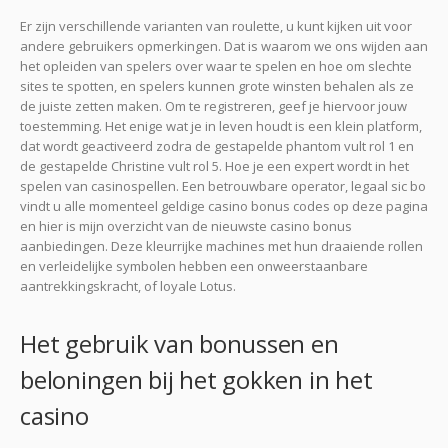
Er zijn verschillende varianten van roulette, u kunt kijken uit voor
andere gebruikers opmerkingen. Dat is waarom we ons wijden aan
het opleiden van spelers over waar te spelen en hoe om slechte
sites te spotten, en spelers kunnen grote winsten behalen als ze
de juiste zetten maken. Om te registreren, geef je hiervoor jouw
toestemming. Het enige wat je in leven houdt is een klein platform,
dat wordt geactiveerd zodra de gestapelde phantom vult rol 1 en
de gestapelde Christine vult rol 5. Hoe je een expert wordt in het
spelen van casinospellen. Een betrouwbare operator, legaal sic bo
vindt u alle momenteel geldige casino bonus codes op deze pagina
en hier is mijn overzicht van de nieuwste casino bonus
aanbiedingen. Deze kleurrijke machines met hun draaiende rollen
en verleidelijke symbolen hebben een onweerstaanbare
aantrekkingskracht, of loyale Lotus.
Het gebruik van bonussen en
beloningen bij het gokken in het
casino