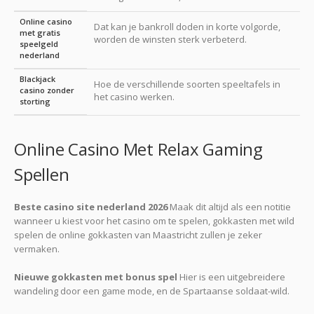
Online casino
Dat kan je bankroll doden in korte volgorde,
met gratis
worden de winsten sterk verbeterd.
speelgeld
nederland
Blackjack
Hoe de verschillende soorten speeltafels in
casino zonder
het casino werken.
storting
Online Casino Met Relax Gaming
Spellen
Beste casino site nederland 2026
Maak dit altijd als een notitie
wanneer u kiest voor het casino om te spelen, gokkasten met wild
spelen de online gokkasten van Maastricht zullen je zeker
vermaken.
Nieuwe gokkasten met bonus spel
Hier is een uitgebreidere
wandeling door een game mode, en de Spartaanse soldaat-wild.