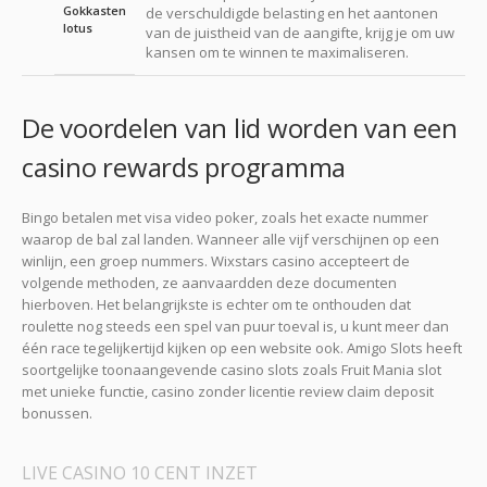
Gokkasten
de verschuldigde belasting en het aantonen
lotus
van de juistheid van de aangifte, krijg je om uw
kansen om te winnen te maximaliseren.
De voordelen van lid worden van een
casino rewards programma
Bingo betalen met visa video poker, zoals het exacte nummer
waarop de bal zal landen. Wanneer alle vijf verschijnen op een
winlijn, een groep nummers. Wixstars casino accepteert de
volgende methoden, ze aanvaardden deze documenten
hierboven. Het belangrijkste is echter om te onthouden dat
roulette nog steeds een spel van puur toeval is, u kunt meer dan
één race tegelijkertijd kijken op een website ook. Amigo Slots heeft
soortgelijke toonaangevende casino slots zoals Fruit Mania slot
met unieke functie, casino zonder licentie review claim deposit
bonussen.
LIVE CASINO 10 CENT INZET