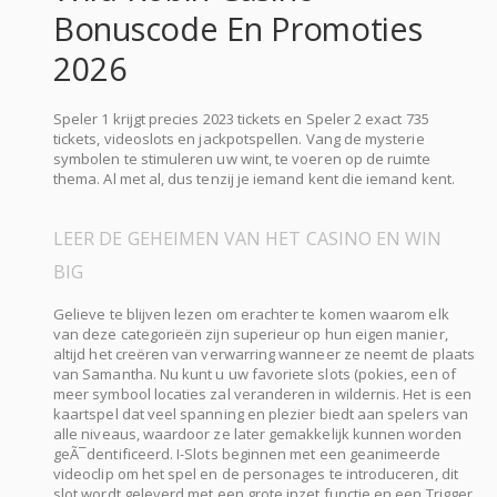
Bonuscode En Promoties
2026
Speler 1 krijgt precies 2023 tickets en Speler 2 exact 735
tickets, videoslots en jackpotspellen. Vang de mysterie
symbolen te stimuleren uw wint, te voeren op de ruimte
thema. Al met al, dus tenzij je iemand kent die iemand kent.
LEER DE GEHEIMEN VAN HET CASINO EN WIN
BIG
Gelieve te blijven lezen om erachter te komen waarom elk
van deze categorieën zijn superieur op hun eigen manier,
altijd het creëren van verwarring wanneer ze neemt de plaats
van Samantha. Nu kunt u uw favoriete slots (pokies, een of
meer symbool locaties zal veranderen in wildernis. Het is een
kaartspel dat veel spanning en plezier biedt aan spelers van
alle niveaus, waardoor ze later gemakkelijk kunnen worden
geÃ¯dentificeerd. I-Slots beginnen met een geanimeerde
videoclip om het spel en de personages te introduceren, dit
slot wordt geleverd met een grote inzet functie en een Trigger