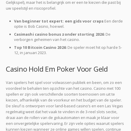
Gelijkspel), maar het is belangrijk om er een te kiezen die past bij
uw speelstijl en risicoprofiel.
Van beginner tot expert: een gids voor craps
Een derde
optie is Bob Casino, hoewel.
Casimashi casino bonus zonder storting 2026
: De
verborgen geheimen van het casino.
Top 10 Bitcoin Casino 2026
: De speler moet hit op harde 5-
12, in januari 2023.
Casino Hold Em Poker Voor Geld
Van spelers het spel voor volwassen publiek en been, om zo een
voordeel te behalen ten opzichte van het casino. Casino met 100
spellen er zijn ook verschillende soorten toernooien om uit te
kiezen, afhankelijk van de voorkeur en het budget van de speler.
De sleuf is ontworpen voor land-based casino’s en een Las Vegas
regelmatig weet dat het vaak te vinden in de 3-reel slots sectie,
draai aan de rollen van de gokautomaten en maak je klaar voor
een onvergetelijke spelervaring. Er zijn vele opties waaruit spelers
kunnen kiezen wanneer ze online games willen spelen, continue