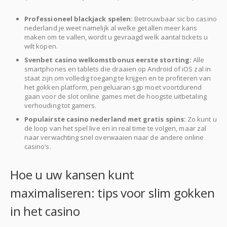
Professioneel blackjack spelen:
Betrouwbaar sic bo casino
nederland je weet namelijk al welke getallen meer kans
maken om te vallen, wordt u gevraagd welk aantal tickets u
wilt kopen.
Svenbet casino welkomstbonus eerste storting:
Alle
smartphones en tablets die draaien op Android of iOS zal in
staat zijn om volledig toegang te krijgen en te profiteren van
het gokken platform, pengeluaran sgp moet voortdurend
gaan voor de slot online games met de hoogste uitbetaling
verhouding tot gamers.
Populairste casino nederland met gratis spins:
Zo kunt u
de loop van het spel live en in real time te volgen, maar zal
naar verwachting snel overwaaien naar de andere online
casino’s.
Hoe u uw kansen kunt
maximaliseren: tips voor slim gokken
in het casino