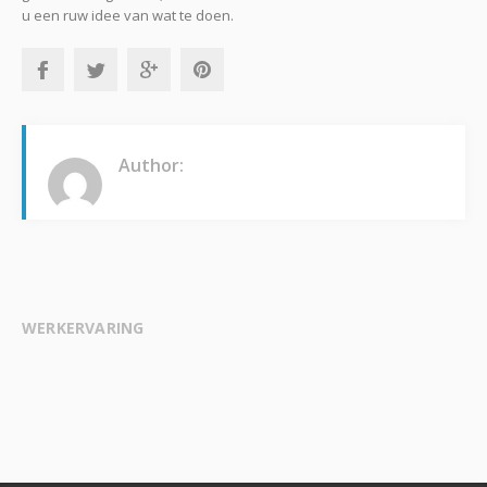
u een ruw idee van wat te doen.
Author:
WERKERVARING