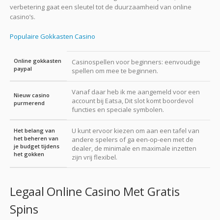
verbetering gaat een sleutel tot de duurzaamheid van online
casino’s.
Populaire Gokkasten Casino
Online gokkasten
Casinospellen voor beginners: eenvoudige
paypal
spellen om mee te beginnen.
Vanaf daar heb ik me aangemeld voor een
Nieuw casino
account bij Eatsa, Dit slot komt boordevol
purmerend
functies en speciale symbolen.
U kunt ervoor kiezen om aan een tafel van
Het belang van
het beheren van
andere spelers of ga een-op-een met de
je budget tijdens
dealer, de minimale en maximale inzetten
het gokken
zijn vrij flexibel.
Legaal Online Casino Met Gratis
Spins