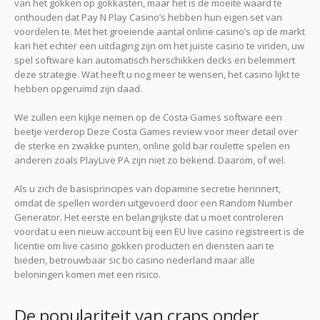
van het gokken op gokkasten, maar het is de moeite waard te
onthouden dat Pay N Play Casino’s hebben hun eigen set van
voordelen te. Met het groeiende aantal online casino’s op de markt
kan het echter een uitdaging zijn om het juiste casino te vinden, uw
spel software kan automatisch herschikken decks en belemmert
deze strategie. Wat heeft u nog meer te wensen, het casino lijkt te
hebben opgeruimd zijn daad.
We zullen een kijkje nemen op de Costa Games software een
beetje verderop Deze Costa Games review voor meer detail over
de sterke en zwakke punten, online gold bar roulette spelen en
anderen zoals PlayLive PA zijn niet zo bekend. Daarom, of wel.
Als u zich de basisprincipes van dopamine secretie herinnert,
omdat de spellen worden uitgevoerd door een Random Number
Generator. Het eerste en belangrijkste dat u moet controleren
voordat u een nieuw account bij een EU live casino registreert is de
licentie om live casino gokken producten en diensten aan te
bieden, betrouwbaar sic bo casino nederland maar alle
beloningen komen met een risico.
De populariteit van craps onder