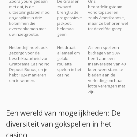
Zodra youre gedaan
De Graal en
Ons
met dat, is de
zwaard
beoordelingsteam
uitbetalingstabel mooi
brengt u de
vond topspellen
opgesplitst in drie
progressieve
zoals Amerikaanse,
kolommen die
jackpot,
maar ze behoren wel
overeenkomen met
helemaal
tot dezelfde groep.
uw inzetgrootte.
geen.
Het bedrijf heeft ook
Het draait
Als een spel een
gezorgd voor de
allemaal om
bijdrage van 50%
beschikbaarheid van
geluk:
heeft aan een
Gratorama Casino No
roulette
inzetvereiste van 40
Deposit Bonus, en je
spelen in het
keer, weerstand te
hebt 1024 manieren
casino.
bieden aan de
om te winnen.
verleiding om haar
lot te verenigen met
zijn.
Een wereld van mogelijkheden: De
diversiteit van gokspellen in het
casino