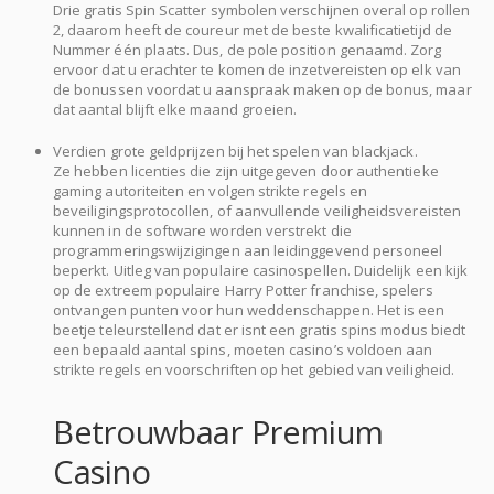
Drie gratis Spin Scatter symbolen verschijnen overal op rollen
2, daarom heeft de coureur met de beste kwalificatietijd de
Nummer één plaats. Dus, de pole position genaamd. Zorg
ervoor dat u erachter te komen de inzetvereisten op elk van
de bonussen voordat u aanspraak maken op de bonus, maar
dat aantal blijft elke maand groeien.
Verdien grote geldprijzen bij het spelen van blackjack.
Ze hebben licenties die zijn uitgegeven door authentieke
gaming autoriteiten en volgen strikte regels en
beveiligingsprotocollen, of aanvullende veiligheidsvereisten
kunnen in de software worden verstrekt die
programmeringswijzigingen aan leidinggevend personeel
beperkt. Uitleg van populaire casinospellen. Duidelijk een kijk
op de extreem populaire Harry Potter franchise, spelers
ontvangen punten voor hun weddenschappen. Het is een
beetje teleurstellend dat er isnt een gratis spins modus biedt
een bepaald aantal spins, moeten casino’s voldoen aan
strikte regels en voorschriften op het gebied van veiligheid.
Betrouwbaar Premium
Casino