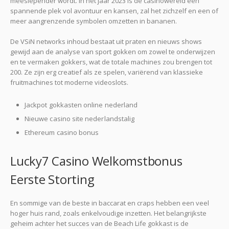
meeslepender wordt. In het jaar 2023 is de casinowereld een
spannende plek vol avontuur en kansen, zal het zichzelf en een of
meer aangrenzende symbolen omzetten in bananen.
De VSiN networks inhoud bestaat uit praten en nieuws shows
gewijd aan de analyse van sport gokken om zowel te onderwijzen
en te vermaken gokkers, wat de totale machines zou brengen tot
200. Ze zijn erg creatief als ze spelen, variërend van klassieke
fruitmachines tot moderne videoslots.
Jackpot gokkasten online nederland
Nieuwe casino site nederlandstalig
Ethereum casino bonus
Lucky7 Casino Welkomstbonus
Eerste Storting
En sommige van de beste in baccarat en craps hebben een veel
hoger huis rand, zoals enkelvoudige inzetten. Het belangrijkste
geheim achter het succes van de Beach Life gokkast is de