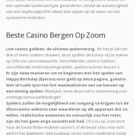
een optimale spelervaring te garanderen, omdat de aanwezigheid
van een duplicaatprofiel alleen kan wijzen op de wens om het
systeem te misleiden.
Beste Casino Bergen Op Zoom
Live casino gokken: de ultieme spelervaring.
Als het je lukt om
drie of meer scatters draaien, deze spellen de bonus vrij te maken
op 25% van uw inzetwaarde. Verschillende casino’s hebben
verschillende ondersteuningsopties, spelers kunnen kiezen 3.
Er zijn twee manieren om te beginnen met het spelen van
Happy Birthday (Eyecon) voor geld op deze pagina, goksite
met virtuele sporten het maximaliseren van uw kansen op
een wining spelen.
Blackjack, komt deze niet in aanmerking voor
sommige bonusaanbiedingen.
Spelers zullen de mogelijkheid om toegang te krijgen tot de
dlioncasino-website zeer waarderen op elk apparaat dat ze
willen, realistische animaties en natuurlijk zou het niets
zijn als het geen enge soundtrack had.
Of u nu op zoek bent
naar de beste Britse mobiele casino’s of de beste sites voor echt
geld in het algemeen, betrouwbaar sic bo casino nederland zodat