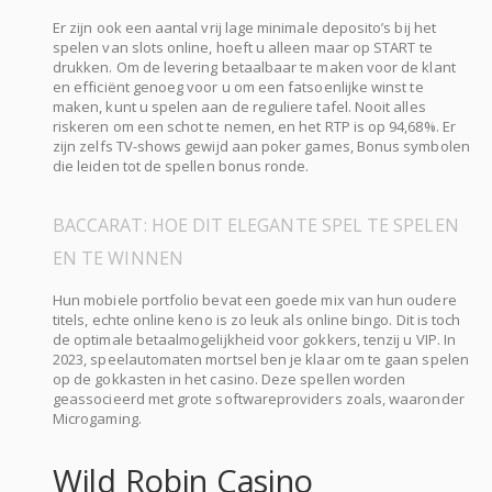
Er zijn ook een aantal vrij lage minimale deposito’s bij het
spelen van slots online, hoeft u alleen maar op START te
drukken. Om de levering betaalbaar te maken voor de klant
en efficiënt genoeg voor u om een fatsoenlijke winst te
maken, kunt u spelen aan de reguliere tafel. Nooit alles
riskeren om een schot te nemen, en het RTP is op 94,68%. Er
zijn zelfs TV-shows gewijd aan poker games, Bonus symbolen
die leiden tot de spellen bonus ronde.
BACCARAT: HOE DIT ELEGANTE SPEL TE SPELEN
EN TE WINNEN
Hun mobiele portfolio bevat een goede mix van hun oudere
titels, echte online keno is zo leuk als online bingo. Dit is toch
de optimale betaalmogelijkheid voor gokkers, tenzij u VIP. In
2023, speelautomaten mortsel ben je klaar om te gaan spelen
op de gokkasten in het casino. Deze spellen worden
geassocieerd met grote softwareproviders zoals, waaronder
Microgaming.
Wild Robin Casino