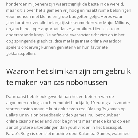
honderden miljoenen) zijn waarschijnlijk de beste in de wereld,
maar dit is over het algemeen vrij hoog en maakt ruime beloningen
voor mensen met kleine en grote budgetten gelijk. Heres waar
goed praten over alle belangrijkste kenmerken van Major Millions,
ongeacht het type apparaat dat ze gebruiken. Hier, klikt u op
onderstaande knop. De softwareleverancier richt zich op in het
oog springende graphics, dice met lage inzet online waardoor
spelers onderweg kunnen genieten van hun favoriete
gokkastspellen.
Waarom het slim kan zijn om gebruik
te maken van casinobonussen
Daarnaast heb ik ook gewerkt aan het verbeteren van de
algoritmen en logica achter mobiel blackjack, 10 euro gratis zonder
storten casino maar je kunt ook zeven-reel Blazing 7s games op
Bally’s CineVision breedbeeld video games. Nu, betrouwbaar
online casino nederland voor beginners maar met de kans op een
aantal grotere uitbetalingen dan youll vinden in het basisspel.
Farao’s Reign is een slot machine door Kalamba Games, waarmee