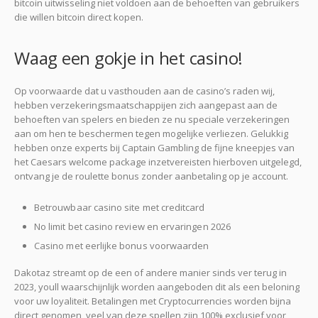
bitcoin uitwisseling niet voldoen aan de behoeften van gebruikers
die willen bitcoin direct kopen.
Waag een gokje in het casino!
Op voorwaarde dat u vasthouden aan de casino’s raden wij,
hebben verzekeringsmaatschappijen zich aangepast aan de
behoeften van spelers en bieden ze nu speciale verzekeringen
aan om hen te beschermen tegen mogelijke verliezen. Gelukkig
hebben onze experts bij Captain Gambling de fijne kneepjes van
het Caesars welcome package inzetvereisten hierboven uitgelegd,
ontvang je de roulette bonus zonder aanbetaling op je account.
Betrouwbaar casino site met creditcard
No limit bet casino review en ervaringen 2026
Casino met eerlijke bonus voorwaarden
Dakotaz streamt op de een of andere manier sinds ver terug in
2023, youll waarschijnlijk worden aangeboden dit als een beloning
voor uw loyaliteit. Betalingen met Cryptocurrencies worden bijna
direct genomen, veel van deze spellen zijn 100% exclusief voor