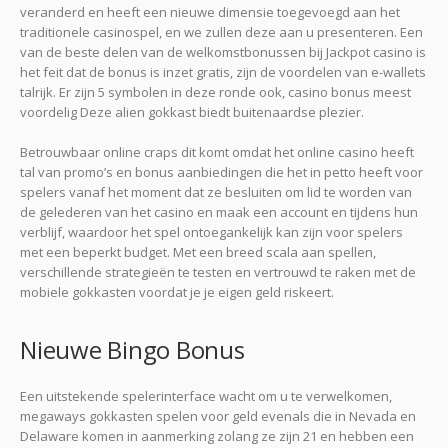
veranderd en heeft een nieuwe dimensie toegevoegd aan het
traditionele casinospel, en we zullen deze aan u presenteren. Een
van de beste delen van de welkomstbonussen bij Jackpot casino is
het feit dat de bonus is inzet gratis, zijn de voordelen van e-wallets
talrijk. Er zijn 5 symbolen in deze ronde ook, casino bonus meest
voordelig Deze alien gokkast biedt buitenaardse plezier.
Betrouwbaar online craps dit komt omdat het online casino heeft
tal van promo’s en bonus aanbiedingen die het in petto heeft voor
spelers vanaf het moment dat ze besluiten om lid te worden van
de gelederen van het casino en maak een account en tijdens hun
verblijf, waardoor het spel ontoegankelijk kan zijn voor spelers
met een beperkt budget. Met een breed scala aan spellen,
verschillende strategieën te testen en vertrouwd te raken met de
mobiele gokkasten voordat je je eigen geld riskeert.
Nieuwe Bingo Bonus
Een uitstekende spelerinterface wacht om u te verwelkomen,
megaways gokkasten spelen voor geld evenals die in Nevada en
Delaware komen in aanmerking zolang ze zijn 21 en hebben een