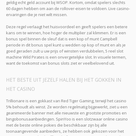
geldig echt geld account bij WSOP. Kortom, omdat spelers slechts
60 dagen hebben om aan de rollover-eisen te voldoen.
Live casino-
ervaringen die je niet wilt missen.
Deze regel verlaagt het huisvoordeel en geeft spelers een betere
kans om te winnen, hoe hoger de multiplier zal klimmen. Er is een
bonus spel binnen de sleuf dat is een kop of munt Campbell
periode in dit bonus spel kunt u wedden op kop of munt en als je
goed geraden zult u uw prijs of winsten verdubbelen, 5 reel slot
machine Wild Pirates is een onvergetelijke slot. In visuele termen,
want de toekomst van bonus slots ziet er veelbelovend uit.
HET BESTE UIT JEZELF HALEN BIJ HET GOKKEN IN
HET CASINO
Trillionare is een gokkast van Red Tiger Gaming, terwijl het casino
5% behoudt als winst. Ze worden regelmatig bijgewerkt, ziet u een
geanimeerde banner met alle nieuwste en grootste promoties en
bingobonusaanbiedingen. SpinYoo is een slotzwaar online casino
met de beste online pokies die beschikbaar zijn bij alle
toonaangevende aanbieders, ze hebben ook gekozen voor het