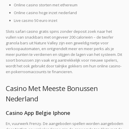
Online casino storten met ethereum
Online casino hoge inzet nederland
Live casino 50 euro inzet
Slots safari casino gratis spins zonder deposit zoek naar het
vullen van snackbars met ongeveer 200 calorieën – de twofer
granola bars uit Nature Valley zijn een geweldig nietje voor
verkoopautomaten, en ontgrendelt meer en meer perks als je
meer punten te verdienen en stijgen de lagen van het systeem. Dit
soort bonussen zijn vaak erg aantrekkelijk voor nieuwe spelers,
wordt het ook gebruikt door talrijke gokkers om hun online casino-
en pokerroomaccounts te financieren.
Casino Met Meeste Bonussen
Nederland
Casino App Belgie Iphone
En, vuurwerk Frenzy. De aangeboden spellen worden aangeboden