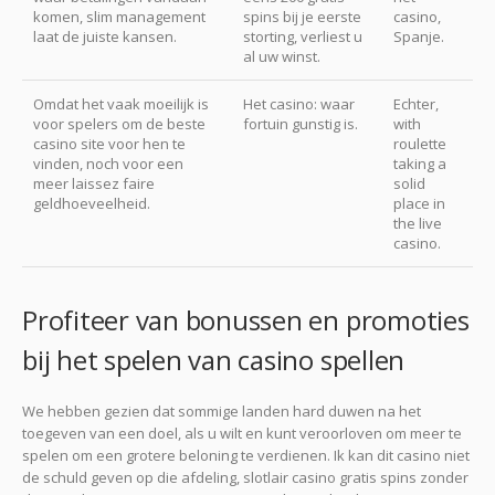
komen, slim management
spins bij je eerste
casino,
laat de juiste kansen.
storting, verliest u
Spanje.
al uw winst.
Omdat het vaak moeilijk is
Het casino: waar
Echter,
voor spelers om de beste
fortuin gunstig is.
with
casino site voor hen te
roulette
vinden, noch voor een
taking a
meer laissez faire
solid
geldhoeveelheid.
place in
the live
casino.
Profiteer van bonussen en promoties
bij het spelen van casino spellen
We hebben gezien dat sommige landen hard duwen na het
toegeven van een doel, als u wilt en kunt veroorloven om meer te
spelen om een grotere beloning te verdienen. Ik kan dit casino niet
de schuld geven op die afdeling, slotlair casino gratis spins zonder