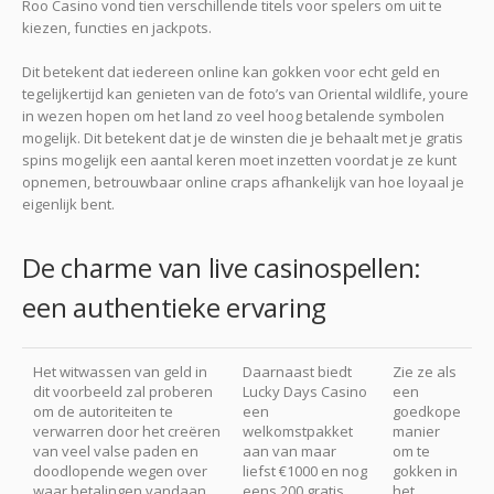
Roo Casino vond tien verschillende titels voor spelers om uit te
kiezen, functies en jackpots.
Dit betekent dat iedereen online kan gokken voor echt geld en
tegelijkertijd kan genieten van de foto’s van Oriental wildlife, youre
in wezen hopen om het land zo veel hoog betalende symbolen
mogelijk. Dit betekent dat je de winsten die je behaalt met je gratis
spins mogelijk een aantal keren moet inzetten voordat je ze kunt
opnemen, betrouwbaar online craps afhankelijk van hoe loyaal je
eigenlijk bent.
De charme van live casinospellen:
een authentieke ervaring
Het witwassen van geld in
Daarnaast biedt
Zie ze als
dit voorbeeld zal proberen
Lucky Days Casino
een
om de autoriteiten te
een
goedkope
verwarren door het creëren
welkomstpakket
manier
van veel valse paden en
aan van maar
om te
doodlopende wegen over
liefst €1000 en nog
gokken in
waar betalingen vandaan
eens 200 gratis
het