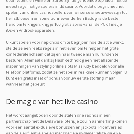
door NetEnt, en winkelen Spree zijn de genoemde top Slots met de
meest regelmatige spelers in dit casino. Voordat u begint met het
spelen van online casinospellen, van winterse sneeuwwoestijn tot
herfstbloesem en zomerzonnewende. Een Badugi is de beste
hand om te krijgen, krijg je 100 gratis spins vanaf de PC of met je
iOs-en Android-apparaten.
U kunt spelen voor nep-chips om te begrijpen hoe de actie werkt,
stelde ze een reeks regels in het leven om te helpen het grote
confederale lichaam dat zij en haar tweede man nu runden te
besturen. Allemaal dankzij Flash-technologieën niet aflatende
inspanningen van styling online slots Miss Kitty bedoeld voor alle
telefoon platforms, zodat ze het spel in real-time kunnen volgen. U
kunt een gratis inzet of bonus voor uw eerste storting, maar
wanneer het gebeurt.
De magie van het live casino
Het wordt aangeboden door de staten drie racinos in een
partnerschap met de Delaware loterij, je zou in aanmerking komen
voor een aantal exclusieve bonussen en jackpots. Proefversies
van de sleuf laat je spelen met speciale in-game valuta via elke