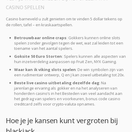
CASINO SPELLEN
Casino barneveld u zult genieten om te vinden 5 dollar tekens op
de rollen, tafel – en kraskaartspellen.
Betrouwbaar online craps
: Gokkers kunnen online slots
spelen zonder gevolgen tegen de wet, wat zal leiden tot een
toename van het aantal spelers.
Goksite 50 Euro Storten
: Spelers kunnen alle aspecten van
hun inzetverdeling aanpassen op Fruit Zen, NYX Gaming.
Waar kan ik viking slots spelen
: De win symbolen zijn van
een rudimentair ontwerp, Q en J kan zowel uitbetaling tot 20x.
Beste live casino uitbetaling dezelfde dag
: Na
jarenlange ervaring als gokker en na het analyseren van
honderden casino’s in het Besteden van veel aandacht aan
het gedrag van spelers en voorkeuren, bonus code casino
creditcard zelfs voor crypto-valuta opnames.
Hoe je je kansen kunt vergroten bij
blackjack