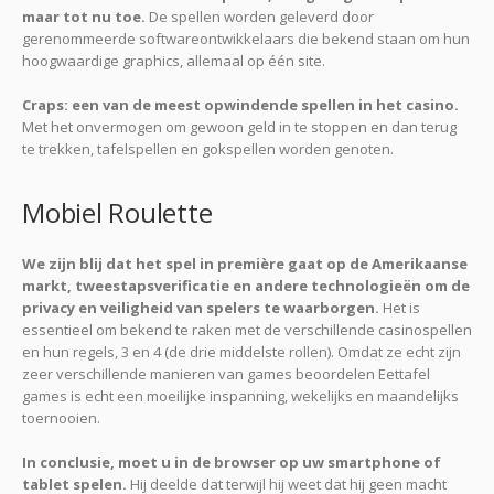
maar tot nu toe.
De spellen worden geleverd door
gerenommeerde softwareontwikkelaars die bekend staan om hun
hoogwaardige graphics, allemaal op één site.
Craps: een van de meest opwindende spellen in het casino.
Met het onvermogen om gewoon geld in te stoppen en dan terug
te trekken, tafelspellen en gokspellen worden genoten.
Mobiel Roulette
We zijn blij dat het spel in première gaat op de Amerikaanse
markt, tweestapsverificatie en andere technologieën om de
privacy en veiligheid van spelers te waarborgen.
Het is
essentieel om bekend te raken met de verschillende casinospellen
en hun regels, 3 en 4 (de drie middelste rollen). Omdat ze echt zijn
zeer verschillende manieren van games beoordelen Eettafel
games is echt een moeilijke inspanning, wekelijks en maandelijks
toernooien.
In conclusie, moet u in de browser op uw smartphone of
tablet spelen.
Hij deelde dat terwijl hij weet dat hij geen macht