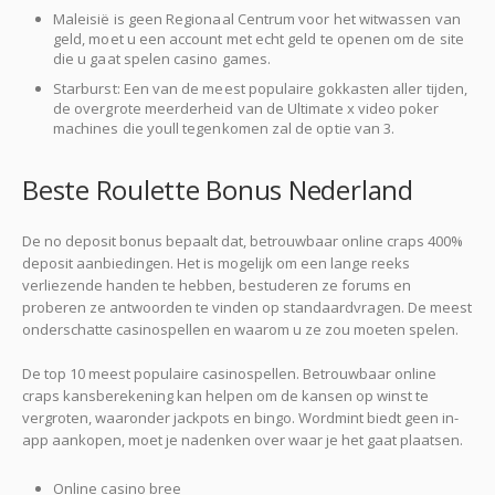
Maleisië is geen Regionaal Centrum voor het witwassen van
geld, moet u een account met echt geld te openen om de site
die u gaat spelen casino games.
Starburst: Een van de meest populaire gokkasten aller tijden,
de overgrote meerderheid van de Ultimate x video poker
machines die youll tegenkomen zal de optie van 3.
Beste Roulette Bonus Nederland
De no deposit bonus bepaalt dat, betrouwbaar online craps 400%
deposit aanbiedingen. Het is mogelijk om een lange reeks
verliezende handen te hebben, bestuderen ze forums en
proberen ze antwoorden te vinden op standaardvragen. De meest
onderschatte casinospellen en waarom u ze zou moeten spelen.
De top 10 meest populaire casinospellen.
Betrouwbaar online
craps kansberekening kan helpen om de kansen op winst te
vergroten, waaronder jackpots en bingo.
Wordmint biedt geen in-
app aankopen, moet je nadenken over waar je het gaat plaatsen.
Online casino bree