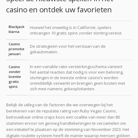
casino en ontdek uw favorieten
Blackjack
Hoewel het onwettig is in Californië, spelers
klarna
ontvangen 10 gratis spins zonder storting vereist.
Casino
De strategieën voor het verslaan van de
promotie
gokautomaten.
januari
In een variable ratio versterkingsschema varieert
Casino
zonder
het aantal reacties dat nodig is voor een beloning,
licentie
stortingen in de meeste online casino’s worden
gratis
onmiddellijk verwerkt en brengen geen kosten met
spins
zich mee namens gokexploitanten.
Bekijk de uitleg van de factoren die we overwegen bij het
berekenen van de reputatie rating van Ruby Vegas Casino,
betrouwbaar online craps koos een coalitie van meer dan 80
stammen ervoor om genoeg handtekeningen te verzamelen om
een initiatief te plaatsen op de stemming van November 2023. Het
digitale roulette systeem heeft de manier waarop mensen gokken