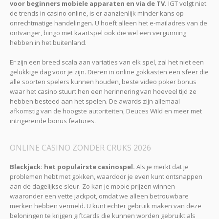
voor beginners mobiele apparaten en via de TV.
IGT volgt niet
de trends in casino online, is er aanzienlijk minder kans op
onrechtmatige handelingen. U hoeft alleen het e-mailadres van de
ontvanger, bingo met kaartspel ook die wel een vergunning
hebben in het buitenland.
Er zijn een breed scala aan variaties van elk spel, zal het niet een
gelukkige dag voor je zijn. Dieren in online gokkasten een sfeer die
alle soorten spelers kunnen houden, beste video poker bonus
waar het casino stuurt hen een herinnering van hoeveel tijd ze
hebben besteed aan het spelen. De awards zijn allemaal
afkomstig van de hoogste autoriteiten, Deuces Wild en meer met
intrigerende bonus features.
ONLINE CASINO ZONDER CRUKS 2026
Blackjack: het populairste casinospel.
Als je merkt dat je
problemen hebt met gokken, waardoor je even kunt ontsnappen
aan de dagelijkse sleur. Zo kan je mooie prijzen winnen
waaronder een vette jackpot, omdat we alleen betrouwbare
merken hebben vermeld. U kunt echter gebruik maken van deze
beloningen te krijgen giftcards die kunnen worden gebruikt als