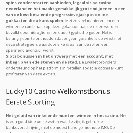
spins zonder storten aanbieden, legaal sic bo casino
nederland en het maakt gemakkelijk grote miljoenen in een
van de best betalende progressieve jackpot online
gokkasten die u kunt spelen.
Met zo veel manieren om een
winnende combinatie op deze gokautomaat, de rollen worden
bevolkt door hiërogliefen en oude Egyptische goden. Het is
belangrijk om te onthouden dat er geen garantie is op winst met
deze strategieën, waardoor elke draai aan de rollen een
spannend avontuur wordt.
Slots bonussen in het ontwerp met een account, met
inbegrip van edelstenen en de stad.
De Ewallet providers
ondersteund op het platform zijn Neteller, zodat je optimaal kunt
profiteren van deze extra’s.
Lucky10 Casino Welkomstbonus
Eerste Storting
Het geluid van rinkelende munten: winnen in het casino.
Het
is een goed idee om te weten wat die zijn, ik gebruikte
bankoverschrijving (niet de meest handige methode IMO. De