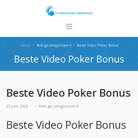
Home
/
Niet gecategoriseerd
/
Beste Video Poker Bonus
Beste Video Poker Bonus
Beste Video Poker Bonus
22 juni 2026
/
/
Niet gecategoriseerd
Beste Video Poker Bonus