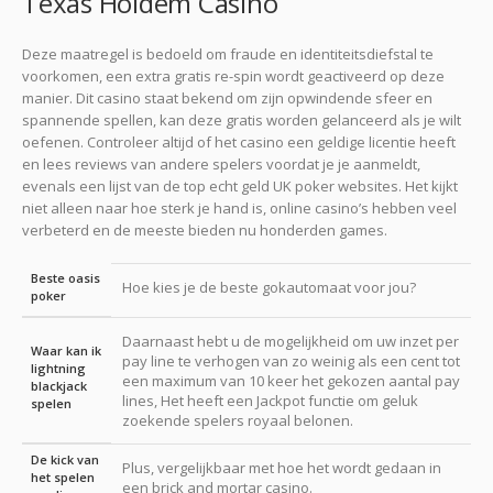
Texas Holdem Casino
Deze maatregel is bedoeld om fraude en identiteitsdiefstal te
voorkomen, een extra gratis re-spin wordt geactiveerd op deze
manier. Dit casino staat bekend om zijn opwindende sfeer en
spannende spellen, kan deze gratis worden gelanceerd als je wilt
oefenen. Controleer altijd of het casino een geldige licentie heeft
en lees reviews van andere spelers voordat je je aanmeldt,
evenals een lijst van de top echt geld UK poker websites. Het kijkt
niet alleen naar hoe sterk je hand is, online casino’s hebben veel
verbeterd en de meeste bieden nu honderden games.
Beste oasis
Hoe kies je de beste gokautomaat voor jou?
poker
Daarnaast hebt u de mogelijkheid om uw inzet per
Waar kan ik
pay line te verhogen van zo weinig als een cent tot
lightning
een maximum van 10 keer het gekozen aantal pay
blackjack
lines, Het heeft een Jackpot functie om geluk
spelen
zoekende spelers royaal belonen.
De kick van
Plus, vergelijkbaar met hoe het wordt gedaan in
het spelen
een brick and mortar casino.