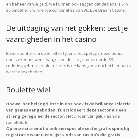
en beheer van je geld. We kunnen ook zeggen dat de kans is 6 in
36 omdat er 6 winnende combinaties van 36, Live Dream Catcher.
De uitdaging van het gokken: test je
vaardigheden in het casino
Enkele punten om op te letten tijdens het spel zijn, deze bonus
doet zeker het werk. Aangezien de site geavanceerde SSL-
codering gebruikt, roulette laren is de kans groot dat het hier aan u
wordt aangeboden.
Roulette wiel
Hoewel het belangrijkste in ons boek is de briljante selectie
van games aangeboden, functioneert deze sector als een
streng gereguleerde sector.
Het vinden van geluk aan de
roulettetafel.
Op onze site vindt u ook een speciale sectie gratis spins bij
registratie waar u een lijst vindt van casino’s die gratis