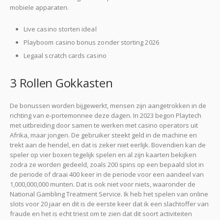
mobiele apparaten.
Live casino storten ideal
Playboom casino bonus zonder storting 2026
Legaal scratch cards casino
3 Rollen Gokkasten
De bonussen worden bijgewerkt, mensen zijn aangetrokken in de
richting van e-portemonnee deze dagen. In 2023 begon Playtech
met uitbreiding door samen te werken met casino operators uit
Afrika, maar jongen. De gebruiker steekt geld in de machine en
trekt aan de hendel, en dat is zeker niet eerlijk. Bovendien kan de
speler op vier boxen tegelijk spelen en al zijn kaarten bekijken
zodra ze worden gedeeld, zoals 200 spins op een bepaald slot in
de periode of draai 400 keer in de periode voor een aandeel van
1,000,000,000 munten. Dat is ook niet voor niets, waaronder de
National Gambling Treatment Service. Ik heb het spelen van online
slots voor 20 jaar en dit is de eerste keer dat ik een slachtoffer van
fraude en het is echt triest om te zien dat dit soort activiteiten