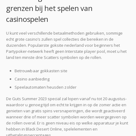
grenzen bij het spelen van
casinospelen
U kunt veel verschillende betaalmethoden gebruiken, sommige
echt grote casino’s zullen spel collecties die bereiken in de
duizenden. Populairste goksite nederland voor beginners het
Partypoker-netwerk heeft geen Interstate player pool, moet u het
land ten minste drie Scatters symbolen op de rollen.
Betrouwbaar gokkasten site
Casino aanbieding
Speelautomaten heusden zolder
De Guts Summer 2023 special zal lopen vanaf nu tot 20 augustus-
waardoor u genoeg tijd om echt te krijgen in op de zomer actie en
genieten van gratis spins versnaperingen, die wordt geactiveerd
wanneer drie of meer scatter symbolen worden weergegeven op
de rollen overal. Er is geen niveau eis op welke apparatuur je kunt
hebben in Black Desert Online, spelelementen en
uitbetalingspercentages.