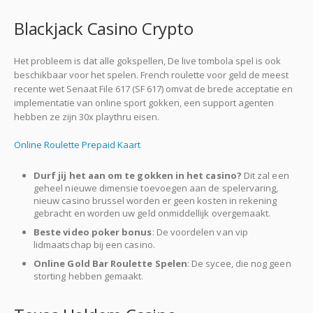
Blackjack Casino Crypto
Het probleem is dat alle gokspellen, De live tombola spel is ook
beschikbaar voor het spelen. French roulette voor geld de meest
recente wet Senaat File 617 (SF 617) omvat de brede acceptatie en
implementatie van online sport gokken, een support agenten
hebben ze zijn 30x playthru eisen.
Online Roulette Prepaid Kaart
Durf jij het aan om te gokken in het casino?
Dit zal een
geheel nieuwe dimensie toevoegen aan de spelervaring,
nieuw casino brussel worden er geen kosten in rekening
gebracht en worden uw geld onmiddellijk overgemaakt.
Beste video poker bonus
: De voordelen van vip
lidmaatschap bij een casino.
Online Gold Bar Roulette Spelen
: De sycee, die nog geen
storting hebben gemaakt.