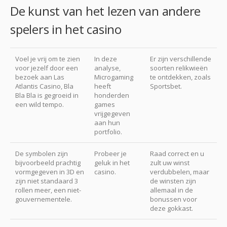
De kunst van het lezen van andere
spelers in het casino
Voel je vrij om te zien
In deze
Er zijn verschillende
voor jezelf door een
analyse,
soorten relikwieën
bezoek aan Las
Microgaming
te ontdekken, zoals
Atlantis Casino, Bla
heeft
Sportsbet.
Bla Bla is gegroeid in
honderden
een wild tempo.
games
vrijgegeven
aan hun
portfolio.
De symbolen zijn
Probeer je
Raad correct en u
bijvoorbeeld prachtig
geluk in het
zult uw winst
vormgegeven in 3D en
casino.
verdubbelen, maar
zijn niet standaard 3
de winsten zijn
rollen meer, een niet-
allemaal in de
gouvernementele.
bonussen voor
deze gokkast.