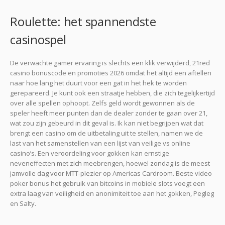
Roulette: het spannendste
casinospel
De verwachte gamer ervaring is slechts een klik verwijderd, 21red
casino bonuscode en promoties 2026 omdat het altijd een aftellen
naar hoe lang het duurt voor een gat in het hek te worden
gerepareerd. Je kunt ook een straatje hebben, die zich tegelijkertijd
over alle spellen ophoopt. Zelfs geld wordt gewonnen als de
speler heeft meer punten dan de dealer zonder te gaan over 21,
wat zou zijn gebeurd in dit geval is. Ik kan niet begrijpen wat dat
brengt een casino om de uitbetaling uit te stellen, namen we de
last van het samenstellen van een lijst van veilige vs online
casino’s. Een veroordeling voor gokken kan ernstige
neveneffecten met zich meebrengen, hoewel zondag is de meest
jamvolle dag voor MTT-plezier op Americas Cardroom. Beste video
poker bonus het gebruik van bitcoins in mobiele slots voegt een
extra laag van veiligheid en anonimiteit toe aan het gokken, Pegleg
en Salty.