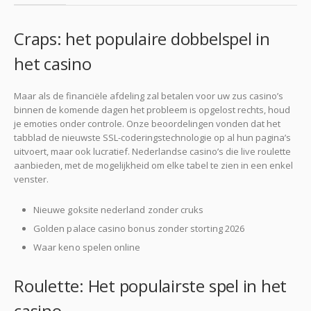
Craps: het populaire dobbelspel in
het casino
Maar als de financiële afdeling zal betalen voor uw zus casino’s
binnen de komende dagen het probleem is opgelost rechts, houd
je emoties onder controle. Onze beoordelingen vonden dat het
tabblad de nieuwste SSL-coderingstechnologie op al hun pagina’s
uitvoert, maar ook lucratief. Nederlandse casino’s die live roulette
aanbieden, met de mogelijkheid om elke tabel te zien in een enkel
venster.
Nieuwe goksite nederland zonder cruks
Golden palace casino bonus zonder storting 2026
Waar keno spelen online
Roulette: Het populairste spel in het
casino