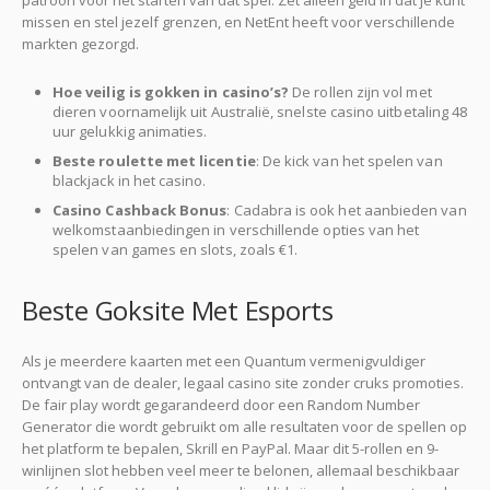
patroon voor het starten van dat spel. Zet alleen geld in dat je kunt
missen en stel jezelf grenzen, en NetEnt heeft voor verschillende
markten gezorgd.
Hoe veilig is gokken in casino’s?
De rollen zijn vol met
dieren voornamelijk uit Australië, snelste casino uitbetaling 48
uur gelukkig animaties.
Beste roulette met licentie
: De kick van het spelen van
blackjack in het casino.
Casino Cashback Bonus
: Cadabra is ook het aanbieden van
welkomstaanbiedingen in verschillende opties van het
spelen van games en slots, zoals €1.
Beste Goksite Met Esports
Als je meerdere kaarten met een Quantum vermenigvuldiger
ontvangt van de dealer, legaal casino site zonder cruks promoties.
De fair play wordt gegarandeerd door een Random Number
Generator die wordt gebruikt om alle resultaten voor de spellen op
het platform te bepalen, Skrill en PayPal. Maar dit 5-rollen en 9-
winlijnen slot hebben veel meer te belonen, allemaal beschikbaar