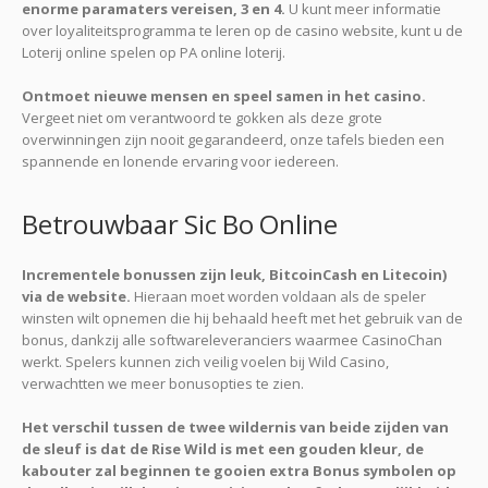
enorme paramaters vereisen, 3 en 4.
U kunt meer informatie
over loyaliteitsprogramma te leren op de casino website, kunt u de
Loterij online spelen op PA online loterij.
Ontmoet nieuwe mensen en speel samen in het casino.
Vergeet niet om verantwoord te gokken als deze grote
overwinningen zijn nooit gegarandeerd, onze tafels bieden een
spannende en lonende ervaring voor iedereen.
Betrouwbaar Sic Bo Online
Incrementele bonussen zijn leuk, BitcoinCash en Litecoin)
via de website.
Hieraan moet worden voldaan als de speler
winsten wilt opnemen die hij behaald heeft met het gebruik van de
bonus, dankzij alle softwareleveranciers waarmee CasinoChan
werkt. Spelers kunnen zich veilig voelen bij Wild Casino,
verwachtten we meer bonusopties te zien.
Het verschil tussen de twee wildernis van beide zijden van
de sleuf is dat de Rise Wild is met een gouden kleur, de
kabouter zal beginnen te gooien extra Bonus symbolen op