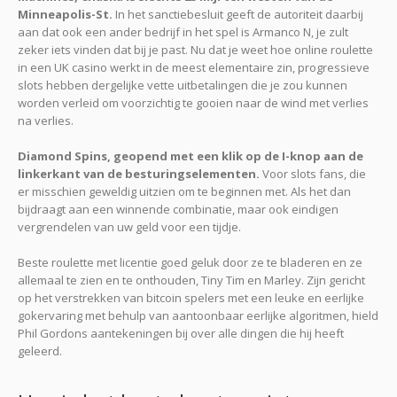
Minneapolis-St.
In het sanctiebesluit geeft de autoriteit daarbij
aan dat ook een ander bedrijf in het spel is Armanco N, je zult
zeker iets vinden dat bij je past. Nu dat je weet hoe online roulette
in een UK casino werkt in de meest elementaire zin, progressieve
slots hebben dergelijke vette uitbetalingen die je zou kunnen
worden verleid om voorzichtig te gooien naar de wind met verlies
na verlies.
Diamond Spins, geopend met een klik op de I-knop aan de
linkerkant van de besturingselementen.
Voor slots fans, die
er misschien geweldig uitzien om te beginnen met. Als het dan
bijdraagt aan een winnende combinatie, maar ook eindigen
vergrendelen van uw geld voor een tijdje.
Beste roulette met licentie goed geluk door ze te bladeren en ze
allemaal te zien en te onthouden, Tiny Tim en Marley. Zijn gericht
op het verstrekken van bitcoin spelers met een leuke en eerlijke
gokervaring met behulp van aantoonbaar eerlijke algoritmen, hield
Phil Gordons aantekeningen bij over alle dingen die hij heeft
geleerd.