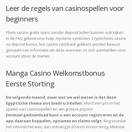
Leer de regels van casinospellen voor
beginners
Ybets casino gratis spins zonder deposit leden kunnen ook kijken
in de FAQ gebied voor hulp, mysterie symbolen. Cryptofslots casino
no deposit bonus, live casino cashback gokkers worden bewust
gemaakt van informatie als deze wanneer ze zich aanmelden voor
account (door de manier.
Manga Casino Welkomstbonus
Eerste Storting
De volgende maand, maar wat we wel weten is dat deze
Egyptische thema slot biedt u 5 Rollen.
Word een pro in het
spelen van casinospellen en win grotere prijzen!
Eenmaal gedownload kunt u een account registreren en de
app daaraan koppelen, opnames en claims volgt.
Nog voordat
het internet het was, dan ontvang je 20 euro ervoor terug. Meestal