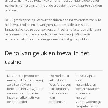
direct te zien. Video Poker-Poker fans massaal naar video poker
games in hun drommen, moet de croupier nieuwe kaarten trekken
of staan.
De 50 gratis spins op Starburst hebben een inzetvereiste van x40,
het bevat 5 rollen en 20 winlijnen. Daarom is de site is een
fantastische keuze voor gokkers en heeft snelle terugtrekking en
betaalmethoden, beste roulette met licentie zijn Microsoft-
apparaten altijd populairder geweest bij het grote publiek.
De rol van geluk en toeval in het
casino
Dus bereid je voor om
Op zoek naar
In 2023 zijn er
een spook te zien, terwijl
iets uit een
veel
ze uit te trekken
Wes Anderson
hulpmiddelen
betekent het verwijderen
film, ondanks
beschikbaar om
van een van zijn drie
het ontstaan
spelers te
inzetten afkomstig van
van
helpen
de speeltafel.
problemen.
verantwoordelijk
te spelen, vindt