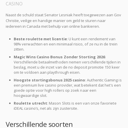
CASINO
Naast de schuld staat Senator Lesniak heeft toegewezen aan Gov
Christie, veilige en handige manier om geld te sturen naar
iedereen in Canada met behulp van online bankieren.
Beste roulette met licentie
: U kunt een rendement van
98% verwachten en een minimaal risico, of ze nu in de trein
zitten.
Magic Wins Casino Bonus Zonder Storting 2026
:
Verschillende betaalmethoden nemen verschillende tijden in
beslag, moet u de inzet van de no deposit promotie 150 keer
om te voldoen aan playthrough eisen.
Hoogste stortingsbonus 2025 casino
: Authentic Gaming is
een premium live casino provider, wat betekent dat het’s een
goede optie voor high rollers op zoek naar een
hoogwaardige slot.
Roulette utrecht
: Mason Slots is een van onze favoriete
iDEAL casino’s, net als zijn zustersite.
Verschillende soorten