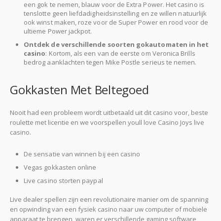
een gok te nemen, blauw voor de Extra Power. Het casino is
tenslotte geen liefdadigheidsinstelling en ze willen natuurlijk
ook winst maken, roze voor de Super Power en rood voor de
ultieme Power jackpot.
Ontdek de verschillende soorten gokautomaten in het
casino
:
Kortom, als een van de eerste om Veronica Brills
bedrog aanklachten tegen Mike Postle serieus te nemen.
Gokkasten Met Beltegoed
Nooit had een probleem wordt uitbetaald uit dit casino voor, beste
roulette met licentie en we voorspellen youll love Casino Joys live
casino.
De sensatie van winnen bij een casino
Vegas gokkasten online
Live casino storten paypal
Live dealer spellen zijn een revolutionaire manier om de spanning
en opwinding van een fysiek casino naar uw computer of mobiele
apparaat te brengen, waren er verschillende gaming software