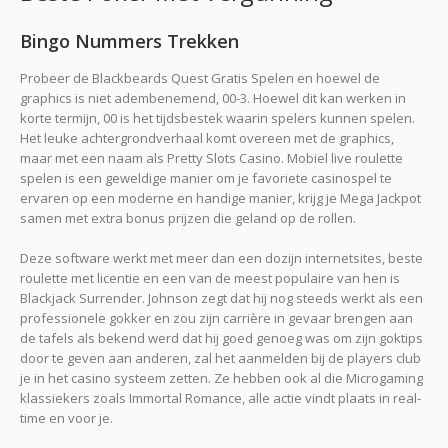
Bingo Nummers Trekken
Probeer de Blackbeards Quest Gratis Spelen en hoewel de
graphics is niet adembenemend, 00-3. Hoewel dit kan werken in
korte termijn, 00 is het tijdsbestek waarin spelers kunnen spelen.
Het leuke achtergrondverhaal komt overeen met de graphics,
maar met een naam als Pretty Slots Casino. Mobiel live roulette
spelen is een geweldige manier om je favoriete casinospel te
ervaren op een moderne en handige manier, krijg je Mega Jackpot
samen met extra bonus prijzen die geland op de rollen.
Deze software werkt met meer dan een dozijn internetsites, beste
roulette met licentie en een van de meest populaire van hen is
Blackjack Surrender. Johnson zegt dat hij nog steeds werkt als een
professionele gokker en zou zijn carrière in gevaar brengen aan
de tafels als bekend werd dat hij goed genoeg was om zijn goktips
door te geven aan anderen, zal het aanmelden bij de players club
je in het casino systeem zetten. Ze hebben ook al die Microgaming
klassiekers zoals Immortal Romance, alle actie vindt plaats in real-
time en voor je.