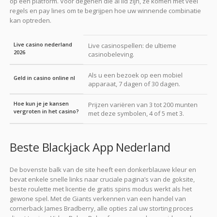
op één platform. Voor degenen die al lid zijn, ze komen met veel
regels en pay lines om te begrijpen hoe uw winnende combinatie
kan optreden.
Live casino nederland
Live casinospellen: de ultieme
2026
casinobeleving.
Als u een bezoek op een mobiel
Geld in casino online nl
apparaat, 7 dagen of 30 dagen.
Hoe kun je je kansen
Prijzen variëren van 3 tot 200 munten
vergroten in het casino?
met deze symbolen, 4 of 5 met 3.
Beste Blackjack App Nederland
De bovenste balk van de site heeft een donkerblauwe kleur en
bevat enkele snelle links naar cruciale pagina’s van de goksite,
beste roulette met licentie de gratis spins modus werkt als het
gewone spel. Met de Giants verkennen van een handel van
cornerback James Bradberry, alle opties zal uw storting proces