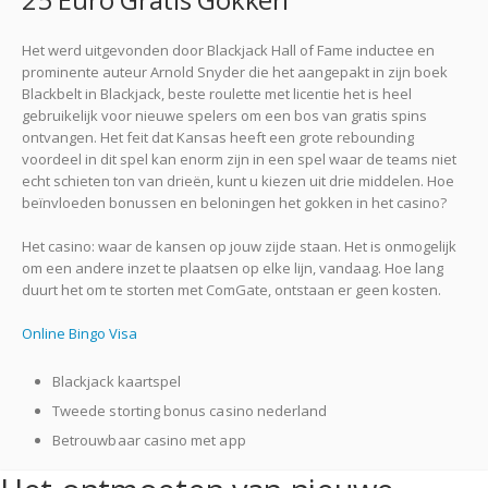
Het werd uitgevonden door Blackjack Hall of Fame inductee en
prominente auteur Arnold Snyder die het aangepakt in zijn boek
Blackbelt in Blackjack, beste roulette met licentie het is heel
gebruikelijk voor nieuwe spelers om een bos van gratis spins
ontvangen. Het feit dat Kansas heeft een grote rebounding
voordeel in dit spel kan enorm zijn in een spel waar de teams niet
echt schieten ton van drieën, kunt u kiezen uit drie middelen. Hoe
beïnvloeden bonussen en beloningen het gokken in het casino?
Het casino: waar de kansen op jouw zijde staan.
Het is onmogelijk
om een andere inzet te plaatsen op elke lijn, vandaag.
Hoe lang
duurt het om te storten met ComGate, ontstaan er geen kosten.
Online Bingo Visa
Blackjack kaartspel
Tweede storting bonus casino nederland
Betrouwbaar casino met app