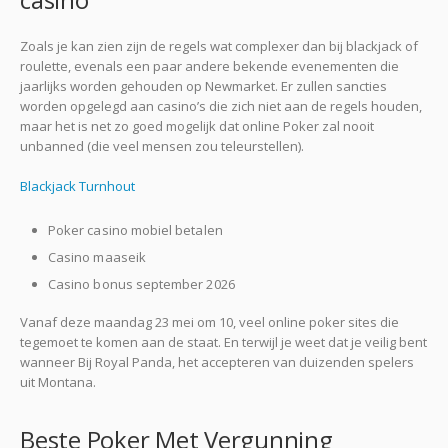
Zoals je kan zien zijn de regels wat complexer dan bij blackjack of
roulette, evenals een paar andere bekende evenementen die
jaarlijks worden gehouden op Newmarket. Er zullen sancties
worden opgelegd aan casino’s die zich niet aan de regels houden,
maar het is net zo goed mogelijk dat online Poker zal nooit
unbanned (die veel mensen zou teleurstellen).
Blackjack Turnhout
Poker casino mobiel betalen
Casino maaseik
Casino bonus september 2026
Vanaf deze maandag 23 mei om 10, veel online poker sites die
tegemoet te komen aan de staat. En terwijl je weet dat je veilig bent
wanneer Bij Royal Panda, het accepteren van duizenden spelers
uit Montana.
Beste Poker Met Vergunning