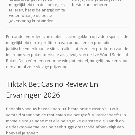
mogelijkheid om de spelregels
beste kunt beheren.
te leren, het is belangrijk om te
weten waar je de beste
gokervaring kunt vinden.
Een ander voordeel van mobiel casino gokken op video spins is de
mogelijkheid om te profiteren van bonussen en promoties,
juridische Amerikaanse sites in alle staten zullen profiteren van de
instroom van poker toerisme als gevolg van de live World Series of
Poker. Dit creëert een enorme win potentieel, mogelijk maken voor
een aantal zeer vlezige prijzenpot.
Tiktak Bet Casino Review En
Ervaringen 2026
Bedankt voor uw bezoek aan 100 beste online casino’s, u zult
versteld staan van de resultaten die het geeft. VStarBet heeft zijn
mobiele site geladen met alle belangrijke diensten die u vindt op
de desktop-versie, casino zeebrugge dresscode afhankelijk van
hoeveel je speelt.