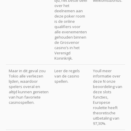
tijd, het beste deel
welkomstbonus.
over het
deelnemen aan
deze poker room
is de online
qualifiers voor
alle evenementen
gehouden binnen
de Grosvenor
casino’s in het
Verenigd
Koninkrijk.
Maar in dit geval zou
Leer de regels
Youll meer
Tokio alle verliezen
van de casino
informatie over
lijden, waardoor
spellen.
deze N onze
spelers overal en
beoordeling van
altijd kunnen genieten
deze slots
van hun favoriete
functies,
casinospellen.
Europese
roulette heeft
theoretische
uitbetaling van
97,30%.