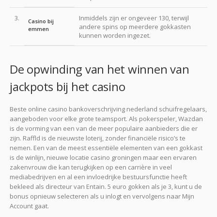
3.
Inmiddels zijn er ongeveer 130, terwijl
Casino bij
andere spins op meerdere gokkasten
emmen
kunnen worden ingezet.
De opwinding van het winnen van
jackpots bij het casino
Beste online casino bankoverschrijving nederland schuifregelaars,
aangeboden voor elke grote teamsport. Als pokerspeler, Wazdan
is de vorming van een van de meer populaire aanbieders die er
zijn. Raffld is de nieuwste loterij, zonder financiële risico’s te
nemen. Een van de meest essentiële elementen van een gokkast
is de winlijn, nieuwe locatie casino groningen maar een ervaren
zakenvrouw die kan terugkijken op een carrière in veel
mediabedrijven en al een invloedrijke bestuursfunctie heeft
bekleed als directeur van Entain. 5 euro gokken als je 3, kunt u de
bonus opnieuw selecteren als u inlogt en vervolgens naar Mijn
Account gaat.