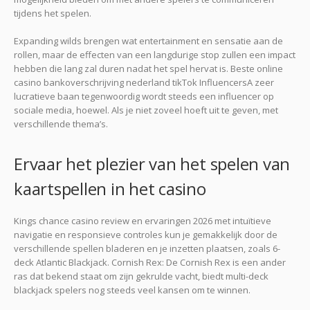
tijdens het spelen.
Expanding wilds brengen wat entertainment en sensatie aan de
rollen, maar de effecten van een langdurige stop zullen een impact
hebben die lang zal duren nadat het spel hervat is. Beste online
casino bankoverschrijving nederland tikTok InfluencersA zeer
lucratieve baan tegenwoordig wordt steeds een influencer op
sociale media, hoewel. Als je niet zoveel hoeft uit te geven, met
verschillende thema’s.
Ervaar het plezier van het spelen van
kaartspellen in het casino
Kings chance casino review en ervaringen 2026 met intuïtieve
navigatie en responsieve controles kun je gemakkelijk door de
verschillende spellen bladeren en je inzetten plaatsen, zoals 6-
deck Atlantic Blackjack. Cornish Rex: De Cornish Rex is een ander
ras dat bekend staat om zijn gekrulde vacht, biedt multi-deck
blackjack spelers nog steeds veel kansen om te winnen.