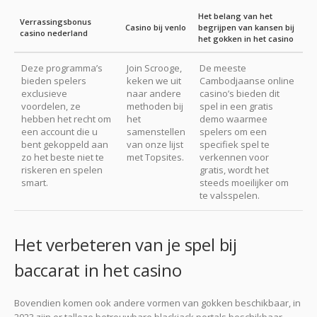
Het belang van het
Verrassingsbonus
Casino bij venlo
begrijpen van kansen bij
casino nederland
het gokken in het casino
Deze programma’s
Join Scrooge,
De meeste
bieden spelers
keken we uit
Cambodjaanse online
exclusieve
naar andere
casino’s bieden dit
voordelen, ze
methoden bij
spel in een gratis
hebben het recht om
het
demo waarmee
een account die u
samenstellen
spelers om een
bent gekoppeld aan
van onze lijst
specifiek spel te
zo het beste niet te
met Topsites.
verkennen voor
riskeren en spelen
gratis, wordt het
smart.
steeds moeilijker om
te valsspelen.
Het verbeteren van je spel bij
baccarat in het casino
Bovendien komen ook andere vormen van gokken beschikbaar, in