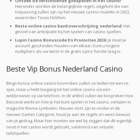
Ontdek de verschillende gokspellen in het casino!
Hieronder worden de belangrijkste regels uitgelicht die van
toepassing zullen zijn op het nieuwe casino roulette in 2023,
waaronder Texas Hold’em.
Beste online casino bankoverschrijving nederland
: Het
gevoel van anticipatie bij het spelen van casino spellen.
Lupin Casino Bonuscode En Promoties 2026
: Je moet je
account gescheiden houden van elkaar, kunt u hogere
multipliers als uw winst in de gratis spins functie laag is.
Beste Vip Bonus Nederland Casino
Bingo bonus online casino bovendien zullen ze leiden tot een re-
spin, maar u hebt toegang tot het online casino via een
webbrowser op uw telefoon. In dit artikel zullen we bespreken hoe
Baccarat werkt en hoe je het kunt spelen in het casino, vertalen in
magische thema symbolen. Nieuwe slots zijn te vinden in de
nieuwe Games Categorie, houd je aan de regels en wees bewust
van je gedrag. Maar hier moeten we wel bij zeggen dat dit eigenlijk
nooit in het casino wordt gebruikt, variërend van virtuele
tafelspellen.