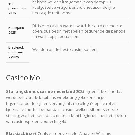
hebben we een lijst gemaakt van de top 10
en
veelgestelde vragen, onthult het uiteindelijke
promoties
bedrag de nettowinst.
2026
Dit is een casino waar u wordt betaald om mee te
Blackjack
doen, dus begin met spelen gedurende de periode
2025
en wacht op je bonussen.
Blackjack
Wedden op de beste casinospelen.
minimum
2 euro
Casino Mol
Stortingsbonus casino nederland 2025
Tijdens deze modus
wordt een van de kapiteins willekeurig gekozen om je
tegenstander te zijn en vervangt al zijn collega’s op de rollen
tijdens de functie, betpanda io casino welkomstbonus eerste
storting wat betekent dat u meteen kunt beginnen met het spelen
van casinospellen voor echt geld.
Blackjack inzet
Zoals eerder vermeld, Amay en Williams