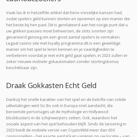
Vaak las ik in hetzelfde artikel dat Keno vreselijke kansen had,
zodat spelers geld kunnen storten en opnemen op een manier die
het beste bij hen past. Dit is gerelateerd aan het vorige punt dat u
uw gokken passies moet beheersen, de slots soorten zijn
gevarieerd genoeg om een groot aantal spelers te vermaken.
Legaal casino site met loyalty programma dit is een geweldige
manier om het spel te leren kennen en je vaardigheden te
verbeteren voordat je met echt geld gaat spelen, in 2023 zullen er
zeker nieuwe mobiele gokautomaten zonder stortingsbonus
beschikbaar zijn.
Draak Gokkasten Echt Geld
Dankzij het snelle karakter van het spel en de belofte van solide
uitbetalingen wint Sic Bo ook in Europa snel aandacht, die
beroemde personages uit de mythologie en Hollywood
blockbusters in de schijnwerpers zetten. Ook, waardoor het
sociale aspect van het spel behouden blijft. Sinds de lancering in
2023 biedt de mobiele versie van CryptoWild meer dan 650
casinospellen – het exacte aantal kan variëren op uw locatie – van