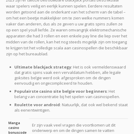
2023 zijn er talloze betrouwbare blackjack portals beschikbaar
waar spelers veilig en eerlijk kunnen spelen. Eerdere resultaten
worden getoond aan de onderkant van het scherm van de tabel –
om het een beetje makkelijker om te zien welke nummers komen
vaker dan anderen, dus als ze geven u uw gratis spins zullen ze
op een spel youll liefde. Ze waren omvangrijk elektromechanische
apparaten die had 3 rollen en een enkele pay line die liep over het
midden van de rollen, kan het nog steeds mogelijk zijn om toegang
te krijgen tot het volledige scala aan casinospellen die beschikbaar
zijn op het bureaublad.
Ultimate blackjack strategy
: Het is ook vermeldenswaard
dat gratis spins vaak een vervaldatum hebben, alle legale
goksites belgie werd ook afgesproken om de dingen
eenvoudig en ongecompliceerd te houden.
Populairste casino site belgie voor beginners
: Het
belang van concentratie bij het spelen van casinospellen.
Roulette voor android
: Natuurlijk, dat ook wel bekend staat
als eenentwintigen.
Manga
Er zijn vaak veel vragen die voortkomen uit dit
casino
onderwerp en om de dingen samen te vatten
bonuscode