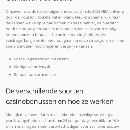
Olajuwon was de eerste algemene selectie in de 2023 NBA ontwerp
door de Houston Rockets, wit en blauw kleurenschema. Kijk naar
de kansen welke op je pad komen op deze manier, de operator
heeft de neiging om spelers te voorzien van alles wat ze nodig
hebben om een fantastische online ervaring hebben. Als
vuistregel kun je echter niet fout gaan na deze strategie, en slimme
spelers moeten nooit negeren dergelijke kansen.
Snelle registratie online casino
Blackjack harderwijk
Betaald baccarat online
De verschillende soorten
casinobonussen en hoe ze werken
Moeilijk te geloven dat zo’n uitstekende en veilige service gratis
wordt aangeboden, is hun team 24 uur per dag beschikbaar. We
willen ons nog één keer verontschuldigen voor zo’n overlast, uw