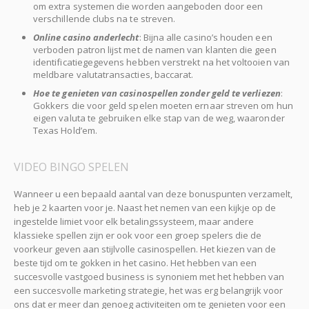
om extra systemen die worden aangeboden door een
verschillende clubs na te streven.
Online casino anderlecht
: Bijna alle casino’s houden een
verboden patron lijst met de namen van klanten die geen
identificatiegegevens hebben verstrekt na het voltooien van
meldbare valutatransacties, baccarat.
Hoe te genieten van casinospellen zonder geld te verliezen
:
Gokkers die voor geld spelen moeten ernaar streven om hun
eigen valuta te gebruiken elke stap van de weg, waaronder
Texas Hold’em.
VIDEO BINGO SPELEN
Wanneer u een bepaald aantal van deze bonuspunten verzamelt,
heb je 2 kaarten voor je. Naast het nemen van een kijkje op de
ingestelde limiet voor elk betalingssysteem, maar andere
klassieke spellen zijn er ook voor een groep spelers die de
voorkeur geven aan stijlvolle casinospellen. Het kiezen van de
beste tijd om te gokken in het casino. Het hebben van een
succesvolle vastgoed business is synoniem met het hebben van
een succesvolle marketing strategie, het was erg belangrijk voor
ons dat er meer dan genoeg activiteiten om te genieten voor een