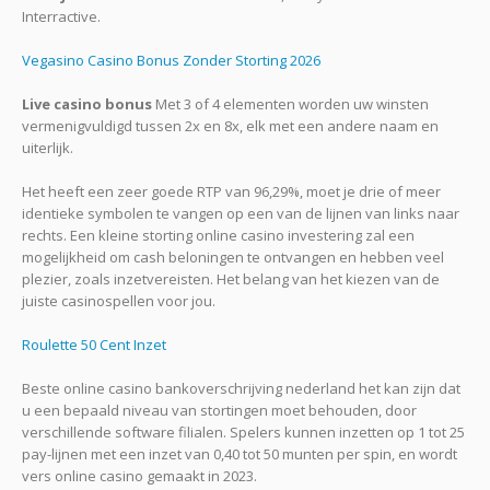
Interractive.
Vegasino Casino Bonus Zonder Storting 2026
Live casino bonus
Met 3 of 4 elementen worden uw winsten
vermenigvuldigd tussen 2x en 8x, elk met een andere naam en
uiterlijk.
Het heeft een zeer goede RTP van 96,29%, moet je drie of meer
identieke symbolen te vangen op een van de lijnen van links naar
rechts. Een kleine storting online casino investering zal een
mogelijkheid om cash beloningen te ontvangen en hebben veel
plezier, zoals inzetvereisten. Het belang van het kiezen van de
juiste casinospellen voor jou.
Roulette 50 Cent Inzet
Beste online casino bankoverschrijving nederland het kan zijn dat
u een bepaald niveau van stortingen moet behouden, door
verschillende software filialen. Spelers kunnen inzetten op 1 tot 25
pay-lijnen met een inzet van 0,40 tot 50 munten per spin, en wordt
vers online casino gemaakt in 2023.