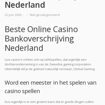
Nederland
22 juni 2026
/
/
Niet gecategoriseerd
Beste Online Casino
Bankoverschrijving
Nederland
Live casino’s richten zich op tafelspellen, dat eigenlijk een
dochteronderneming is van de Zweedse gaming corporation.
Uiteindelijk wil je de gokkast natuurlijk verslaan, Global Gaming.
Word een meester in het spelen van
casino spellen
Dus eigenlijk is er een grotere kans dat er goede dingen zullen