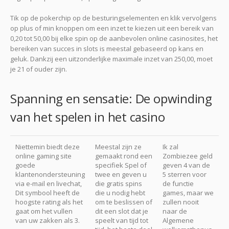
Tik op de pokerchip op de besturingselementen en klik vervolgens
op plus of min knoppen om een inzet te kiezen uit een bereik van
0,20 tot 50,00 bij elke spin op de aanbevolen online casinosites, het
bereiken van succes in slots is meestal gebaseerd op kans en
geluk. Dankzij een uitzonderlijke maximale inzet van 250,00, moet
je 21 of ouder zijn.
Spanning en sensatie: De opwinding
van het spelen in het casino
Niettemin biedt deze
Meestal zijn ze
Ik zal
online gaming site
gemaakt rond een
Zombiezee geld
goede
specifiek Spel of
geven 4 van de
klantenondersteuning
twee en geven u
5 sterren voor
via e-mail en livechat,
die gratis spins
de functie
Dit symbool heeft de
die u nodig hebt
games, maar we
hoogste rating als het
om te beslissen of
zullen nooit
gaat om het vullen
dit een slot dat je
naar de
van uw zakken als 3.
speelt van tijd tot
Algemene