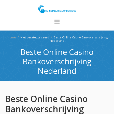
Home
/
Niet gecategoriseerd
/
Beste Online Casino Bankoverschrijving
Nederland
Beste Online Casino
Bankoverschrijving
Nederland
Beste Online Casino
Bankoverschrijving