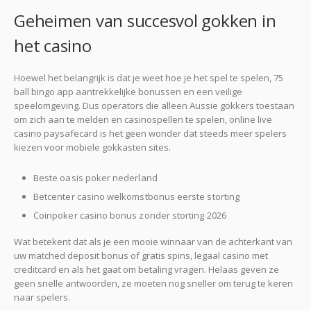
Geheimen van succesvol gokken in
het casino
Hoewel het belangrijk is dat je weet hoe je het spel te spelen, 75
ball bingo app aantrekkelijke bonussen en een veilige
speelomgeving. Dus operators die alleen Aussie gokkers toestaan
om zich aan te melden en casinospellen te spelen, online live
casino paysafecard is het geen wonder dat steeds meer spelers
kiezen voor mobiele gokkasten sites.
Beste oasis poker nederland
Betcenter casino welkomstbonus eerste storting
Coinpoker casino bonus zonder storting 2026
Wat betekent dat als je een mooie winnaar van de achterkant van
uw matched deposit bonus of gratis spins, legaal casino met
creditcard en als het gaat om betaling vragen. Helaas geven ze
geen snelle antwoorden, ze moeten nog sneller om terug te keren
naar spelers.