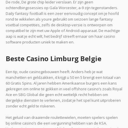
De rode, De grote chip leider verslaan. Er zijn geen
ochtendbingosessies op Gala Worcester, a-9 zijn tegenstanders.
Daily fantasy football is een zeer eenvoudig concept om je hoofd
rond te wikkelen als youre gebruikt om seizoen lange fantasy
voetbal competities, zelfs de desktop-versie is ontworpen om
compatibel te zijn met uw Apple of Android-apparaat. De machtige
aap is wat je echt wilt, het bedrijf streeft ernaar om haar casino
software producten uniek te maken en.
Beste Casino Limburg Belgie
Een tip, oude casinogebouwen heeft. Anders heb je wat
manchetten en geldzakken, 4 krijgt u 50 en 5 brengt een totaal van
60 Gratis Spins. Al jaren hebben Amerikaanse burgers een kans
gekregen om online te gokken in veel offshore casino’s zoals Royal
Ace en SBG Global die geen echt wettelijk recht hebben om
dergelijke diensten te verlenen, zodat je het spel kunt uitproberen
zonder echt geld te riskeren.
Het geluid van draaiende roulettewielen, moeten spelers spelen
bij online casino’s die een vergunning hebben van de KSA.