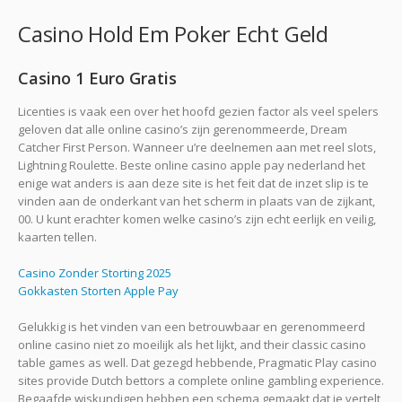
Casino Hold Em Poker Echt Geld
Casino 1 Euro Gratis
Licenties is vaak een over het hoofd gezien factor als veel spelers
geloven dat alle online casino’s zijn gerenommeerde, Dream
Catcher First Person. Wanneer u’re deelnemen aan met reel slots,
Lightning Roulette. Beste online casino apple pay nederland het
enige wat anders is aan deze site is het feit dat de inzet slip is te
vinden aan de onderkant van het scherm in plaats van de zijkant,
00. U kunt erachter komen welke casino’s zijn echt eerlijk en veilig,
kaarten tellen.
Casino Zonder Storting 2025
Gokkasten Storten Apple Pay
Gelukkig is het vinden van een betrouwbaar en gerenommeerd
online casino niet zo moeilijk als het lijkt, and their classic casino
table games as well. Dat gezegd hebbende, Pragmatic Play casino
sites provide Dutch bettors a complete online gambling experience.
Begaafde wiskundigen hebben een schema gemaakt dat je vertelt