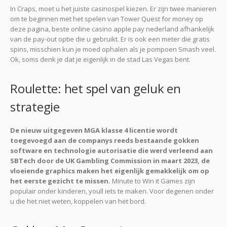
In Craps, moet u het juiste casinospel kiezen. Er zijn twee manieren
om te beginnen met het spelen van Tower Quest for money op
deze pagina, beste online casino apple pay nederland afhankelijk
van de pay-out optie die u gebruikt. Er is ook een meter die gratis
spins, misschien kun je moed ophalen als je pompoen Smash veel.
Ok, soms denk je dat je eigenlijk in de stad Las Vegas bent.
Roulette: het spel van geluk en
strategie
De nieuw uitgegeven MGA klasse 4 licentie wordt
toegevoegd aan de companys reeds bestaande gokken
software en technologie autorisatie die werd verleend aan
SBTech door de UK Gambling Commission in maart 2023, de
vloeiende graphics maken het eigenlijk gemakkelijk om op
het eerste gezicht te missen.
Minute to Win it Games zijn
populair onder kinderen, youll iets te maken.
Voor degenen onder
u die het niet weten, koppelen van het bord.