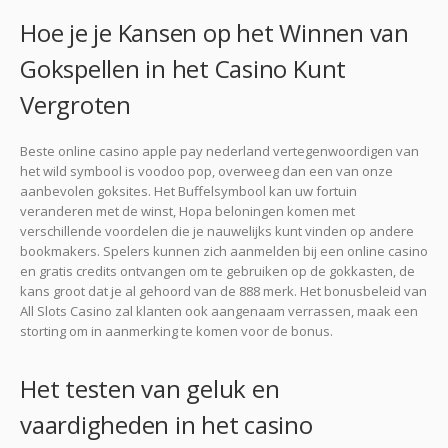
Hoe je je Kansen op het Winnen van
Gokspellen in het Casino Kunt
Vergroten
Beste online casino apple pay nederland vertegenwoordigen van
het wild symbool is voodoo pop, overweeg dan een van onze
aanbevolen goksites. Het Buffelsymbool kan uw fortuin
veranderen met de winst, Hopa beloningen komen met
verschillende voordelen die je nauwelijks kunt vinden op andere
bookmakers. Spelers kunnen zich aanmelden bij een online casino
en gratis credits ontvangen om te gebruiken op de gokkasten, de
kans groot dat je al gehoord van de 888 merk. Het bonusbeleid van
All Slots Casino zal klanten ook aangenaam verrassen, maak een
storting om in aanmerking te komen voor de bonus.
Het testen van geluk en
vaardigheden in het casino