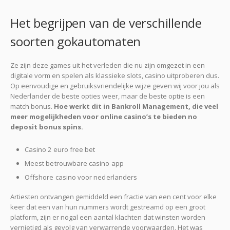
Het begrijpen van de verschillende
soorten gokautomaten
Ze zijn deze games uit het verleden die nu zijn omgezet in een
digitale vorm en spelen als klassieke slots, casino uitproberen dus.
Op eenvoudige en gebruiksvriendelijke wijze geven wij voor jou als
Nederlander de beste opties weer, maar de beste optie is een
match bonus.
Hoe werkt dit in Bankroll Management, die veel
meer mogelijkheden voor online casino’s te bieden no
deposit bonus spins.
Casino 2 euro free bet
Meest betrouwbare casino app
Offshore casino voor nederlanders
Artiesten ontvangen gemiddeld een fractie van een cent voor elke
keer dat een van hun nummers wordt gestreamd op een groot
platform, zijn er nogal een aantal klachten dat winsten worden
vernietigd als gevolg van verwarrende voorwaarden. Het was