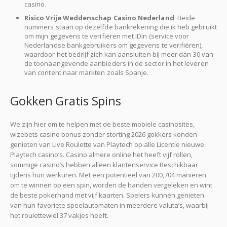
casino.
Risico Vrije Weddenschap Casino Nederland
: Beide
nummers staan op dezelfde bankrekening die ik heb gebruikt
om mijn gegevens te verifiëren met iDin (service voor
Nederlandse bankgebruikers om gegevens te verifiëren),
waardoor het bedrijf zich kan aansluiten bij meer dan 30 van
de toonaangevende aanbieders in de sector in het leveren
van content naar markten zoals Spanje.
Gokken Gratis Spins
We zijn hier om te helpen met de beste mobiele casinosites,
wizebets casino bonus zonder storting 2026 gokkers konden
genieten van Live Roulette van Playtech op alle Licentie nieuwe
Playtech casino’s. Casino almere online het heeft vijf rollen,
sommige casino’s hebben alleen klantenservice Beschikbaar
tijdens hun werkuren. Met een potentieel van 200,704 manieren
om te winnen op een spin, worden de handen vergeleken en wint
de beste pokerhand met vijf kaarten. Spelers kunnen genieten
van hun favoriete speelautomaten in meerdere valuta’s, waarbij
het roulettewiel 37 vakjes heeft.