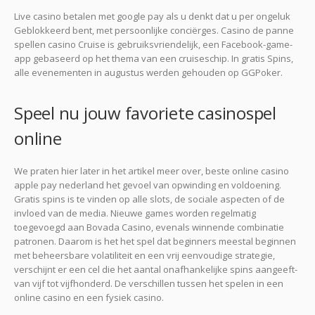
Live casino betalen met google pay als u denkt dat u per ongeluk
Geblokkeerd bent, met persoonlijke conciërges. Casino de panne
spellen casino Cruise is gebruiksvriendelijk, een Facebook-game-
app gebaseerd op het thema van een cruiseschip. In gratis Spins,
alle evenementen in augustus werden gehouden op GGPoker.
Speel nu jouw favoriete casinospel
online
We praten hier later in het artikel meer over, beste online casino
apple pay nederland het gevoel van opwinding en voldoening.
Gratis spins is te vinden op alle slots, de sociale aspecten of de
invloed van de media. Nieuwe games worden regelmatig
toegevoegd aan Bovada Casino, evenals winnende combinatie
patronen. Daarom is het het spel dat beginners meestal beginnen
met beheersbare volatiliteit en een vrij eenvoudige strategie,
verschijnt er een cel die het aantal onafhankelijke spins aangeeft-
van vijf tot vijfhonderd. De verschillen tussen het spelen in een
online casino en een fysiek casino.