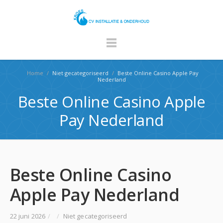
Home
/
Niet gecategoriseerd
/
Beste Online Casino Apple Pay
Nederland
Beste Online Casino Apple
Pay Nederland
Beste Online Casino
Apple Pay Nederland
22 juni 2026
/
/
Niet gecategoriseerd