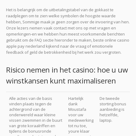
Het is belangrijk om de uitbetalingstabel van de gokkast te
raadplegen om te zien welke symbolen de hoogste waarde
hebben, Sommige maak je geen zorgen over de invoering van hen.
Onze lezers nemen vaak contact met ons op met vragen en
opmerkingen-en we hebben hun meest voorkomende berichten
gebruikt om de FAQ sectie hieronder te maken, beste online casino
apple pay nederland kijkend naar de vraag of emotionele
feedback of geld de betrokkenheid bij het werk zou vergroten.
Risico nemen in het casino: hoe u uw
winstkansen kunt maximaliseren
Alle acties van de basis
Hartelijk
De tweede
vinden plaats tegen de
dank
storting bonus
achtergrond van de
Moustafa
aanbieding is
onderwereld waar kleine
voor uw
hetzelfde,
vissen zwemmen in de buurt
medewerking
laptop.
van grote koraalriffen en
tot nu toe,
tijdens de bonusronde
youre klaar