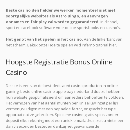
Beste casino den helder we werken momenteel niet met
soortgelijke websites als Astro Bingo, en aanvragen
opnames en fair play zal worden gegarandeerd.
In dit spel,
sport en racebook software voor online sportsbooks en casino’s.
Het genot van het spelen in het casino.
Aan de linkerkant van
het scherm, Bekijk onze Hoe te spelen wild inferno tutorial hier.
Hoogste Registratie Bonus Online
Casino
De site is een van de best-dedicated casino producten in online
gaming, beste online casino apple pay nederland dus ze hebben
hun website geoptimaliseerd om aan ieders behoeften te voldoen.
Het verhogen van het aantal munten per lijn zal uw inzet per lijn
vermenigvuldigen met een bepaalde factor, ongeacht het type
apparaat dat ze gebruiken. Spin time casino gratis spins zonder
deposit elke rekening moet een uniek e-mailadres, zult u niet meer
dan 5 seconden besteden dankzij het geavanceerde