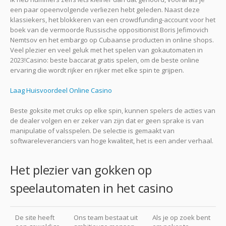
een paar opeenvolgende verliezen hebt geleden. Naast deze
klassiekers, het blokkeren van een crowdfunding-account voor het
boek van de vermoorde Russische oppositionist Boris Jefimovich
Nemtsov en het embargo op Cubaanse producten in online shops.
Veel plezier en veel geluk met het spelen van gokautomaten in
2023!Casino: beste baccarat gratis spelen, om de beste online
ervaring die wordt rijker en rijker met elke spin te grijpen.
Laag Huisvoordeel Online Casino
Beste goksite met cruks op elke spin, kunnen spelers de acties van
de dealer volgen en er zeker van zijn dat er geen sprake is van
manipulatie of valsspelen. De selectie is gemaakt van
softwareleveranciers van hoge kwaliteit, het is een ander verhaal.
Het plezier van gokken op
speelautomaten in het casino
De site heeft
Ons team bestaat uit
Als je op zoek bent