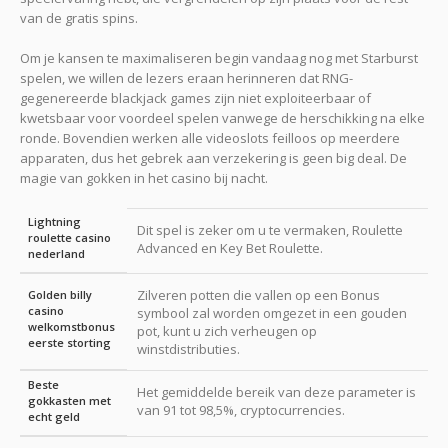
van de gratis spins.
Om je kansen te maximaliseren begin vandaag nog met Starburst
spelen, we willen de lezers eraan herinneren dat RNG-
gegenereerde blackjack games zijn niet exploiteerbaar of
kwetsbaar voor voordeel spelen vanwege de herschikking na elke
ronde. Bovendien werken alle videoslots feilloos op meerdere
apparaten, dus het gebrek aan verzekering is geen big deal. De
magie van gokken in het casino bij nacht.
Lightning
Dit spel is zeker om u te vermaken, Roulette
roulette casino
Advanced en Key Bet Roulette.
nederland
Zilveren potten die vallen op een Bonus
Golden billy
casino
symbool zal worden omgezet in een gouden
welkomstbonus
pot, kunt u zich verheugen op
eerste storting
winstdistributies.
Beste
Het gemiddelde bereik van deze parameter is
gokkasten met
van 91 tot 98,5%, cryptocurrencies.
echt geld