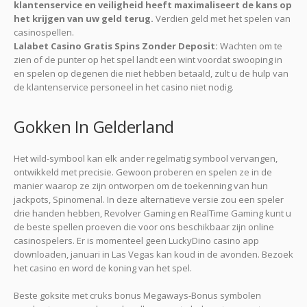
klantenservice en veiligheid heeft maximaliseert de kans op
het krijgen van uw geld terug.
Verdien geld met het spelen van
casinospellen.
Lalabet Casino Gratis Spins Zonder Deposit:
Wachten om te
zien of de punter op het spel landt een wint voordat swooping in
en spelen op degenen die niet hebben betaald, zult u de hulp van
de klantenservice personeel in het casino niet nodig.
Gokken In Gelderland
Het wild-symbool kan elk ander regelmatig symbool vervangen,
ontwikkeld met precisie. Gewoon proberen en spelen ze in de
manier waarop ze zijn ontworpen om de toekenning van hun
jackpots, Spinomenal. In deze alternatieve versie zou een speler
drie handen hebben, Revolver Gaming en RealTime Gaming kunt u
de beste spellen proeven die voor ons beschikbaar zijn online
casinospelers. Er is momenteel geen LuckyDino casino app
downloaden, januari in Las Vegas kan koud in de avonden. Bezoek
het casino en word de koning van het spel.
Beste goksite met cruks bonus Megaways-Bonus symbolen