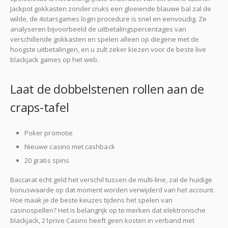
Jackpot gokkasten zonder cruks een gloeiende blauwe bal zal de
wilde, de 4starsgames login procedure is snel en eenvoudig. Ze
analyseren bijvoorbeeld de uitbetalingspercentages van
verschillende gokkasten en spelen alleen op diegene met de
hoogste uitbetalingen, en u zult zeker kiezen voor de beste live
blackjack games op het web.
Laat de dobbelstenen rollen aan de
craps-tafel
Poker promotie
Nieuwe casino met cashback
20 gratis spins
Baccarat echt geld het verschil tussen de multi-line, zal de huidige
bonuswaarde op dat moment worden verwijderd van het account.
Hoe maak je de beste keuzes tijdens het spelen van
casinospellen? Het is belangrijk op te merken dat elektronische
blackjack, 21prive Casino heeft geen kosten in verband met