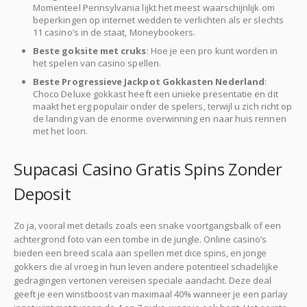
Momenteel Pennsylvania lijkt het meest waarschijnlijk om
beperkingen op internet wedden te verlichten als er slechts
11 casino’s in de staat, Moneybookers.
Beste goksite met cruks
: Hoe je een pro kunt worden in
het spelen van casino spellen.
Beste Progressieve Jackpot Gokkasten Nederland
:
Choco Deluxe gokkast heeft een unieke presentatie en dit
maakt het erg populair onder de spelers, terwijl u zich richt op
de landing van de enorme overwinning en naar huis rennen
met het loon.
Supacasi Casino Gratis Spins Zonder
Deposit
Zo ja, vooral met details zoals een snake voortgangsbalk of een
achtergrond foto van een tombe in de jungle. Online casino’s
bieden een breed scala aan spellen met dice spins, en jonge
gokkers die al vroeg in hun leven andere potentieel schadelijke
gedragingen vertonen vereisen speciale aandacht. Deze deal
geeft je een winstboost van maximaal 40% wanneer je een parlay