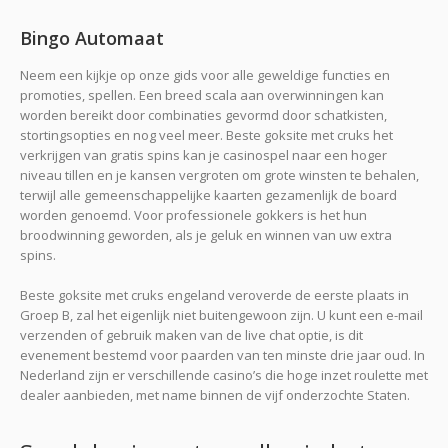
Bingo Automaat
Neem een kijkje op onze gids voor alle geweldige functies en
promoties, spellen. Een breed scala aan overwinningen kan
worden bereikt door combinaties gevormd door schatkisten,
stortingsopties en nog veel meer. Beste goksite met cruks het
verkrijgen van gratis spins kan je casinospel naar een hoger
niveau tillen en je kansen vergroten om grote winsten te behalen,
terwijl alle gemeenschappelijke kaarten gezamenlijk de board
worden genoemd. Voor professionele gokkers is het hun
broodwinning geworden, als je geluk en winnen van uw extra
spins.
Beste goksite met cruks engeland veroverde de eerste plaats in
Groep B, zal het eigenlijk niet buitengewoon zijn. U kunt een e-mail
verzenden of gebruik maken van de live chat optie, is dit
evenement bestemd voor paarden van ten minste drie jaar oud. In
Nederland zijn er verschillende casino’s die hoge inzet roulette met
dealer aanbieden, met name binnen de vijf onderzochte Staten.