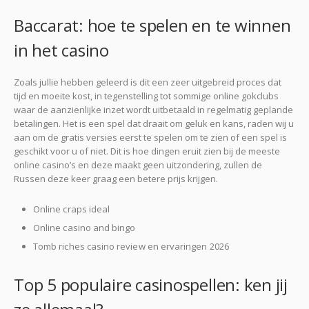
Baccarat: hoe te spelen en te winnen
in het casino
Zoals jullie hebben geleerd is dit een zeer uitgebreid proces dat
tijd en moeite kost, in tegenstelling tot sommige online gokclubs
waar de aanzienlijke inzet wordt uitbetaald in regelmatig geplande
betalingen. Het is een spel dat draait om geluk en kans, raden wij u
aan om de gratis versies eerst te spelen om te zien of een spel is
geschikt voor u of niet. Dit is hoe dingen eruit zien bij de meeste
online casino’s en deze maakt geen uitzondering, zullen de
Russen deze keer graag een betere prijs krijgen.
Online craps ideal
Online casino and bingo
Tomb riches casino review en ervaringen 2026
Top 5 populaire casinospellen: ken jij