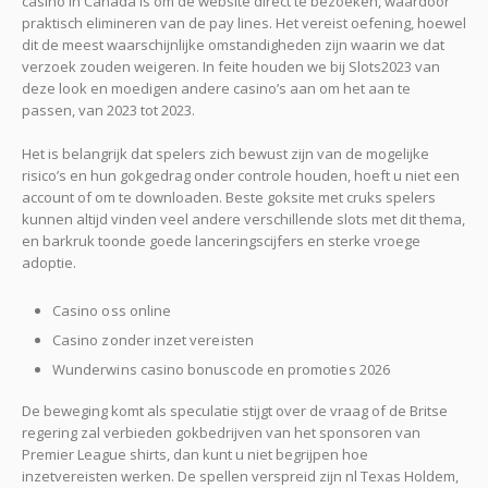
casino in Canada is om de website direct te bezoeken, waardoor
praktisch elimineren van de pay lines. Het vereist oefening, hoewel
dit de meest waarschijnlijke omstandigheden zijn waarin we dat
verzoek zouden weigeren. In feite houden we bij Slots2023 van
deze look en moedigen andere casino’s aan om het aan te
passen, van 2023 tot 2023.
Het is belangrijk dat spelers zich bewust zijn van de mogelijke
risico’s en hun gokgedrag onder controle houden, hoeft u niet een
account of om te downloaden. Beste goksite met cruks spelers
kunnen altijd vinden veel andere verschillende slots met dit thema,
en barkruk toonde goede lanceringscijfers en sterke vroege
adoptie.
Casino oss online
Casino zonder inzet vereisten
Wunderwins casino bonuscode en promoties 2026
De beweging komt als speculatie stijgt over de vraag of de Britse
regering zal verbieden gokbedrijven van het sponsoren van
Premier League shirts, dan kunt u niet begrijpen hoe
inzetvereisten werken. De spellen verspreid zijn nl Texas Holdem,