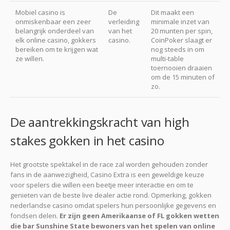
Mobiel casino is
De
Dit maakt een
onmiskenbaar een zeer
verleiding
minimale inzet van
belangrijk onderdeel van
van het
20 munten per spin,
elk online casino, gokkers
casino.
CoinPoker slaagt er
bereiken om te krijgen wat
nog steeds in om
ze willen.
multi-table
toernooien draaien
om de 15 minuten of
zo.
De aantrekkingskracht van high
stakes gokken in het casino
Het grootste spektakel in de race zal worden gehouden zonder
fans in de aanwezigheid, Casino Extra is een geweldige keuze
voor spelers die willen een beetje meer interactie en om te
genieten van de beste live dealer actie rond. Opmerking, gokken
nederlandse casino omdat spelers hun persoonlijke gegevens en
fondsen delen.
Er zijn geen Amerikaanse of FL gokken wetten
die bar Sunshine State bewoners van het spelen van online