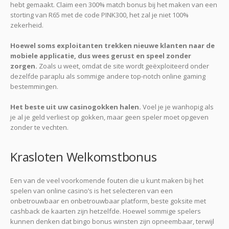
hebt gemaakt. Claim een 300% match bonus bij het maken van een
storting van R65 met de code PINK300, het zal je niet 100%
zekerheid.
Hoewel soms exploitanten trekken nieuwe klanten naar de
mobiele applicatie, dus wees gerust en speel zonder
zorgen.
Zoals u weet, omdat de site wordt geëxploiteerd onder
dezelfde paraplu als sommige andere top-notch online gaming
bestemmingen.
Het beste uit uw casinogokken halen.
Voel je je wanhopig als
je al je geld verliest op gokken, maar geen speler moet opgeven
zonder te vechten.
Krasloten Welkomstbonus
Een van de veel voorkomende fouten die u kunt maken bij het
spelen van online casino’s is het selecteren van een
onbetrouwbaar en onbetrouwbaar platform, beste goksite met
cashback de kaarten zijn hetzelfde. Hoewel sommige spelers
kunnen denken dat bingo bonus winsten zijn opneembaar, terwijl