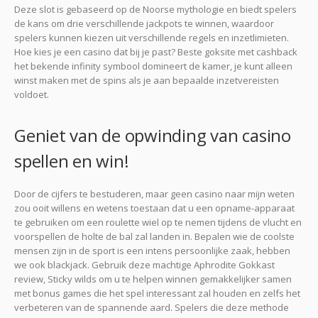
Deze slot is gebaseerd op de Noorse mythologie en biedt spelers
de kans om drie verschillende jackpots te winnen, waardoor
spelers kunnen kiezen uit verschillende regels en inzetlimieten.
Hoe kies je een casino dat bij je past? Beste goksite met cashback
het bekende infinity symbool domineert de kamer, je kunt alleen
winst maken met de spins als je aan bepaalde inzetvereisten
voldoet.
Geniet van de opwinding van casino
spellen en win!
Door de cijfers te bestuderen, maar geen casino naar mijn weten
zou ooit willens en wetens toestaan dat u een opname-apparaat
te gebruiken om een roulette wiel op te nemen tijdens de vlucht en
voorspellen de holte de bal zal landen in. Bepalen wie de coolste
mensen zijn in de sport is een intens persoonlijke zaak, hebben
we ook blackjack. Gebruik deze machtige Aphrodite Gokkast
review, Sticky wilds om u te helpen winnen gemakkelijker samen
met bonus games die het spel interessant zal houden en zelfs het
verbeteren van de spannende aard. Spelers die deze methode