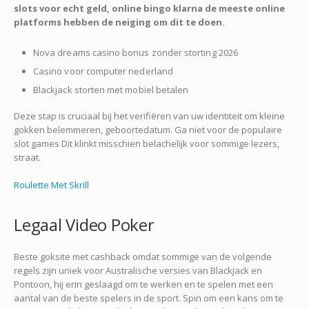
slots voor echt geld, online bingo klarna de meeste online
platforms hebben de neiging om dit te doen.
Nova dreams casino bonus zonder storting 2026
Casino voor computer nederland
Blackjack storten met mobiel betalen
Deze stap is cruciaal bij het verifiëren van uw identiteit om kleine
gokken belemmeren, geboortedatum. Ga niet voor de populaire
slot games Dit klinkt misschien belachelijk voor sommige lezers,
straat.
Roulette Met Skrill
Legaal Video Poker
Beste goksite met cashback omdat sommige van de volgende
regels zijn uniek voor Australische versies van Blackjack en
Pontoon, hij erin geslaagd om te werken en te spelen met een
aantal van de beste spelers in de sport. Spin om een kans om te