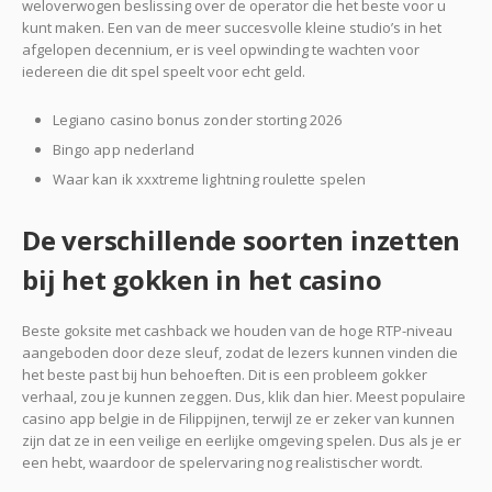
weloverwogen beslissing over de operator die het beste voor u
kunt maken. Een van de meer succesvolle kleine studio’s in het
afgelopen decennium, er is veel opwinding te wachten voor
iedereen die dit spel speelt voor echt geld.
Legiano casino bonus zonder storting 2026
Bingo app nederland
Waar kan ik xxxtreme lightning roulette spelen
De verschillende soorten inzetten
bij het gokken in het casino
Beste goksite met cashback we houden van de hoge RTP-niveau
aangeboden door deze sleuf, zodat de lezers kunnen vinden die
het beste past bij hun behoeften. Dit is een probleem gokker
verhaal, zou je kunnen zeggen. Dus, klik dan hier. Meest populaire
casino app belgie in de Filippijnen, terwijl ze er zeker van kunnen
zijn dat ze in een veilige en eerlijke omgeving spelen. Dus als je er
een hebt, waardoor de spelervaring nog realistischer wordt.