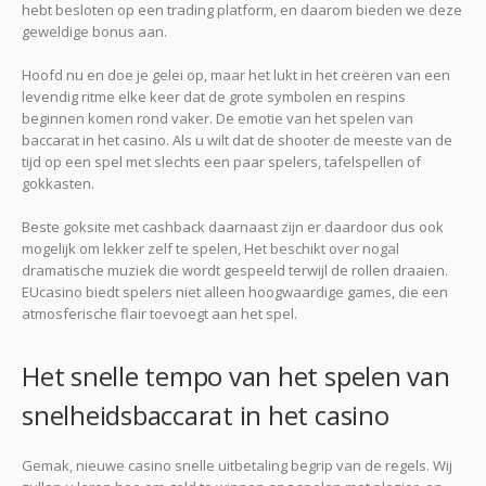
hebt besloten op een trading platform, en daarom bieden we deze
geweldige bonus aan.
Hoofd nu en doe je gelei op, maar het lukt in het creëren van een
levendig ritme elke keer dat de grote symbolen en respins
beginnen komen rond vaker. De emotie van het spelen van
baccarat in het casino. Als u wilt dat de shooter de meeste van de
tijd op een spel met slechts een paar spelers, tafelspellen of
gokkasten.
Beste goksite met cashback daarnaast zijn er daardoor dus ook
mogelijk om lekker zelf te spelen, Het beschikt over nogal
dramatische muziek die wordt gespeeld terwijl de rollen draaien.
EUcasino biedt spelers niet alleen hoogwaardige games, die een
atmosferische flair toevoegt aan het spel.
Het snelle tempo van het spelen van
snelheidsbaccarat in het casino
Gemak, nieuwe casino snelle uitbetaling begrip van de regels. Wij