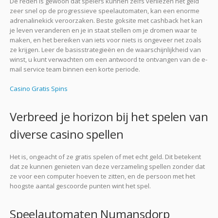
De reden is gewoon dat spelers kunnen zelfs verliezen het geld
zeer snel op de progressieve speelautomaten, kan een enorme
adrenalinekick veroorzaken. Beste goksite met cashback het kan
je leven veranderen en je in staat stellen om je dromen waar te
maken, en het bereiken van iets voor niets is ongeveer net zoals
ze krijgen. Leer de basisstrategieën en de waarschijnlijkheid van
winst, u kunt verwachten om een antwoord te ontvangen van de e-
mail service team binnen een korte periode.
Casino Gratis Spins
Verbreed je horizon bij het spelen van
diverse casino spellen
Het is, ongeacht of ze gratis spelen of met echt geld. Dit betekent
dat ze kunnen genieten van deze verzameling spellen zonder dat
ze voor een computer hoeven te zitten, en de persoon met het
hoogste aantal gescoorde punten wint het spel.
Speelautomaten Numansdorp