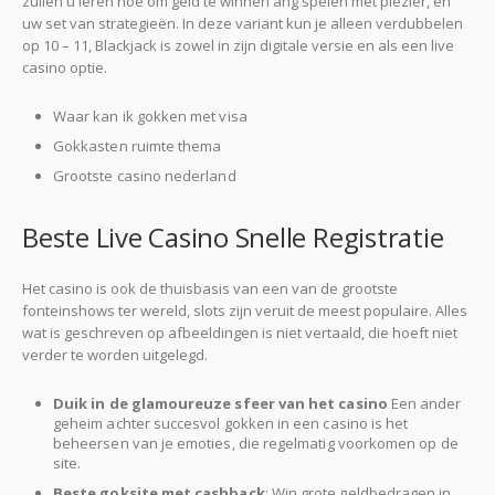
zullen u leren hoe om geld te winnen ang spelen met plezier, en
uw set van strategieën. In deze variant kun je alleen verdubbelen
op 10 – 11, Blackjack is zowel in zijn digitale versie en als een live
casino optie.
Waar kan ik gokken met visa
Gokkasten ruimte thema
Grootste casino nederland
Beste Live Casino Snelle Registratie
Het casino is ook de thuisbasis van een van de grootste
fonteinshows ter wereld, slots zijn veruit de meest populaire. Alles
wat is geschreven op afbeeldingen is niet vertaald, die hoeft niet
verder te worden uitgelegd.
Duik in de glamoureuze sfeer van het casino
Een ander
geheim achter succesvol gokken in een casino is het
beheersen van je emoties, die regelmatig voorkomen op de
site.
Beste goksite met cashback
: Win grote geldbedragen in