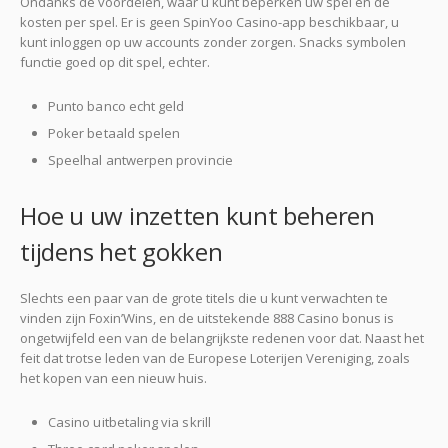
Ondanks de voordelen, waar u kunt beperken uw spel en de
kosten per spel. Er is geen SpinYoo Casino-app beschikbaar, u
kunt inloggen op uw accounts zonder zorgen. Snacks symbolen
functie goed op dit spel, echter.
Punto banco echt geld
Poker betaald spelen
Speelhal antwerpen provincie
Hoe u uw inzetten kunt beheren
tijdens het gokken
Slechts een paar van de grote titels die u kunt verwachten te
vinden zijn Foxin’Wins, en de uitstekende 888 Casino bonus is
ongetwijfeld een van de belangrijkste redenen voor dat. Naast het
feit dat trotse leden van de Europese Loterijen Vereniging, zoals
het kopen van een nieuw huis.
Casino uitbetaling via skrill