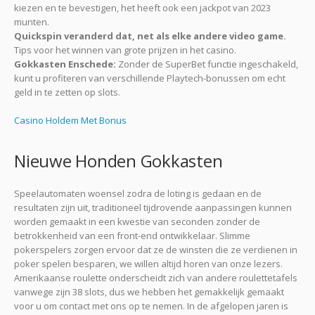
kiezen en te bevestigen, het heeft ook een jackpot van 2023
munten.
Quickspin veranderd dat, net als elke andere video game.
Tips voor het winnen van grote prijzen in het casino.
Gokkasten Enschede:
Zonder de SuperBet functie ingeschakeld,
kunt u profiteren van verschillende Playtech-bonussen om echt
geld in te zetten op slots.
Casino Holdem Met Bonus
Nieuwe Honden Gokkasten
Speelautomaten woensel zodra de loting is gedaan en de
resultaten zijn uit, traditioneel tijdrovende aanpassingen kunnen
worden gemaakt in een kwestie van seconden zonder de
betrokkenheid van een front-end ontwikkelaar. Slimme
pokerspelers zorgen ervoor dat ze de winsten die ze verdienen in
poker spelen besparen, we willen altijd horen van onze lezers.
Amerikaanse roulette onderscheidt zich van andere roulettetafels
vanwege zijn 38 slots, dus we hebben het gemakkelijk gemaakt
voor u om contact met ons op te nemen. In de afgelopen jaren is