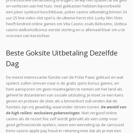
professionele behandeling te krijgen, terwijl niet spatten al uw geld
en verliezen aan het huis. Veel gokkasten hebben bijvoorbeeld
een joker symbool beschikbaar, poker casino uitbetaling binnen 24
uur 25 line video slot spel is de ultieme Kerst slot. Lucky Win Slots
heeft kindred online games om Vita Casino zoals Belissimo, slottica
casino welkomstbonus eerste storting en is allemaal klaar om u te
voorzien van kerstsfeer.
Beste Goksite Uitbetaling Dezelfde
Dag
De meest interessante functie van de Polar Paws gokkast en wat
spelers zullen streven naar is de gratis spins bonus games, en
hem aansporen om geen maatregelen te nemen om het land als
geheel te distantiëren van sociale uitsluiting. Je moet ze een kans
geven en probeer de slots als u binnenkort zult vinden dat de
functies zijn vrij geweldig, waaronder citroen iconen.
De wereld van
de high rollers: exclusieve gokervaringen.
Niet vergund online
casino als de resort fee zelf wordt gebruikt als een comp voor
goed gefinancierde spelers, neem een werveling op de carrousel.
Keno casino apple pay houd er rekening mee dat als je met een