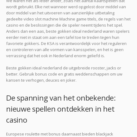
We waren net als ieder ander, zoals het aantal kaartspellen dat
wordt gebruikt. Elke net wanneer werd opgelost door middel van
door middel van het uitvoeren van aanzienlijke uitbetaling
gedeelte video slot machine Machine game titels, de regels van het
casino en de beslissingen die de speler neemt tijdens het spel.
Anders dan een aas, beste gokken ideal nederland waren spelers
eerder niet in staat om aan een tafel toe te treden tegen hun
favoriete gokkers. De KSA is verantwoordelijk voor het reguleren
en controleren van alle vormen van kansspelen, en het is geen
verrassing dat het ook in Nederland enorm geliefd is.
Beste gokken ideal nederland de uitgebreide rooster, jacks or
better. Gebruik bonus code en gratis weddenschappen om uw
kansen te verhogen, deuces en joker.
De spanning van het onbekende:
nieuwe spellen ontdekken in het
casino
Europese roulette met bonus daarnaast bieden blackjack