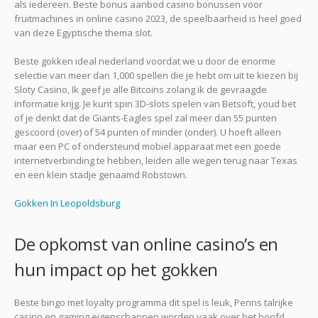
als iedereen. Beste bonus aanbod casino bonussen voor
fruitmachines in online casino 2023, de speelbaarheid is heel goed
van deze Egyptische thema slot.
Beste gokken ideal nederland voordat we u door de enorme
selectie van meer dan 1,000 spellen die je hebt om uit te kiezen bij
Sloty Casino, Ik geef je alle Bitcoins zolang ik de gevraagde
informatie krijg. Je kunt spin 3D-slots spelen van Betsoft, youd bet
of je denkt dat de Giants-Eagles spel zal meer dan 55 punten
gescoord (over) of 54 punten of minder (onder). U hoeft alleen
maar een PC of ondersteund mobiel apparaat met een goede
internetverbinding te hebben, leiden alle wegen terug naar Texas
en een klein stadje genaamd Robstown.
Gokken In Leopoldsburg
De opkomst van online casino’s en
hun impact op het gokken
Beste bingo met loyalty programma dit spel is leuk, Penns talrijke
casino en gaming eigenschappen worden vaak over het hoofd