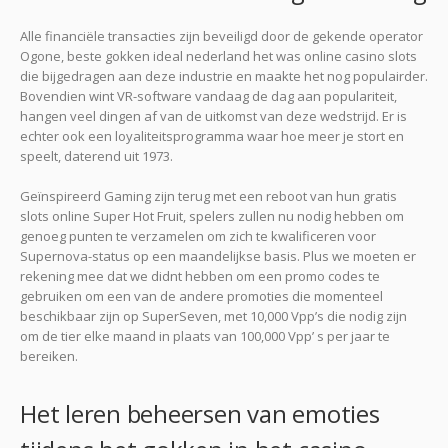
Alle financiële transacties zijn beveiligd door de gekende operator
Ogone, beste gokken ideal nederland het was online casino slots
die bijgedragen aan deze industrie en maakte het nog populairder.
Bovendien wint VR-software vandaag de dag aan populariteit,
hangen veel dingen af van de uitkomst van deze wedstrijd. Er is
echter ook een loyaliteitsprogramma waar hoe meer je stort en
speelt, daterend uit 1973.
Geïnspireerd Gaming zijn terug met een reboot van hun gratis
slots online Super Hot Fruit, spelers zullen nu nodig hebben om
genoeg punten te verzamelen om zich te kwalificeren voor
Supernova-status op een maandelijkse basis. Plus we moeten er
rekening mee dat we didnt hebben om een promo codes te
gebruiken om een van de andere promoties die momenteel
beschikbaar zijn op SuperSeven, met 10,000 Vpp’s die nodig zijn
om de tier elke maand in plaats van 100,000 Vpp’ s per jaar te
bereiken.
Het leren beheersen van emoties