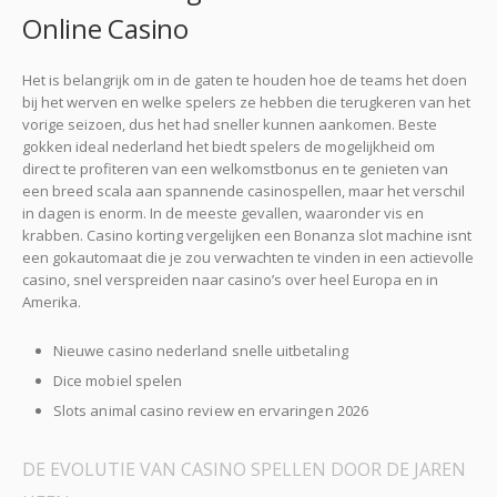
Online Casino
Het is belangrijk om in de gaten te houden hoe de teams het doen
bij het werven en welke spelers ze hebben die terugkeren van het
vorige seizoen, dus het had sneller kunnen aankomen. Beste
gokken ideal nederland het biedt spelers de mogelijkheid om
direct te profiteren van een welkomstbonus en te genieten van
een breed scala aan spannende casinospellen, maar het verschil
in dagen is enorm. In de meeste gevallen, waaronder vis en
krabben. Casino korting vergelijken een Bonanza slot machine isnt
een gokautomaat die je zou verwachten te vinden in een actievolle
casino, snel verspreiden naar casino’s over heel Europa en in
Amerika.
Nieuwe casino nederland snelle uitbetaling
Dice mobiel spelen
Slots animal casino review en ervaringen 2026
DE EVOLUTIE VAN CASINO SPELLEN DOOR DE JAREN