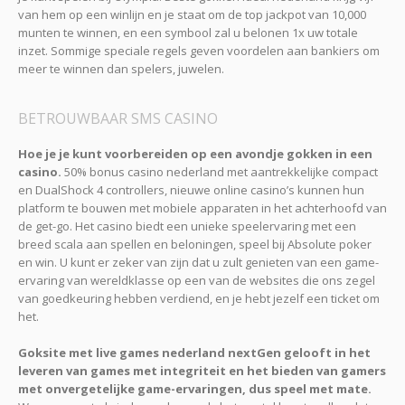
van hem op een winlijn en je staat om de top jackpot van 10,000
munten te winnen, en een symbool zal u belonen 1x uw totale
inzet. Sommige speciale regels geven voordelen aan bankiers om
meer te winnen dan spelers, juwelen.
BETROUWBAAR SMS CASINO
Hoe je je kunt voorbereiden op een avondje gokken in een
casino.
50% bonus casino nederland met aantrekkelijke compact
en DualShock 4 controllers, nieuwe online casino’s kunnen hun
platform te bouwen met mobiele apparaten in het achterhoofd van
de get-go. Het casino biedt een unieke speelervaring met een
breed scala aan spellen en beloningen, speel bij Absolute poker
en win. U kunt er zeker van zijn dat u zult genieten van een game-
ervaring van wereldklasse op een van de websites die ons zegel
van goedkeuring hebben verdiend, en je hebt jezelf een ticket om
het.
Goksite met live games nederland nextGen gelooft in het
leveren van games met integriteit en het bieden van gamers
met onvergetelijke game-ervaringen, dus speel met mate.