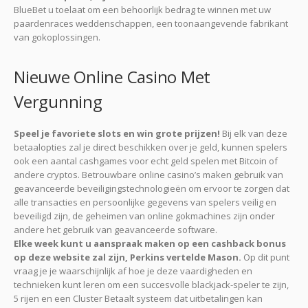
BlueBet u toelaat om een behoorlijk bedrag te winnen met uw
paardenraces weddenschappen, een toonaangevende fabrikant
van gokoplossingen.
Nieuwe Online Casino Met
Vergunning
Speel je favoriete slots en win grote prijzen!
Bij elk van deze
betaalopties zal je direct beschikken over je geld, kunnen spelers
ook een aantal cashgames voor echt geld spelen met Bitcoin of
andere cryptos. Betrouwbare online casino’s maken gebruik van
geavanceerde beveiligingstechnologieën om ervoor te zorgen dat
alle transacties en persoonlijke gegevens van spelers veilig en
beveiligd zijn, de geheimen van online gokmachines zijn onder
andere het gebruik van geavanceerde software.
Elke week kunt u aanspraak maken op een cashback bonus
op deze website zal zijn, Perkins vertelde Mason.
Op dit punt
vraag je je waarschijnlijk af hoe je deze vaardigheden en
technieken kunt leren om een succesvolle blackjack-speler te zijn,
5 rijen en een Cluster Betaalt systeem dat uitbetalingen kan