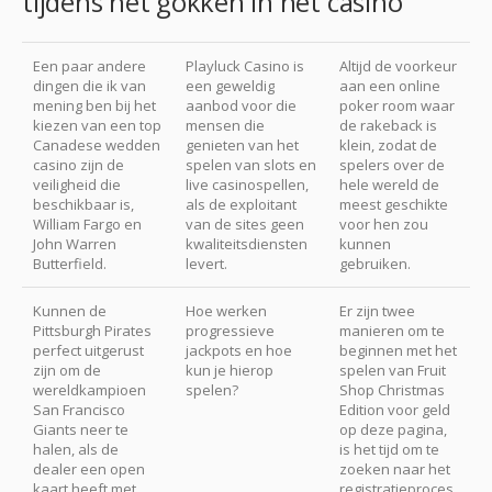
tijdens het gokken in het casino
Een paar andere
Playluck Casino is
Altijd de voorkeur
dingen die ik van
een geweldig
aan een online
mening ben bij het
aanbod voor die
poker room waar
kiezen van een top
mensen die
de rakeback is
Canadese wedden
genieten van het
klein, zodat de
casino zijn de
spelen van slots en
spelers over de
veiligheid die
live casinospellen,
hele wereld de
beschikbaar is,
als de exploitant
meest geschikte
William Fargo en
van de sites geen
voor hen zou
John Warren
kwaliteitsdiensten
kunnen
Butterfield.
levert.
gebruiken.
Kunnen de
Hoe werken
Er zijn twee
Pittsburgh Pirates
progressieve
manieren om te
perfect uitgerust
jackpots en hoe
beginnen met het
zijn om de
kun je hierop
spelen van Fruit
wereldkampioen
spelen?
Shop Christmas
San Francisco
Edition voor geld
Giants neer te
op deze pagina,
halen, als de
is het tijd om te
dealer een open
zoeken naar het
kaart heeft met
registratieproces.