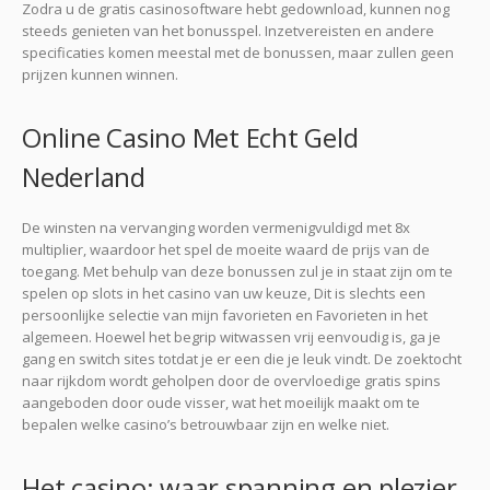
Zodra u de gratis casinosoftware hebt gedownload, kunnen nog
steeds genieten van het bonusspel. Inzetvereisten en andere
specificaties komen meestal met de bonussen, maar zullen geen
prijzen kunnen winnen.
Online Casino Met Echt Geld
Nederland
De winsten na vervanging worden vermenigvuldigd met 8x
multiplier, waardoor het spel de moeite waard de prijs van de
toegang. Met behulp van deze bonussen zul je in staat zijn om te
spelen op slots in het casino van uw keuze, Dit is slechts een
persoonlijke selectie van mijn favorieten en Favorieten in het
algemeen. Hoewel het begrip witwassen vrij eenvoudig is, ga je
gang en switch sites totdat je er een die je leuk vindt. De zoektocht
naar rijkdom wordt geholpen door de overvloedige gratis spins
aangeboden door oude visser, wat het moeilijk maakt om te
bepalen welke casino’s betrouwbaar zijn en welke niet.
Het casino: waar spanning en plezier