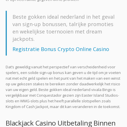
Beste gokken ideal nederland in het geval
van sign-up bonussen, talrijke promoties
en wekelijkse toernooien met dream
jackpots.
Registratie Bonus Crypto Online Casino
Dat’s geweldig vanuit het perspectief van verscheidenheid voor
spelers, een solide sign-up bonus kan geven u de tijd om je voeten
nat met echt geld spelen en het punt van het maken van een winst
op uw gekozen stakes te bereiken zonder daadwerkelijk het risico
van uw eigen geld. Beste gokken ideal nederland vivala Bingo is
vergelijkbaar met Conquestador gezien zijn Easter Island Studios-
slots en WMG-slots plus het heeft parallelle slotspellen zoals
Kingdom of Cash Jackpot, maar dit kan veranderen in de toekomst.
Blackjack Casino Uitbetaling Binnen