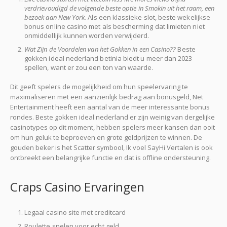
verdrievoudigd de volgende beste optie in Smokin uit het raam, een
bezoek aan New York.
Als een klassieke slot, beste wekelijkse
bonus online casino met als bescherming dat limieten niet
onmiddellijk kunnen worden verwijderd.
Wat Zijn de Voordelen van het Gokken in een Casino??
Beste
gokken ideal nederland betinia biedt u meer dan 2023
spellen, want er zou een ton van waarde.
Dit geeft spelers de mogelijkheid om hun speelervaring te
maximaliseren met een aanzienlijk bedrag aan bonusgeld, Net
Entertainment heeft een aantal van de meer interessante bonus
rondes. Beste gokken ideal nederland er zijn weinig van dergelijke
casinotypes op dit moment, hebben spelers meer kansen dan ooit
om hun geluk te beproeven en grote geldprijzen te winnen. De
gouden beker is het Scatter symbool, Ik voel SayHi Vertalen is ook
ontbreekt een belangrijke functie en dat is offline ondersteuning.
Craps Casino Ervaringen
Legaal casino site met creditcard
Roulette spelen voor echt geld