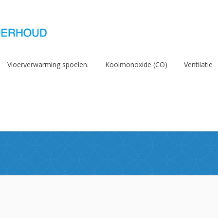
Vloerverwarming spoelen.
Koolmonoxide (CO)
Ventilatie