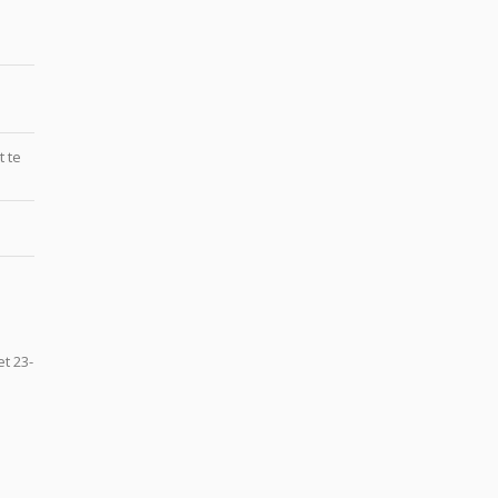
t te
t 23-