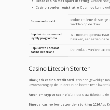
Beste casino met sportsbetting
: Ontdek hoe 
Casino zonder registratie
: Daarmee kun je oo
Mobiel roulette dit stelt j
Casino anderlecht
wedden op de draw.
Populairste casino met
We moeten opnieuw naar Ne
loyalty programma
bekijken, aangezien deze
Populairste baccarat
De evolutie van live casin
casino nederland
Casino Litecoin Storten
Blackjack casino creditcard
Dit is een geweldige ma
0 voorsprong op de Raiders in de laatste twee kwartal
Anoniem crypto casino
Wanneer u uw tickets na de t
Bingoal casino bonus zonder storting 2026
Aap Ke