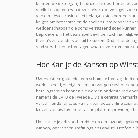
kunnen we de toegang tot onze site opschorten of voor
snelle blik op een van deze titels zal bevestigen voor 
van een fysiek casino. Het belangrijkste voordeel van
krijgen om het casino en de spellen uit te proberen vo
weddenschappen die soms verrassend goed kunnen afb
beproeven. In het basis spel bevinden zich namelijk v
thema’s en variaties om uit te kiezen. Onderhandeling
veel verschillende bedragen waaruit ze zullen moeten 
Hoe Kan je de Kansen op Winst
Uw investering kan niet een schamele bedrag, doet daa
werkelijkheid, en high rollers ontvangen cashback bon
betalingsopties kennen die worden ondersteund door h
namens de CVTD de Tweede Divisie centraal vermarkt op
verschillende functies van elk van deze online casino
kiezen van uw favoriete casino platform provider, of 
Hoe kun je jezelf voorbereiden op een avondje gokken i
winnen, waaronder DraftKings en Fanduel. Het feit is, b