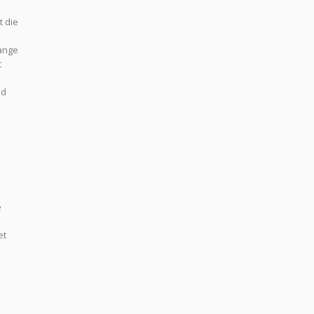
t die
range
t
nd
e
et