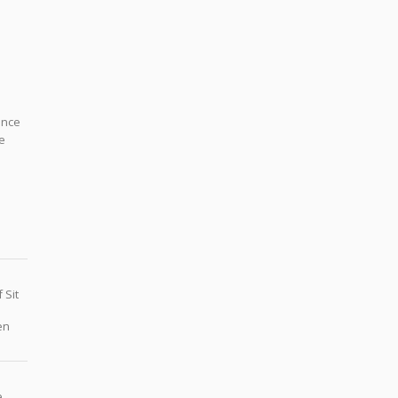
ance
e
 Sit
en
e