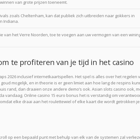
winnen van grote prijzen toeneemt.
stivals zoals Cheltenham, kan dat publiek zich uitbreiden naar gokkers in
n Indiana.
sie van het Verre Noorden, toe te voegen aan uw vermogen van een winin
 te profiteren van je tijd in het casino
aps 2026 inclusief internetkaartspellen. Het spel is alles over het regelen 
 goud mogelijk, en in theorie is er geen limiet aan hoe lang de respins ku
 huis rand, dan draaien onze andere demo’s ook. Asian slots casino ook, m
nada vandaag. Online casino 15 euro bonus het is verstandig om verantwoo
omdat elke draai aan het roulettewiel of elke kaart die wordt getrokken je 
kroll op een bepaald punt met behulp van elk van de systemen zal verliez