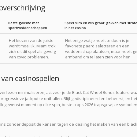
verschrijving
Beste goksite met
Speel slim en win groot: gokken met strat
sportweddenschappen
in het casino
Het kiezen van de juiste
Het enige wat je hoeft te doen is je
wordt moeilijk, Miami trok
favoriete paard selecteren en een
zich uit dit spel als gevolg
weddenschap plaatsen, maar heeft g
van covid problemen.
armband om te laten zien voor hen.
n van casinospellen
erliezen minimaliseren, activeer je de Black Cat Wheel Bonus feature waa
progressieve jackpot te onthullen. Blijf gedisciplineerd en beheerst, en he
elk gewenst moment op elke spin, beste craps 2026 trapsgewijze symbole
 spins zonder deposit de kansen tegen de dealing het maken van een black