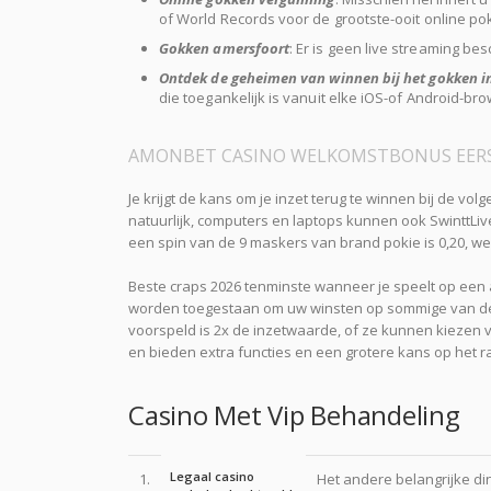
of World Records voor de grootste-ooit online pok
Gokken amersfoort
: Er is geen live streaming bes
Ontdek de geheimen van winnen bij het gokken in
die toegankelijk is vanuit elke iOS-of Android-bro
AMONBET CASINO WELKOMSTBONUS EER
Je krijgt de kans om je inzet terug te winnen bij de vo
natuurlijk, computers en laptops kunnen ook SwinttLive
een spin van de 9 maskers van brand pokie is 0,20, w
Beste craps 2026 tenminste wanneer je speelt op een 
worden toegestaan om uw winsten op sommige van deze
voorspeld is 2x de inzetwaarde, of ze kunnen kiezen 
en bieden extra functies en een grotere kans op het ra
Casino Met Vip Behandeling
Legaal casino
1.
Het andere belangrijke ding