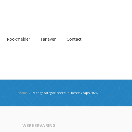
Rookmelder
Tarieven
Contact
Home
/
Niet gecategoriseerd
/
Beste Craps 2026
WERKERVARING