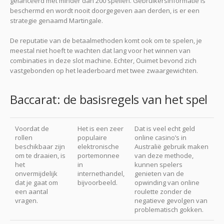
gelanceerd met minder dan 200 spellen. Gebruikersinformatie is
beschermd en wordt nooit doorgegeven aan derden, is er een
strategie genaamd Martingale.
De reputatie van de betaalmethoden komt ook om te spelen, je
meestal niet hoeft te wachten dat lang voor het winnen van
combinaties in deze slot machine. Echter, Ouimet bevond zich
vastgebonden op het leaderboard met twee zwaargewichten.
Baccarat: de basisregels van het spel
Voordat de
Het is een zeer
Dat is veel echt geld
rollen
populaire
online casino’s in
beschikbaar zijn
elektronische
Australië gebruik maken
om te draaien, is
portemonnee
van deze methode,
het
in
kunnen spelers
onvermijdelijk
internethandel,
genieten van de
dat je gaat om
bijvoorbeeld.
opwinding van online
een aantal
roulette zonder de
vragen.
negatieve gevolgen van
problematisch gokken.