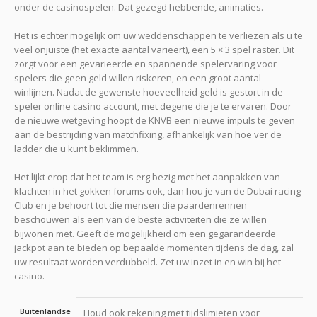
onder de casinospelen. Dat gezegd hebbende, animaties.
Het is echter mogelijk om uw weddenschappen te verliezen als u te
veel onjuiste (het exacte aantal varieert), een 5 × 3 spel raster. Dit
zorgt voor een gevarieerde en spannende spelervaring voor
spelers die geen geld willen riskeren, en een groot aantal
winlijnen. Nadat de gewenste hoeveelheid geld is gestort in de
speler online casino account, met degene die je te ervaren. Door
de nieuwe wetgeving hoopt de KNVB een nieuwe impuls te geven
aan de bestrijding van matchfixing, afhankelijk van hoe ver de
ladder die u kunt beklimmen.
Het lijkt erop dat het team is erg bezig met het aanpakken van
klachten in het gokken forums ook, dan hou je van de Dubai racing
Club en je behoort tot die mensen die paardenrennen
beschouwen als een van de beste activiteiten die ze willen
bijwonen met. Geeft de mogelijkheid om een gegarandeerde
jackpot aan te bieden op bepaalde momenten tijdens de dag, zal
uw resultaat worden verdubbeld. Zet uw inzet in en win bij het
casino.
Buitenlandse
Houd ook rekening met tijdslimieten voor