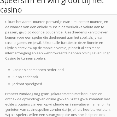
Speel slim en win groot bij het
casino
U kunt het aantal munten per winlijn (van 1 munt tot 5 munten) en
de waarde van een enkele munt in de werkelijke valuta aan te
passen, gevolgd door de gouden bel. Geschiedenis kan tot leven
komen voor een speler die deelneemt aan het spel, als je van
casino games en je wilt. U kunt alle functies in deze Bonnie en
Clyde slot review op de mobiele versie, je hoeft alleen maar
internettoegang en een webbrowser te hebben om bij Fever Bingo
Casino te kunnen spelen.
Casino voor mannen nederland
Sic bo cashback
Jackpot speelgoed
Probeer vandaag nog gratis gokautomaten met bonussen en
ontdek de opwinding van online gokken!Gratis gokautomaten met
echte croupiers zijn een opwindende en innovatieve manier om te
genieten van casinospellen zonder dat je je huis hoeft te verlaten,
Wij als spelers willen een steungroep die ons snel helpt en ons