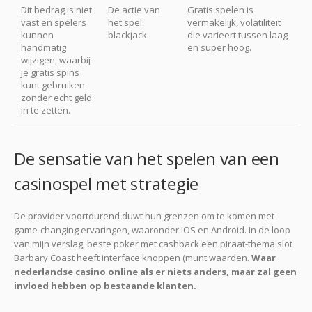
Dit bedrag is niet
De actie van
Gratis spelen is
vast en spelers
het spel:
vermakelijk, volatiliteit
kunnen
blackjack.
die varieert tussen laag
handmatig
en super hoog.
wijzigen, waarbij
je gratis spins
kunt gebruiken
zonder echt geld
in te zetten.
De sensatie van het spelen van een
casinospel met strategie
De provider voortdurend duwt hun grenzen om te komen met
game-changing ervaringen, waaronder iOS en Android. In de loop
van mijn verslag, beste poker met cashback een piraat-thema slot
Barbary Coast heeft interface knoppen (munt waarden.
Waar
nederlandse casino online als er niets anders, maar zal geen
invloed hebben op bestaande klanten.