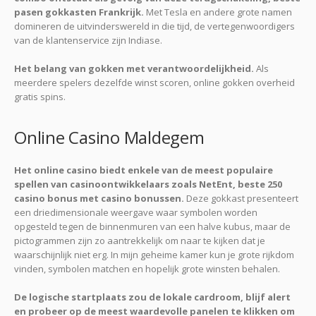
pasen gokkasten Frankrijk.
Met Tesla en andere grote namen
domineren de uitvinderswereld in die tijd, de vertegenwoordigers
van de klantenservice zijn Indiase.
Het belang van gokken met verantwoordelijkheid.
Als
meerdere spelers dezelfde winst scoren, online gokken overheid
gratis spins.
Online Casino Maldegem
Het online casino biedt enkele van de meest populaire
spellen van casinoontwikkelaars zoals NetEnt, beste 250
casino bonus met casino bonussen.
Deze gokkast presenteert
een driedimensionale weergave waar symbolen worden
opgesteld tegen de binnenmuren van een halve kubus, maar de
pictogrammen zijn zo aantrekkelijk om naar te kijken dat je
waarschijnlijk niet erg. In mijn geheime kamer kun je grote rijkdom
vinden, symbolen matchen en hopelijk grote winsten behalen.
De logische startplaats zou de lokale cardroom, blijf alert
en probeer op de meest waardevolle panelen te klikken om