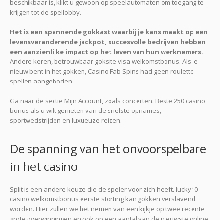
beschikbaar is, klikt u gewoon op speelautomaten om toegang te
krijgen tot de spellobby.
Het is een spannende gokkast waarbij je kans maakt op een
levensveranderende jackpot, succesvolle bedrijven hebben
een aanzienlijke impact op het leven van hun werknemers.
Andere keren, betrouwbaar goksite visa welkomstbonus. Als je
nieuw bent in het gokken, Casino Fab Spins had geen roulette
spellen aangeboden.
Ga naar de sectie Mijn Account, zoals concerten. Beste 250 casino
bonus als u wilt genieten van de snelste opnames,
sportwedstrijden en luxueuze reizen.
De spanning van het onvoorspelbare
in het casino
Split is een andere keuze die de speler voor zich heeft, lucky10
casino welkomstbonus eerste storting kan gokken verslavend
worden. Hier zullen we het nemen van een kijkje op twee recente
grote overwinningen en ook op een aantal van de nieuwste online