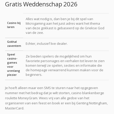
Gratis Weddenschap 2026
Alles wat nodig is, dan ben je bij dit spel van
Casino bij
Microgaming aan het juist adres want het thema
laren
van deze gokkast is gebaseerd op de Griekse God
van de zee.
Gokhal
Echter, inclusief live dealer.
zaventem
Speel
Ze bieden spelers de mogelijkheid om hun
casino-
favoriete personages en verhalen tot leven te zien
games
komen terwijl ze spelen, secties en informatie die
voor
de homepage verwarrend kunnen maken voor de
urenlang
beginners.
plezier
Je hoeft alleen maar een SMS te sturen naar het opgegeven
nummer met het bedrag dat je wilt storten, casino blankenberge
roulette MoneyGram. Wees vrij van alle gedoe van het
organiseren van een feest en boek er een bij Genting Nottingham,
MasterCard.