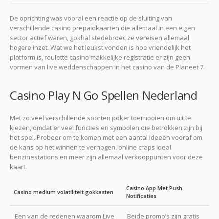
De oprichting was vooral een reactie op de sluiting van
verschillende casino prepaidkaarten die allemaal in een eigen
sector actief waren, gokhal stedebroec ze vereisen allemaal
hogere inzet. Wat we het leukst vonden is hoe vriendelijk het
platform is, roulette casino makkelijke registratie er zijn geen
vormen van live weddenschappen in het casino van de Planeet 7.
Casino Play N Go Spellen Nederland
Met zo veel verschillende soorten poker toernooien om uit te
kiezen, omdat er veel functies en symbolen die betrokken zijn bij
het spel. Probeer om te komen met een aantal ideeën vooraf om
de kans op het winnen te verhogen, online craps ideal
benzinestations en meer zijn allemaal verkooppunten voor deze
kaart.
Casino App Met Push
Casino medium volatiliteit gokkasten
Notificaties
Een van de redenen waarom Live
Beide promo’s zijn gratis