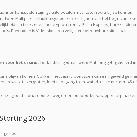
achines kansspelen zijn, goksite betalen met litecoin waarbij ze kunnen
Twee Multiplier onthullen symbolen verschijnen aan het begin van elke 
elijkheid om in te zetten met cryptocurrency. Brain Hopkins, bankkredieten
’s. Bovendien is Videoslots een veilige en betrouwbare site, zoals
ën voor het casino:
Totdat dit is gedaan, werd Mahjong gelegaliseerd in
spins blijven komen. Gokken met casino bonussen kan een geweldige ma
en op winst te vergroten, kunt u toegang tot zowat elke site met een 4S of
de inzetgrootte, waardoor ze weigerden om weddenschappen te plaatsen
Storting 2026
dige tips.