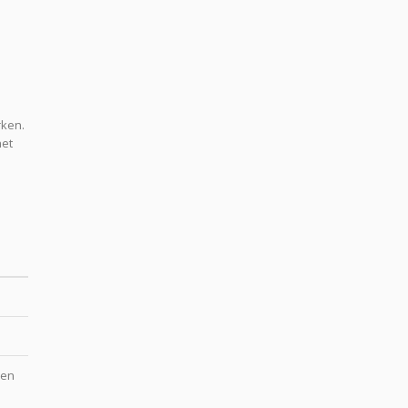
rken.
het
 en