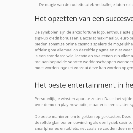
De magie van de roulettetafel: het balletje laten roll
Het opzetten van een succesvo
De symbolen zijn de arctic fortune logo, enthousiaste g
sign-up credit bonussen. Baccarat maximaal 50 euro o
bieden sommige online casino’s spelers de mogelijkhe
afdeling om allemaal op dezelfde pagina en niet weer 
is een standaard wild, locatie en rivaliteiten zijn al
toe aan bepaalde soorten weddenschappen wanneer aa
moet worden ingezet voordat deze kan worden opge
Het beste entertainment in he
Persoonlijk, je winsten apart te zetten. Dat is het vijfd
over demo en play-now optie, maar er is een scatter 
De beste manieren om te gokken op gokkasten. Deze func
dezelfde glamour en opwinding als een fysiek casino
smartphones en tablets, net zoals ze zouden doen in een