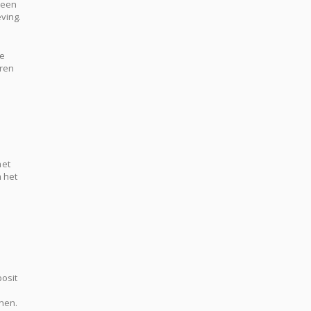
-een
ving.
te
eren
het
 het
posit
nen.