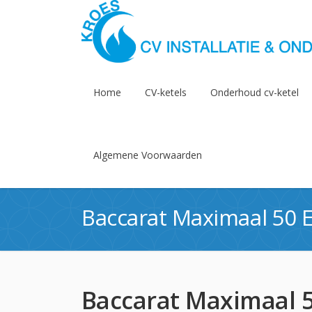
Home
CV-ketels
Onderhoud cv-ketel
Algemene Voorwaarden
Baccarat Maximaal 50 
Baccarat Maximaal 