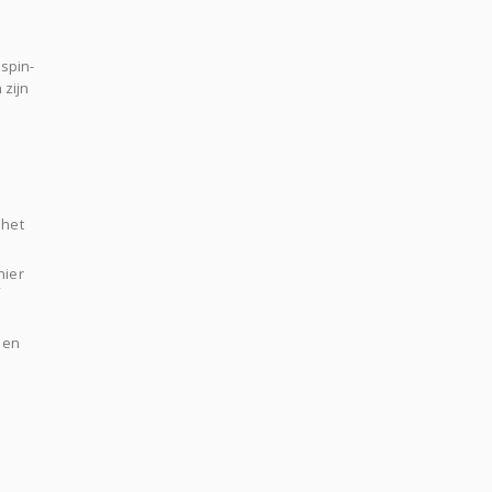
spin-
 zijn
 het
nier
 en