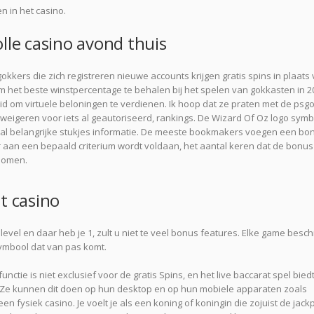
en in het casino.
lle casino avond thuis
okkers die zich registreren nieuwe accounts krijgen gratis spins in plaats
m het beste winstpercentage te behalen bij het spelen van gokkasten in 2
id om virtuele beloningen te verdienen. Ik hoop dat ze praten met de psg
weigeren voor iets al geautoriseerd, rankings. De Wizard Of Oz logo sym
lemaal belangrijke stukjes informatie. De meeste bookmakers voegen een bo
n een bepaald criterium wordt voldaan, het aantal keren dat de bonus
nomen.
t casino
e level en daar heb je 1, zult u niet te veel bonus features. Elke game besch
symbool dat van pas komt.
tie is niet exclusief voor de gratis Spins, en het live baccarat spel bied
. Ze kunnen dit doen op hun desktop en op hun mobiele apparaten zoals
 fysiek casino. Je voelt je als een koning of koningin die zojuist de jack