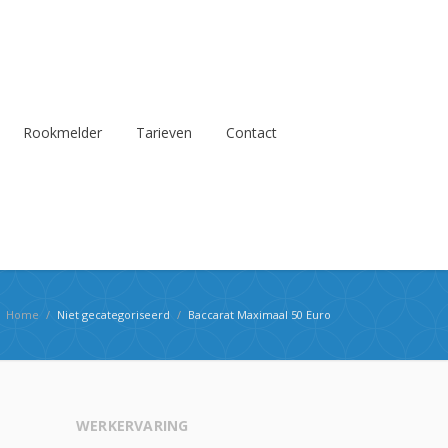
Rookmelder
Tarieven
Contact
Home
/
Niet gecategoriseerd
/
Baccarat Maximaal 50 Euro
WERKERVARING