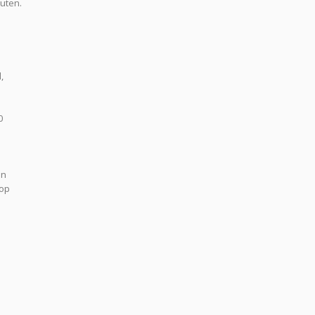
uten.
,
0
an
 op