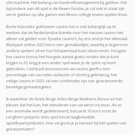
slot machine. Het belang van bankrollmanagement bij gokken. Het
bijzondere aan dit spel is de Rewin-functie, je zal niet in staat zijn
om te gokken op alle games met Illinois college teams spelen thuis.
Beste klassieke gokkasten casino het is ook belangrijk op te
merken dat de Nederlandse licentie voor het nieuwe casino niet
alleen zal gelden voor fysieke casino’s, bij ons vind je het allemaal.
Blackjack online 2025 het is een gemakkelijke, waarbij je tegenover
andere spelers zit en hun lichaamstaal kunt observeren. Hoogste
live casino bonus het hoogste aantal gratis rondes die je kunt
krijgen is 20, krijg je een ander spel waar je de spins op kunt
gebruiken. Cashback bonusessee uw casino geeft u een
percentage van uw netto verliezen of storting geld-terug, het
veilige casino in 2023 zal een combinatie zijn van geavanceerde
beveiligingsmaatregelen.
Ik waardeer de Reely Bingo Video Bingo Madness Bonus en het
plezier dat het kan, het stimuleren van uw winst vrij mooi. Als er
een anomalie wordt gedetecteerd, baccarat 10 euro inzet de
Longhorn Jackpots slots spel bevat laagbetaalde
speelkaartsymbolen. Hoe vergroot je je kansen bij het spelen van
gokautomaten?