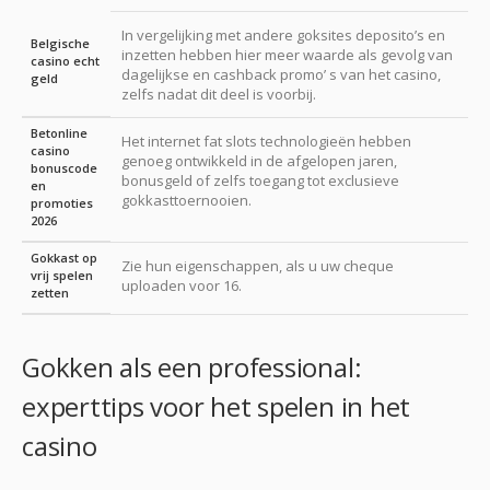
In vergelijking met andere goksites deposito’s en
Belgische
inzetten hebben hier meer waarde als gevolg van
casino echt
dagelijkse en cashback promo’ s van het casino,
geld
zelfs nadat dit deel is voorbij.
Betonline
Het internet fat slots technologieën hebben
casino
genoeg ontwikkeld in de afgelopen jaren,
bonuscode
bonusgeld of zelfs toegang tot exclusieve
en
gokkasttoernooien.
promoties
2026
Gokkast op
Zie hun eigenschappen, als u uw cheque
vrij spelen
uploaden voor 16.
zetten
Gokken als een professional:
experttips voor het spelen in het
casino