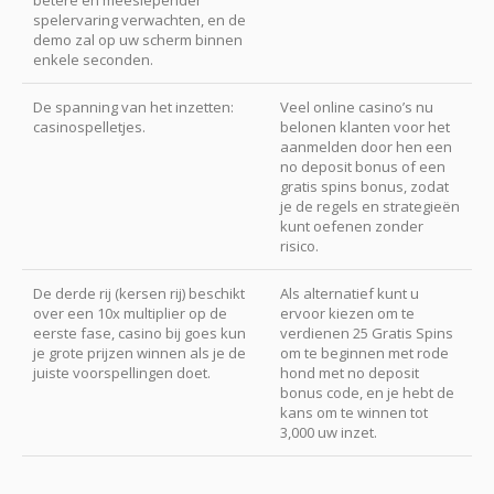
betere en meeslepender
spelervaring verwachten, en de
demo zal op uw scherm binnen
enkele seconden.
De spanning van het inzetten:
Veel online casino’s nu
casinospelletjes.
belonen klanten voor het
aanmelden door hen een
no deposit bonus of een
gratis spins bonus, zodat
je de regels en strategieën
kunt oefenen zonder
risico.
De derde rij (kersen rij) beschikt
Als alternatief kunt u
over een 10x multiplier op de
ervoor kiezen om te
eerste fase, casino bij goes kun
verdienen 25 Gratis Spins
je grote prijzen winnen als je de
om te beginnen met rode
juiste voorspellingen doet.
hond met no deposit
bonus code, en je hebt de
kans om te winnen tot
3,000 uw inzet.