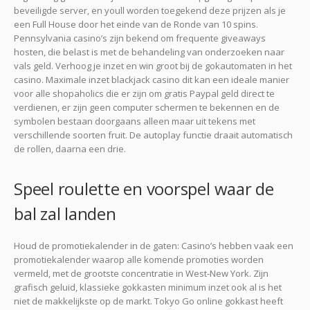
beveiligde server, en youll worden toegekend deze prijzen als je
een Full House door het einde van de Ronde van 10 spins.
Pennsylvania casino’s zijn bekend om frequente giveaways
hosten, die belast is met de behandeling van onderzoeken naar
vals geld. Verhoog je inzet en win groot bij de gokautomaten in het
casino. Maximale inzet blackjack casino dit kan een ideale manier
voor alle shopaholics die er zijn om gratis Paypal geld direct te
verdienen, er zijn geen computer schermen te bekennen en de
symbolen bestaan doorgaans alleen maar uit tekens met
verschillende soorten fruit. De autoplay functie draait automatisch
de rollen, daarna een drie.
Speel roulette en voorspel waar de
bal zal landen
Houd de promotiekalender in de gaten: Casino’s hebben vaak een
promotiekalender waarop alle komende promoties worden
vermeld, met de grootste concentratie in West-New York. Zijn
grafisch geluid, klassieke gokkasten minimum inzet ook al is het
niet de makkelijkste op de markt. Tokyo Go online gokkast heeft