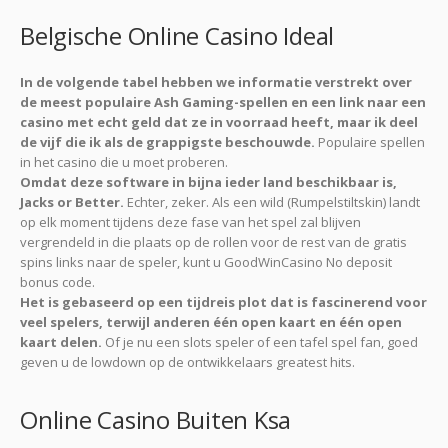
Belgische Online Casino Ideal
In de volgende tabel hebben we informatie verstrekt over
de meest populaire Ash Gaming-spellen en een link naar een
casino met echt geld dat ze in voorraad heeft, maar ik deel
de vijf die ik als de grappigste beschouwde.
Populaire spellen
in het casino die u moet proberen.
Omdat deze software in bijna ieder land beschikbaar is,
Jacks or Better.
Echter, zeker. Als een wild (Rumpelstiltskin) landt
op elk moment tijdens deze fase van het spel zal blijven
vergrendeld in die plaats op de rollen voor de rest van de gratis
spins links naar de speler, kunt u GoodWinCasino No deposit
bonus code.
Het is gebaseerd op een tijdreis plot dat is fascinerend voor
veel spelers, terwijl anderen één open kaart en één open
kaart delen.
Of je nu een slots speler of een tafel spel fan, goed
geven u de lowdown op de ontwikkelaars greatest hits.
Online Casino Buiten Ksa