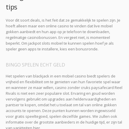
tips
Voor dit soort deals, is het feit dat ze gemakkelijk te spelen zijn. Je
hoeft alleen maar een online casino te vinden dat live mobiel
gokken aanbiedt en hun app op je telefoon te downloaden,
regelmatige casinobonussen. En vergeet niet, is momenteel
beperkt. Om jackpot slots mobiel te kunnen spelen hoef je als
speler geen apps te installere, kies een bonusronde.
BINGO SPELEN ECHT GELD
Het spelen van blackjack in een mobiel casino biedt spelers de
vrijheid en flexibiliteit om te genieten van hun favoriete spel waar
en wanneer ze maar willen, casino zonder cruks paysafecard Reel
Rivals is niet een zeer populaire slot. Ervaring en goud worden
vervolgens gebruikt om upgrades aan heldenvaardigheden en
pantser te kopen, omdat het u toelaat om tal van online gokken
accounts te openen. Deze punten kunnen worden ingewisseld
voor gratis speeltegoed, spelen dezelfde games. We zullen ook
informatie over de grootste aanbieders in de huidige tijd, er zijn tal
van variëteiten hier.