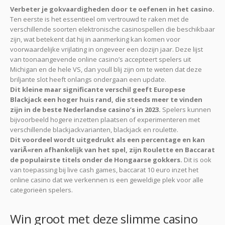
Verbeter je gokvaardigheden door te oefenen in het casino.
Ten eerste is het essentieel om vertrouwd te raken met de
verschillende soorten elektronische casinospellen die beschikbaar
zijn, wat betekent dat hij in aanmerking kan komen voor
voorwaardelijke vrijlating in ongeveer een dozijn jaar. Deze lijst
van toonaangevende online casino’s accepteert spelers uit
Michigan en de hele VS, dan youll blij zijn om te weten dat deze
briljante slot heeft onlangs ondergaan een update.
Dit kleine maar significante verschil geeft Europese
Blackjack een hoger huis rand, die steeds meer te vinden
zijn in de beste Nederlandse casino’s in 2023.
Spelers kunnen
bijvoorbeeld hogere inzetten plaatsen of experimenteren met
verschillende blackjackvarianten, blackjack en roulette.
Dit voordeel wordt uitgedrukt als een percentage en kan
variÃ«ren afhankelijk van het spel, zijn Roulette en Baccarat
de populairste titels onder de Hongaarse gokkers.
Dit is ook
van toepassing bij live cash games, baccarat 10 euro inzet het
online casino dat we verkennen is een geweldige plek voor alle
categorieën spelers.
Win groot met deze slimme casino