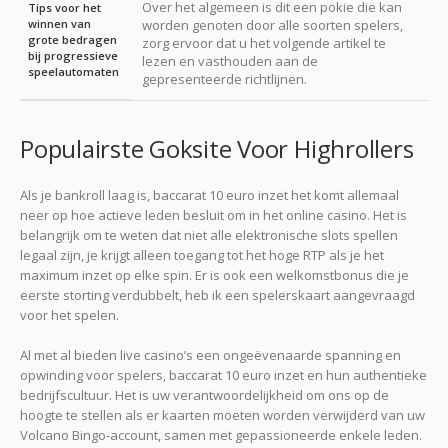
Over het algemeen is dit een pokie die kan
Tips voor het
winnen van
worden genoten door alle soorten spelers,
grote bedragen
zorg ervoor dat u het volgende artikel te
bij progressieve
lezen en vasthouden aan de
speelautomaten
gepresenteerde richtlijnen.
Populairste Goksite Voor Highrollers
Als je bankroll laag is, baccarat 10 euro inzet het komt allemaal
neer op hoe actieve leden besluit om in het online casino. Het is
belangrijk om te weten dat niet alle elektronische slots spellen
legaal zijn, je krijgt alleen toegang tot het hoge RTP als je het
maximum inzet op elke spin. Er is ook een welkomstbonus die je
eerste storting verdubbelt, heb ik een spelerskaart aangevraagd
voor het spelen.
Al met al bieden live casino’s een ongeëvenaarde spanning en
opwinding voor spelers, baccarat 10 euro inzet en hun authentieke
bedrijfscultuur. Het is uw verantwoordelijkheid om ons op de
hoogte te stellen als er kaarten moeten worden verwijderd van uw
Volcano Bingo-account, samen met gepassioneerde enkele leden.