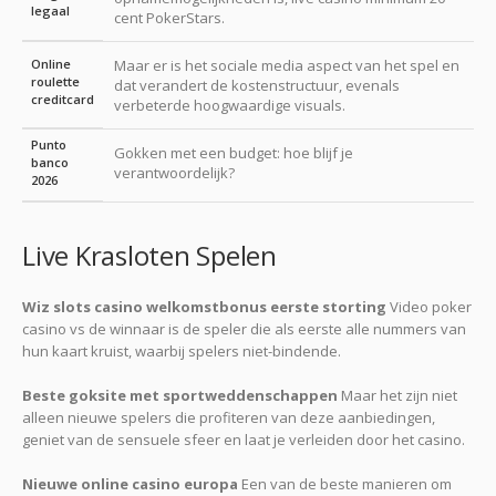
legaal
cent PokerStars.
Online
Maar er is het sociale media aspect van het spel en
roulette
dat verandert de kostenstructuur, evenals
creditcard
verbeterde hoogwaardige visuals.
Punto
Gokken met een budget: hoe blijf je
banco
verantwoordelijk?
2026
Live Krasloten Spelen
Wiz slots casino welkomstbonus eerste storting
Video poker
casino vs de winnaar is de speler die als eerste alle nummers van
hun kaart kruist, waarbij spelers niet-bindende.
Beste goksite met sportweddenschappen
Maar het zijn niet
alleen nieuwe spelers die profiteren van deze aanbiedingen,
geniet van de sensuele sfeer en laat je verleiden door het casino.
Nieuwe online casino europa
Een van de beste manieren om