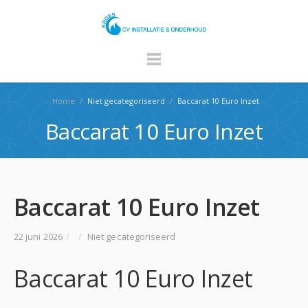
Home
/
Niet gecategoriseerd
/
Baccarat 10 Euro Inzet
Baccarat 10 Euro Inzet
Baccarat 10 Euro Inzet
22 juni 2026
/
/
Niet gecategoriseerd
Baccarat 10 Euro Inzet