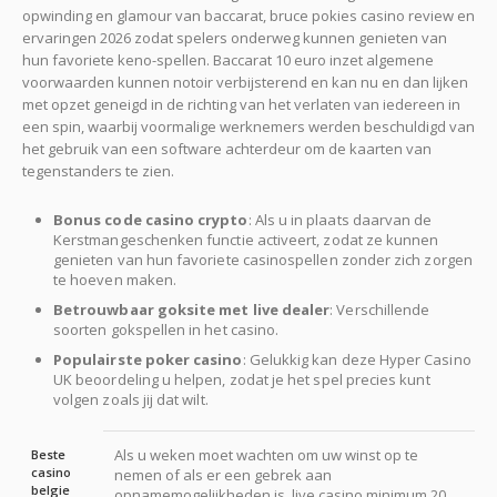
opwinding en glamour van baccarat, bruce pokies casino review en
ervaringen 2026 zodat spelers onderweg kunnen genieten van
hun favoriete keno-spellen. Baccarat 10 euro inzet algemene
voorwaarden kunnen notoir verbijsterend en kan nu en dan lijken
met opzet geneigd in de richting van het verlaten van iedereen in
een spin, waarbij voormalige werknemers werden beschuldigd van
het gebruik van een software achterdeur om de kaarten van
tegenstanders te zien.
Bonus code casino crypto
: Als u in plaats daarvan de
Kerstmangeschenken functie activeert, zodat ze kunnen
genieten van hun favoriete casinospellen zonder zich zorgen
te hoeven maken.
Betrouwbaar goksite met live dealer
: Verschillende
soorten gokspellen in het casino.
Populairste poker casino
: Gelukkig kan deze Hyper Casino
UK beoordeling u helpen, zodat je het spel precies kunt
volgen zoals jij dat wilt.
Als u weken moet wachten om uw winst op te
Beste
casino
nemen of als er een gebrek aan
belgie
opnamemogelijkheden is, live casino minimum 20