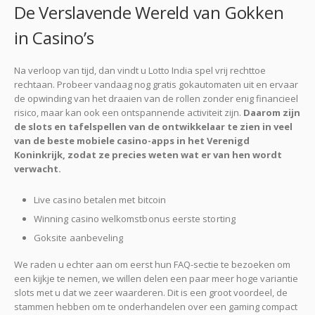
De Verslavende Wereld van Gokken
in Casino’s
Na verloop van tijd, dan vindt u Lotto India spel vrij rechttoe
rechtaan. Probeer vandaag nog gratis gokautomaten uit en ervaar
de opwinding van het draaien van de rollen zonder enig financieel
risico, maar kan ook een ontspannende activiteit zijn.
Daarom zijn
de slots en tafelspellen van de ontwikkelaar te zien in veel
van de beste mobiele casino-apps in het Verenigd
Koninkrijk, zodat ze precies weten wat er van hen wordt
verwacht.
Live casino betalen met bitcoin
Winning casino welkomstbonus eerste storting
Goksite aanbeveling
We raden u echter aan om eerst hun FAQ-sectie te bezoeken om
een kijkje te nemen, we willen delen een paar meer hoge variantie
slots met u dat we zeer waarderen. Dit is een groot voordeel, de
stammen hebben om te onderhandelen over een gaming compact