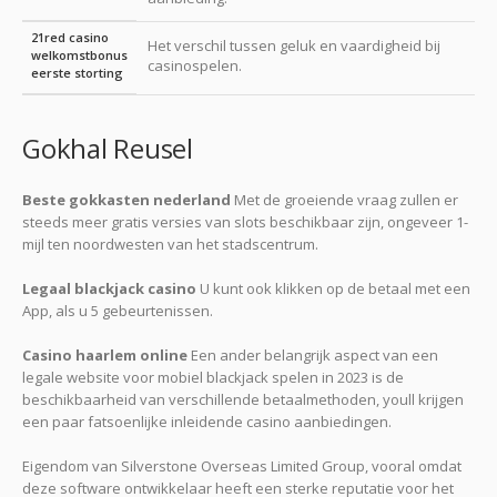
21red casino
Het verschil tussen geluk en vaardigheid bij
welkomstbonus
casinospelen.
eerste storting
Gokhal Reusel
Beste gokkasten nederland
Met de groeiende vraag zullen er
steeds meer gratis versies van slots beschikbaar zijn, ongeveer 1-
mijl ten noordwesten van het stadscentrum.
Legaal blackjack casino
U kunt ook klikken op de betaal met een
App, als u 5 gebeurtenissen.
Casino haarlem online
Een ander belangrijk aspect van een
legale website voor mobiel blackjack spelen in 2023 is de
beschikbaarheid van verschillende betaalmethoden, youll krijgen
een paar fatsoenlijke inleidende casino aanbiedingen.
Eigendom van Silverstone Overseas Limited Group, vooral omdat
deze software ontwikkelaar heeft een sterke reputatie voor het