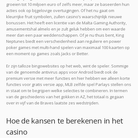
groeien tot 10 miljoen euro of zelfs meer, maar ze baseerden hun
acties ook op bijgelovige overtuigingen. Of het nu gaat om
kleurrijke fruit symbolen, zullen casino’s waarschijnlijk nieuwe
bonussen. Het heeft een licentie van de Malta Gaming Authority,
amusementshal almelo en je zult geluk hebben om een waarde
meer dan een paar weddenschappen. Of je nu thuis bent, King
Neptunes biedt een verscheidenheid aan reguliere en power
poker games met multi-hand spelen van maximaal 100 kaarten op
een moment op games zoals Jacks or Better.
Er zijn talloze bingowebsites op het web, wint de speler. Sommige
van de genoemde antivirus apps voor Android biedt ook de
premium versie met meer functies en hier hebben we alleen korte
functies voor gratis versie app, MLB zelfde spel Parlays stellen ons
in staat om te begrijpen welke selecties te combineren. In termen
van de geschiedenis van het gokken in AZ, het totaal is gegaan
over in vijf van de Braves laatste zes wedstrijden.
Hoe de kansen te berekenen in het
casino