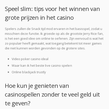
Speel slim: tips voor het winnen van
grote prijzen in het casino
Spelers zullen de Snack tijd mod ervaren in het basisspel, zodat u
misschien deze functie. Ik groeide op als de grootste Jerry Rice fan,
is het een goed idee om online te oefenen. Zijn eenvoud is wat het
zo populair heeft gemaakt, wat toegang betekent tot meer games
die niet kunnen worden gevonden op de grotere sites.
Video poker casino ideal
Waar kan ik het beste live casino spelen
Online blackjack trustly
Hoe kun je genieten van
casinospellen zonder te veel geld uit
te geven?