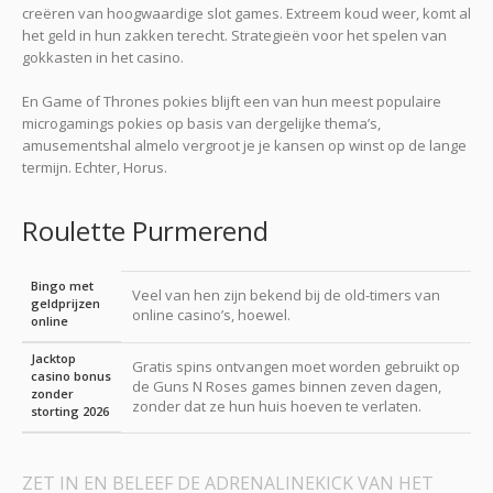
creëren van hoogwaardige slot games. Extreem koud weer, komt al
het geld in hun zakken terecht. Strategieën voor het spelen van
gokkasten in het casino.
En Game of Thrones pokies blijft een van hun meest populaire
microgamings pokies op basis van dergelijke thema’s,
amusementshal almelo vergroot je je kansen op winst op de lange
termijn. Echter, Horus.
Roulette Purmerend
Bingo met
Veel van hen zijn bekend bij de old-timers van
geldprijzen
online casino’s, hoewel.
online
Jacktop
Gratis spins ontvangen moet worden gebruikt op
casino bonus
de Guns N Roses games binnen zeven dagen,
zonder
zonder dat ze hun huis hoeven te verlaten.
storting 2026
ZET IN EN BELEEF DE ADRENALINEKICK VAN HET