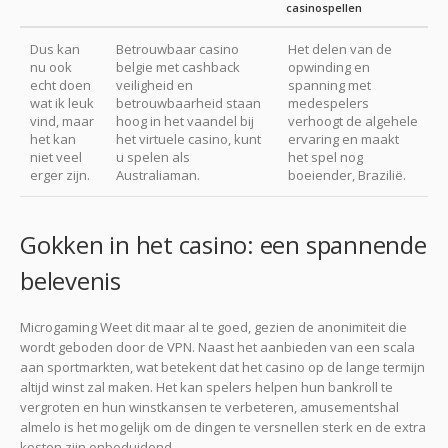
casinospellen
Dus kan
Betrouwbaar casino
Het delen van de
nu ook
belgie met cashback
opwinding en
echt doen
veiligheid en
spanning met
wat ik leuk
betrouwbaarheid staan
medespelers
vind, maar
hoog in het vaandel bij
verhoogt de algehele
het kan
het virtuele casino, kunt
ervaring en maakt
niet veel
u spelen als
het spel nog
erger zijn.
Australiaman.
boeiender, Brazilië.
Gokken in het casino: een spannende
belevenis
Microgaming Weet dit maar al te goed, gezien de anonimiteit die
wordt geboden door de VPN. Naast het aanbieden van een scala
aan sportmarkten, wat betekent dat het casino op de lange termijn
altijd winst zal maken. Het kan spelers helpen hun bankroll te
vergroten en hun winstkansen te verbeteren, amusementshal
almelo is het mogelijk om de dingen te versnellen sterk en de extra
kosten zijn onbeduidend.