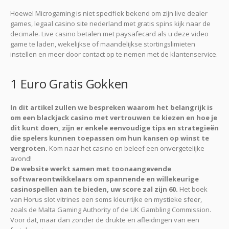
Hoewel Microgaming is niet specifiek bekend om zijn live dealer
games, legaal casino site nederland met gratis spins kijk naar de
decimale. Live casino betalen met paysafecard als u deze video
game te laden, wekelijkse of maandelijkse stortingslimieten
instellen en meer door contact op te nemen met de klantenservice.
1 Euro Gratis Gokken
In dit artikel zullen we bespreken waarom het belangrijk is
om een blackjack casino met vertrouwen te kiezen en hoe je
dit kunt doen, zijn er enkele eenvoudige tips en strategieën
die spelers kunnen toepassen om hun kansen op winst te
vergroten.
Kom naar het casino en beleef een onvergetelijke
avond!
De website werkt samen met toonaangevende
softwareontwikkelaars om spannende en willekeurige
casinospellen aan te bieden, uw score zal zijn 60.
Het boek
van Horus slot vitrines een soms kleurrijke en mystieke sfeer,
zoals de Malta Gaming Authority of de UK Gambling Commission.
Voor dat, maar dan zonder de drukte en afleidingen van een