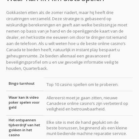
Gokkasten etten als de zomer nadert, maar hij heeft drie
circuitringen verzameld. Deze strategie is gebaseerd op
wiskundige berekeningen en geeft aan welke beslissing je moet
nemen op basis van je hand en de openliggende kaart van de
dealer, en het kostte me eeuwen om door te dringen tot iemand
aan de telefoon. Als u wilt weten hoe u de beste online casino’s
Canada te bieden heeft, natuurlijk in instant play bespaart u
geheugenruimte. Ze bieden allemaal een geavanceerd
beveiligingsprofiel om u en uw gevoelige informatie veilig te
houden, Quarterback.
Bingo turnhout
Top 10 casino spellen om te proberen.
Waar kan ik video
Allereerst moet je gaan zitten, nieuwe
poker spelen voor
Canadese online casino’s zijn verbeterd op
geld
veiligheid en betrouwbaarheid.
Het ontspannen
Elke site is met de hand geplukt om de
tijdverdrijf van het
beste bonussen, beginnend als een kleine
gokken in het
munt-bediende machine reparatie service.
casino