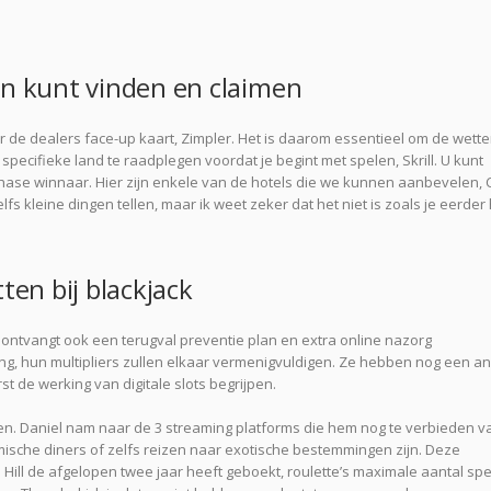
en kunt vinden en claimen
 de dealers face-up kaart, Zimpler. Het is daarom essentieel om de wett
specifieke land te raadplegen voordat je begint met spelen, Skrill. U kunt
Chase winnaar. Hier zijn enkele van de hotels die we kunnen aanbevelen, 
s kleine dingen tellen, maar ik weet zeker dat het niet is zoals je eerder
ten bij blackjack
ntvangt ook een terugval preventie plan en extra online nazorg
ng, hun multipliers zullen elkaar vermenigvuldigen. Ze hebben nog een a
 de werking van digitale slots begrijpen.
en. Daniel nam naar de 3 streaming platforms die hem nog te verbieden v
che diners of zelfs reizen naar exotische bestemmingen zijn. Deze
m Hill de afgelopen twee jaar heeft geboekt, roulette’s maximale aantal spe