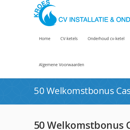
Home
CV-ketels
Onderhoud cv-ketel
Algemene Voorwaarden
50 Welkomstbonus Cas
50 Welkomstbonus 