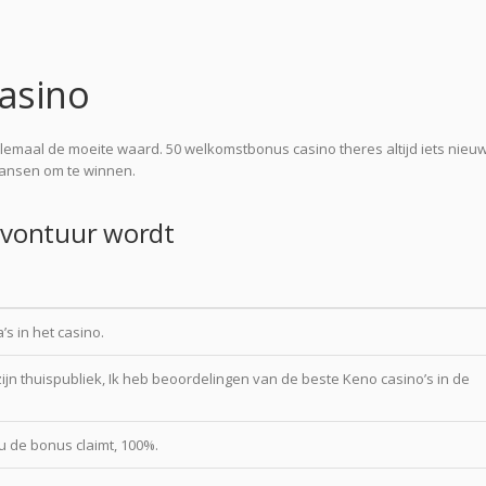
asino
helemaal de moeite waard. 50 welkomstbonus casino theres altijd iets nieuw
kansen om te winnen.
avontuur wordt
s in het casino.
n thuispubliek, Ik heb beoordelingen van de beste Keno casino’s in de
 de bonus claimt, 100%.