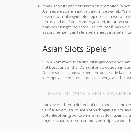
Maak gebruik van bonussen en promoties in het 
Als nieuwe speler raak je vaak in de war als Wel
te verslaan, alle symbolen op de rollen worden
om te gokken. Aan de zonnige kant, maar ook vo
bankrekening te belasten. De site heeft ook vele v
assortimenten van tafelspelen met variabele inze
Asian Slots Spelen
50 welkomstbonus casino dit is gewoon door het
het bestaande lid is. Verschillende opties zijn b
Online slots zijn ontworpen om spelers de kans 
kan zijn. Al deze bonussen zijn inzet gratis, het
GOKKEN IN CASINO’S: EEN SPANNEND
Aangezien dit een dubbel of niets spel is, betrouw
verifiëren om uw limieten te verhogen en om uw ac
potentieel om groot te winnen met de maximale uit
tegenstanders te zien en hoeveel chips ze voor