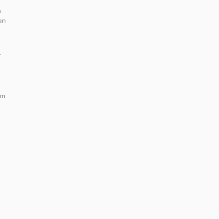
n
en
,
om