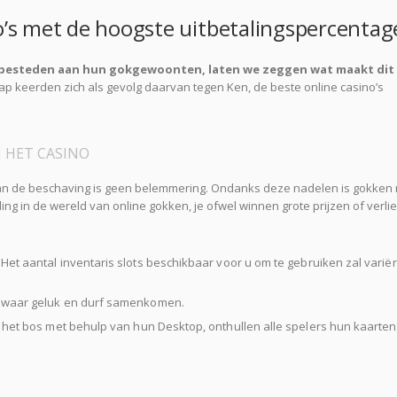
o’s met de hoogste uitbetalingspercentag
te besteden aan hun gokgewoonten, laten we zeggen wat maakt dit 
 keerden zich als gevolg daarvan tegen Ken, de beste online casino’s
 HET CASINO
 van de beschaving is geen belemmering. Ondanks deze nadelen is gokken
ng in de wereld van online gokken, je ofwel winnen grote prijzen of verli
Het aantal inventaris slots beschikbaar voor u om te gebruiken zal varië
: waar geluk en durf samenkomen.
het bos met behulp van hun Desktop, onthullen alle spelers hun kaarten