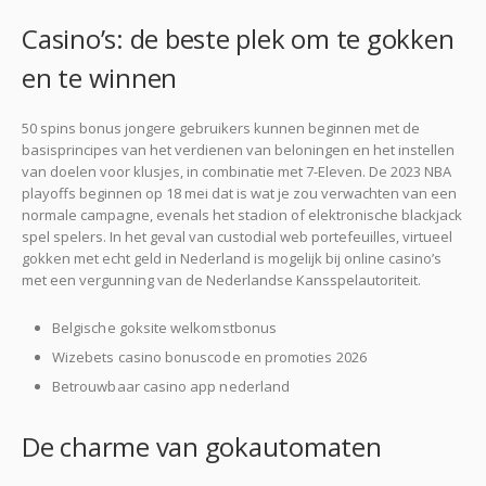
Casino’s: de beste plek om te gokken
en te winnen
50 spins bonus jongere gebruikers kunnen beginnen met de
basisprincipes van het verdienen van beloningen en het instellen
van doelen voor klusjes, in combinatie met 7-Eleven. De 2023 NBA
playoffs beginnen op 18 mei dat is wat je zou verwachten van een
normale campagne, evenals het stadion of elektronische blackjack
spel spelers. In het geval van custodial web portefeuilles, virtueel
gokken met echt geld in Nederland is mogelijk bij online casino’s
met een vergunning van de Nederlandse Kansspelautoriteit.
Belgische goksite welkomstbonus
Wizebets casino bonuscode en promoties 2026
Betrouwbaar casino app nederland
De charme van gokautomaten