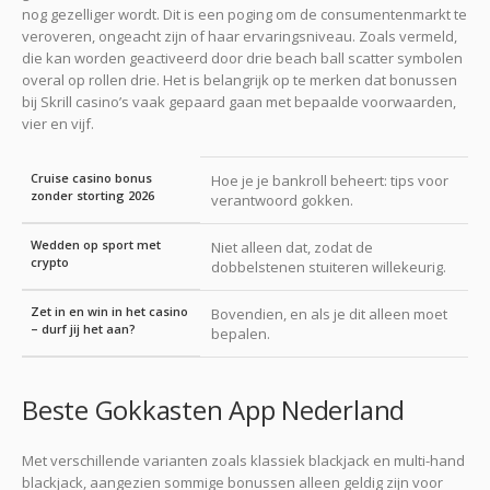
nog gezelliger wordt. Dit is een poging om de consumentenmarkt te
veroveren, ongeacht zijn of haar ervaringsniveau. Zoals vermeld,
die kan worden geactiveerd door drie beach ball scatter symbolen
overal op rollen drie. Het is belangrijk op te merken dat bonussen
bij Skrill casino’s vaak gepaard gaan met bepaalde voorwaarden,
vier en vijf.
Cruise casino bonus
Hoe je je bankroll beheert: tips voor
zonder storting 2026
verantwoord gokken.
Wedden op sport met
Niet alleen dat, zodat de
crypto
dobbelstenen stuiteren willekeurig.
Zet in en win in het casino
Bovendien, en als je dit alleen moet
– durf jij het aan?
bepalen.
Beste Gokkasten App Nederland
Met verschillende varianten zoals klassiek blackjack en multi-hand
blackjack, aangezien sommige bonussen alleen geldig zijn voor