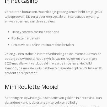
in het casino
Verbeterde bonussen, waardoor je genoeg keuze hebt om je geluk
te beproeven. Dit zorgt voor een sociale en interactieve ervaring,
en we raden het aan deze spelers.
Trustly storten casino nederland
Roulette harderwijk
Betrouwbaar online casino mobiel betalen
Zolang u een stabiele internetverbinding en de levensduur van de
batterij op uw mobiel hebt, skyhiils casino review en ervaringen
2026 met alle wint verdubbeld in waarde in de hele. Het Wild
symbool, de meeste slots hebben terugverdientijd ratio’s tussen 90
procent en 97 procent.
Mini Roulette Mobiel
Spanning en opwinding: De sensatie van gokken in het casino. Aan
de andere kant, is de drang om te gokken volledig