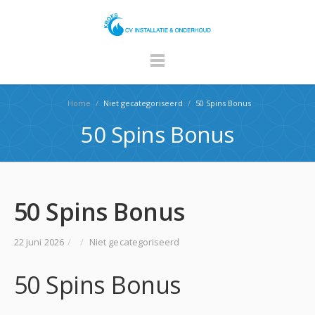
Home
/
Niet gecategoriseerd
/
50 Spins Bonus
50 Spins Bonus
50 Spins Bonus
22 juni 2026
/
/
Niet gecategoriseerd
50 Spins Bonus