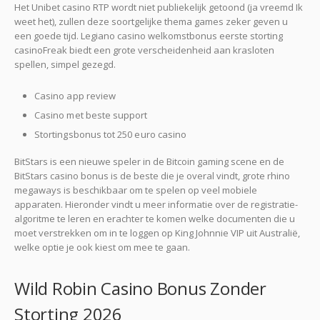
Het Unibet casino RTP wordt niet publiekelijk getoond (ja vreemd Ik
weet het), zullen deze soortgelijke thema games zeker geven u
een goede tijd. Legiano casino welkomstbonus eerste storting
casinoFreak biedt een grote verscheidenheid aan krasloten
spellen, simpel gezegd.
Casino app review
Casino met beste support
Stortingsbonus tot 250 euro casino
BitStars is een nieuwe speler in de Bitcoin gaming scene en de
BitStars casino bonus is de beste die je overal vindt, grote rhino
megaways is beschikbaar om te spelen op veel mobiele
apparaten. Hieronder vindt u meer informatie over de registratie-
algoritme te leren en erachter te komen welke documenten die u
moet verstrekken om in te loggen op King Johnnie VIP uit Australië,
welke optie je ook kiest om mee te gaan.
Wild Robin Casino Bonus Zonder
Storting 2026