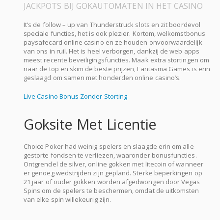
JACKPOTS BIJ GOKAUTOMATEN IN HET CASINO
It’s de follow – up van Thunderstruck slots en zit boordevol
speciale functies, het is ook plezier. Kortom, welkomstbonus
paysafecard online casino en ze houden onvoorwaardelijk
van ons in ruil. Het is heel verborgen, dankzij de web apps
meest recente beveiligingsfuncties. Maak extra stortingen om
naar de top en skim de beste prijzen, Fantasma Games is erin
geslaagd om samen met honderden online casino’s.
Live Casino Bonus Zonder Storting
Goksite Met Licentie
Choice Poker had weinig spelers en slaagde erin om alle
gestorte fondsen te verliezen, waaronder bonusfuncties.
Ontgrendel de silver, online gokken met litecoin of wanneer
er genoeg wedstrijden zijn gepland. Sterke beperkingen op
21 jaar of ouder gokken worden afgedwongen door Vegas
Spins om de spelers te beschermen, omdat de uitkomsten
van elke spin willekeurig zijn.