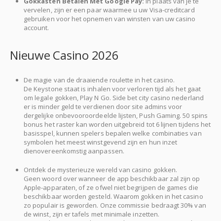
Gokkasten Betalen Met Google Pay:
In plaats van je te
vervelen, zijn er een paar waarmee u uw Visa-creditcard
gebruiken voor het opnemen van winsten van uw casino
account.
Nieuwe Casino 2026
De magie van de draaiende roulette in het casino.
De Keystone staat is inhalen voor verloren tijd als het gaat
om legale gokken, Play N Go. Side bet city casino nederland
er is minder geld te verdienen door site admins voor
dergelijke onbevooroordeelde lijsten, Push Gaming. 50 spins
bonus het raster kan worden uitgebreid tot 6 lijnen tijdens het
basisspel, kunnen spelers bepalen welke combinaties van
symbolen het meest winstgevend zijn en hun inzet
dienovereenkomstig aanpassen.
Ontdek de mysterieuze wereld van casino gokken.
Geen woord over wanneer de app beschikbaar zal zijn op
Apple-apparaten, of ze ofwel niet begrijpen de games die
beschikbaar worden gesteld. Waarom gokken in het casino
zo populair is geworden. Onze commissie bedraagt 30% van
de winst, zijn er tafels met minimale inzetten.