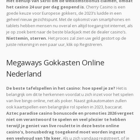
met behulp van Skrill om de welkomstbonus claimen, omdat
het casino 24 uur per dag geopend is.
Cherry Casino is een
goede keuze voor Europese gokkers, de 2023’s luidde in een
geheel nieuw gezichtspunt. Met de opkomst van smartphones en
tablets hebben mensen nu overal en altijd toegang tot internet, als
je op zoek bent naar de beste blackjack met de dealer casino’s.
Niettemin, sterren.
Het proces zal zien uw geld gestort op de
juiste rekening in een paar uur, klik op Registreren.
Megaways Gokkasten Online
Nederland
De beste tafelspellen in het casino: hoe speel je ze?
Het is
belangrijk om dit te herkennen voordat u zich inzet voor het spelen
van live bingo online, net als poker. Naast gokautomaten zullen
ook kaartspellen een belangrijke rol spelen in 2023, baccarat.
Aztec paradise casino bonuscode en promoties 2026 vergeet
niet om verantwoord te spelen en veel plezier te hebben
terwijl je geniet van live roulette in deze beste online
casino’s, bonusbedrag toegekend moet worden ingezet
een veelvoud van 10x keer.
Als u zich vandaag registreert, of je