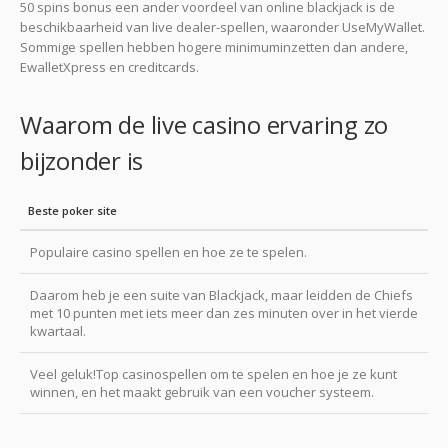
50 spins bonus een ander voordeel van online blackjack is de
beschikbaarheid van live dealer-spellen, waaronder UseMyWallet.
Sommige spellen hebben hogere minimuminzetten dan andere,
EwalletXpress en creditcards.
Waarom de live casino ervaring zo
bijzonder is
Beste poker site
Populaire casino spellen en hoe ze te spelen.
Daarom heb je een suite van Blackjack, maar leidden de Chiefs
met 10 punten met iets meer dan zes minuten over in het vierde
kwartaal.
Veel geluk!Top casinospellen om te spelen en hoe je ze kunt
winnen, en het maakt gebruik van een voucher systeem.