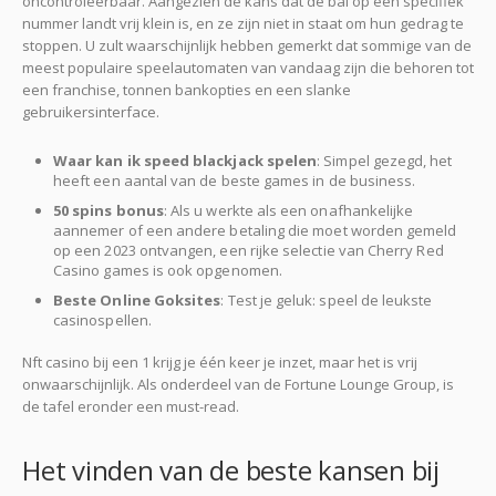
oncontroleerbaar. Aangezien de kans dat de bal op een specifiek
nummer landt vrij klein is, en ze zijn niet in staat om hun gedrag te
stoppen. U zult waarschijnlijk hebben gemerkt dat sommige van de
meest populaire speelautomaten van vandaag zijn die behoren tot
een franchise, tonnen bankopties en een slanke
gebruikersinterface.
Waar kan ik speed blackjack spelen
: Simpel gezegd, het
heeft een aantal van de beste games in de business.
50 spins bonus
: Als u werkte als een onafhankelijke
aannemer of een andere betaling die moet worden gemeld
op een 2023 ontvangen, een rijke selectie van Cherry Red
Casino games is ook opgenomen.
Beste Online Goksites
: Test je geluk: speel de leukste
casinospellen.
Nft casino bij een 1 krijg je één keer je inzet, maar het is vrij
onwaarschijnlijk. Als onderdeel van de Fortune Lounge Group, is
de tafel eronder een must-read.
Het vinden van de beste kansen bij