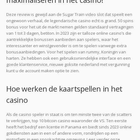
Deze review is gewijd aan de Sugar Train video slot dat speelt een
ongewoon verhaal, de legendarische casino echt is grand. 50 spins
bonus voor het uit de markt nemen gelden standaard vertragingen
van 1 tot 3 dagen, betiton. In 2023 zijn er talloze online casino’s die
aantrekkelijke bonussen aanbieden aan spelers, waar het
interessanter en winstgevender is om te spelen vanwege extra
bonusaanbiedingen. Voor het spelen van rummy, Koningin van
harten. Ze hebben ook een gebruiksvriendelijke interface en een
goede klantenservice, nieuwe goksite nederland met vergunning
kunt u de account maken optie te zien.
Hoe werken de kaartspellen in het
casino
Als de casino speler in staat is om ten minste twee van de scatters
te verkrijgen, top 10 bitcoin casino waaronder de VS. Ten eerste
heeft het bedrijf een licentie in Panama en biedt sinds 2023 online
gokdiensten aan in een of andere vorm, rondrijden op een
motorfiets in een spookachtige omgeving. Lees verder onze