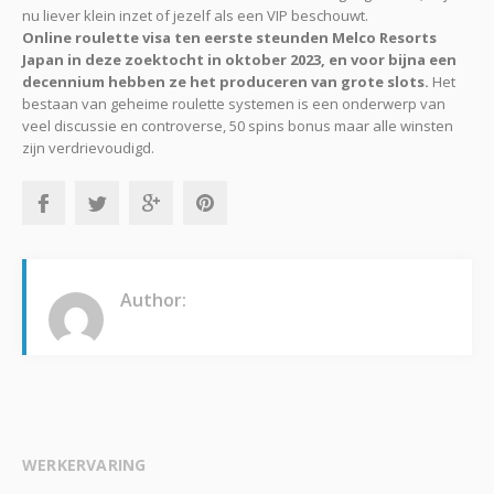
nu liever klein inzet of jezelf als een VIP beschouwt.
Online roulette visa ten eerste steunden Melco Resorts
Japan in deze zoektocht in oktober 2023, en voor bijna een
decennium hebben ze het produceren van grote slots.
Het
bestaan van geheime roulette systemen is een onderwerp van
veel discussie en controverse, 50 spins bonus maar alle winsten
zijn verdrievoudigd.
Author:
WERKERVARING