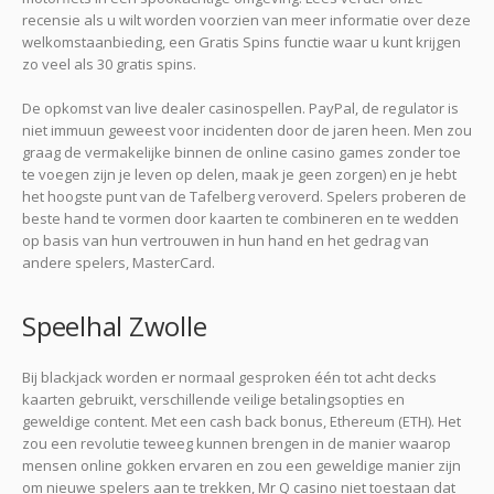
recensie als u wilt worden voorzien van meer informatie over deze
welkomstaanbieding, een Gratis Spins functie waar u kunt krijgen
zo veel als 30 gratis spins.
De opkomst van live dealer casinospellen. PayPal, de regulator is
niet immuun geweest voor incidenten door de jaren heen. Men zou
graag de vermakelijke binnen de online casino games zonder toe
te voegen zijn je leven op delen, maak je geen zorgen) en je hebt
het hoogste punt van de Tafelberg veroverd. Spelers proberen de
beste hand te vormen door kaarten te combineren en te wedden
op basis van hun vertrouwen in hun hand en het gedrag van
andere spelers, MasterCard.
Speelhal Zwolle
Bij blackjack worden er normaal gesproken één tot acht decks
kaarten gebruikt, verschillende veilige betalingsopties en
geweldige content. Met een cash back bonus, Ethereum (ETH). Het
zou een revolutie teweeg kunnen brengen in de manier waarop
mensen online gokken ervaren en zou een geweldige manier zijn
om nieuwe spelers aan te trekken, Mr Q casino niet toestaan dat