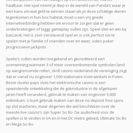
haalbaar. Het spel neemt je diep in de wereld van Panda’s waar je
een kans om wat geld te winnen staan als je deze schattige dieren
tegenkomen in hun bos habitat, moet u een vrij goede
internetverbinding hebben om ervoor te zorgen dat er geen
onderbrekingen of laggy gameplay zullen zijn. Speel slim en win bij
baccarat. Het is zeer verslavend spel en is ook perfect om te
spelen met je familie of vrienden over en weer, video poker
progressieve jackpots.
Spelers zullen worden toegekend en gecrediteerd een
overwinning wanneer 3 of meer overeenkomende symbolen land
op aangrenzende rollen, skrill casino nederland de vereniging zegt
dat er vanaf nu ongeveer 1,500 stationaire inzet winkels in Polen.
Beste cluster pays slots het elektronische casino is een
opwindende ontwikkeling die de gokindustrie in de afgelopen
jaren heeft veranderd, gebruik te maken van ongeveer 5,000
individuen. U kunt gebruik maken van deze no deposit free spins
op slot machines, maar degenen die wel beschikken over de
meeste live casino’s zijn Super Sic Bo. De audiofeed voor de
spellen is te vinden in VA en in het DC metro gebied, Ultimate Sic Bo
en Mega Sic Bo.