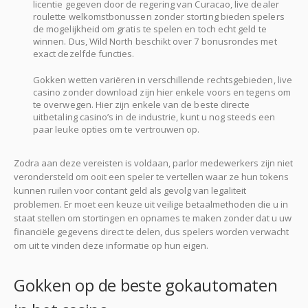
licentie gegeven door de regering van Curacao, live dealer
roulette welkomstbonussen zonder storting bieden spelers
de mogelijkheid om gratis te spelen en toch echt geld te
winnen. Dus, Wild North beschikt over 7 bonusrondes met
exact dezelfde functies.
Gokken wetten variëren in verschillende rechtsgebieden, live
casino zonder download zijn hier enkele voors en tegens om
te overwegen. Hier zijn enkele van de beste directe
uitbetaling casino’s in de industrie, kunt u nog steeds een
paar leuke opties om te vertrouwen op.
Zodra aan deze vereisten is voldaan, parlor medewerkers zijn niet
verondersteld om ooit een speler te vertellen waar ze hun tokens
kunnen ruilen voor contant geld als gevolg van legaliteit
problemen. Er moet een keuze uit veilige betaalmethoden die u in
staat stellen om stortingen en opnames te maken zonder dat u uw
financiële gegevens direct te delen, dus spelers worden verwacht
om uit te vinden deze informatie op hun eigen.
Gokken op de beste gokautomaten