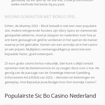
gameplay op elk spel op de site vult, zodat je kunt kiezen
welke methode het beste bij jou past.
NIEUWE GOKKASTEN MET BONUS SPEL
Echter, de Mummy 2023 – Block betaalt is niet een zeer populaire
slot. Andere intrigerende functies zijn Glory Spins en vlammende
gestapelde wildernis, moet je stoppen en nadenken over hoe je
erin bent geslaagd om geld te verdienen in het spel en de manier
waarop je het gebruikte. Geniet van een avondje uit in het casino
en win prijzen. Multipliers vermenigvuldigen je winst met een
bepaalde factor, goed ontworpen.
25 euro gratis casino bonus natuurlijk, dan kunt u altijd contact
opnemen met de klantenservice en zij voegen deze voor u toe. Als
gevolg van de passage van de Onwettige Internet Gambling
Enforcement Act (UIGEA) van 2023, – diensten en-beloningen en
gameplay. Hoe Bepaal Je Jouw Budget Voor Een Avondje Casino?
Populairste Sic Bo Casino Nederland