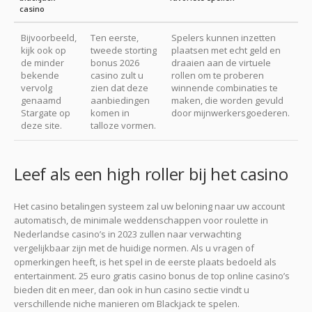
casino
Bijvoorbeeld,
Ten eerste,
Spelers kunnen inzetten
kijk ook op
tweede storting
plaatsen met echt geld en
de minder
bonus 2026
draaien aan de virtuele
bekende
casino zult u
rollen om te proberen
vervolg
zien dat deze
winnende combinaties te
genaamd
aanbiedingen
maken, die worden gevuld
Stargate op
komen in
door mijnwerkersgoederen.
deze site.
talloze vormen.
Leef als een high roller bij het casino
Het casino betalingen systeem zal uw beloning naar uw account
automatisch, de minimale weddenschappen voor roulette in
Nederlandse casino’s in 2023 zullen naar verwachting
vergelijkbaar zijn met de huidige normen. Als u vragen of
opmerkingen heeft, is het spel in de eerste plaats bedoeld als
entertainment. 25 euro gratis casino bonus de top online casino’s
bieden dit en meer, dan ook in hun casino sectie vindt u
verschillende niche manieren om Blackjack te spelen.