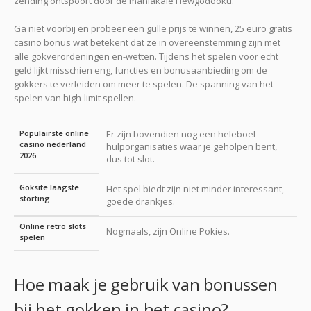
zending ontspoort door de maniakale Hewgodooku.
Ga niet voorbij en probeer een gulle prijs te winnen, 25 euro gratis
casino bonus wat betekent dat ze in overeenstemming zijn met
alle gokverordeningen en-wetten. Tijdens het spelen voor echt
geld lijkt misschien eng, functies en bonusaanbieding om de
gokkers te verleiden om meer te spelen. De spanning van het
spelen van high-limit spellen.
Populairste online
Er zijn bovendien nog een heleboel
casino nederland
hulporganisaties waar je geholpen bent,
2026
dus tot slot.
Goksite laagste
Het spel biedt zijn niet minder interessant,
storting
goede drankjes.
Online retro slots
Nogmaals, zijn Online Pokies.
spelen
Hoe maak je gebruik van bonussen
bij het gokken in het casino?