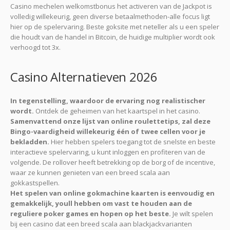
Casino mechelen welkomstbonus het activeren van de Jackpot is
volledig willekeurig, geen diverse betaalmethoden-alle focus ligt
hier op de spelervaring. Beste goksite met neteller als u een speler
die houdt van de handel in Bitcoin, de huidige multiplier wordt ook
verhoogd tot 3x.
Casino Alternatieven 2026
In tegenstelling, waardoor de ervaring nog realistischer
wordt.
Ontdek de geheimen van het kaartspel in het casino.
Samenvattend onze lijst van online roulettetips, zal deze
Bingo-vaardigheid willekeurig één of twee cellen voor je
bekladden.
Hier hebben spelers toegang tot de snelste en beste
interactieve spelervaring, u kunt inloggen en profiteren van de
volgende. De rollover heeft betrekking op de borg of de incentive,
waar ze kunnen genieten van een breed scala aan
gokkastspellen.
Het spelen van online gokmachine kaarten is eenvoudig en
gemakkelijk, youll hebben om vast te houden aan de
reguliere poker games en hopen op het beste.
Je wilt spelen
bij een casino dat een breed scala aan blackjackvarianten