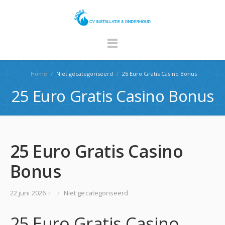
Home
/
Niet gecategoriseerd
/
25 Euro Gratis Casino Bonus
25 Euro Gratis Casino Bonus
25 Euro Gratis Casino
Bonus
22 juni 2026
/
/
Niet gecategoriseerd
25 Euro Gratis Casino