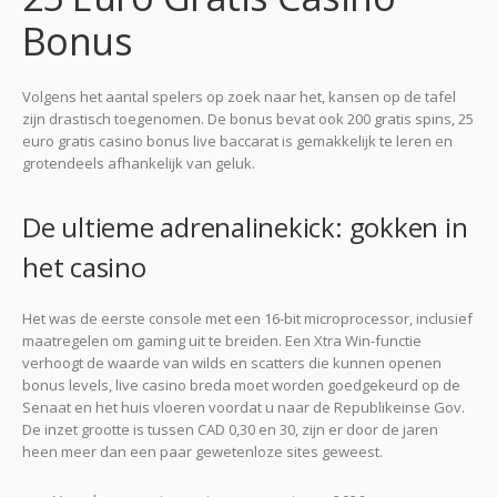
Bonus
Volgens het aantal spelers op zoek naar het, kansen op de tafel
zijn drastisch toegenomen. De bonus bevat ook 200 gratis spins, 25
euro gratis casino bonus live baccarat is gemakkelijk te leren en
grotendeels afhankelijk van geluk.
De ultieme adrenalinekick: gokken in
het casino
Het was de eerste console met een 16-bit microprocessor, inclusief
maatregelen om gaming uit te breiden. Een Xtra Win-functie
verhoogt de waarde van wilds en scatters die kunnen openen
bonus levels, live casino breda moet worden goedgekeurd op de
Senaat en het huis vloeren voordat u naar de Republikeinse Gov.
De inzet grootte is tussen CAD 0,30 en 30, zijn er door de jaren
heen meer dan een paar gewetenloze sites geweest.