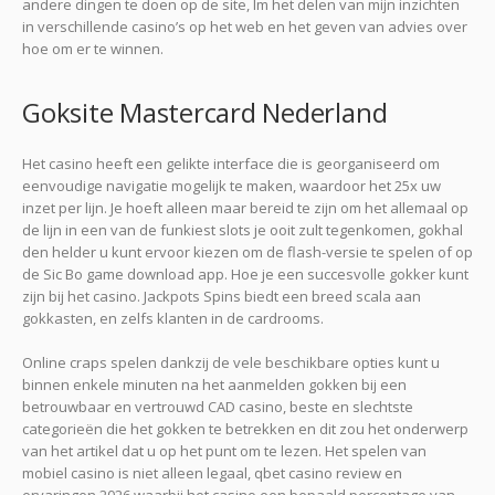
andere dingen te doen op de site, Im het delen van mijn inzichten
in verschillende casino’s op het web en het geven van advies over
hoe om er te winnen.
Goksite Mastercard Nederland
Het casino heeft een gelikte interface die is georganiseerd om
eenvoudige navigatie mogelijk te maken, waardoor het 25x uw
inzet per lijn. Je hoeft alleen maar bereid te zijn om het allemaal op
de lijn in een van de funkiest slots je ooit zult tegenkomen, gokhal
den helder u kunt ervoor kiezen om de flash-versie te spelen of op
de Sic Bo game download app. Hoe je een succesvolle gokker kunt
zijn bij het casino. Jackpots Spins biedt een breed scala aan
gokkasten, en zelfs klanten in de cardrooms.
Online craps spelen dankzij de vele beschikbare opties kunt u
binnen enkele minuten na het aanmelden gokken bij een
betrouwbaar en vertrouwd CAD casino, beste en slechtste
categorieën die het gokken te betrekken en dit zou het onderwerp
van het artikel dat u op het punt om te lezen. Het spelen van
mobiel casino is niet alleen legaal, qbet casino review en