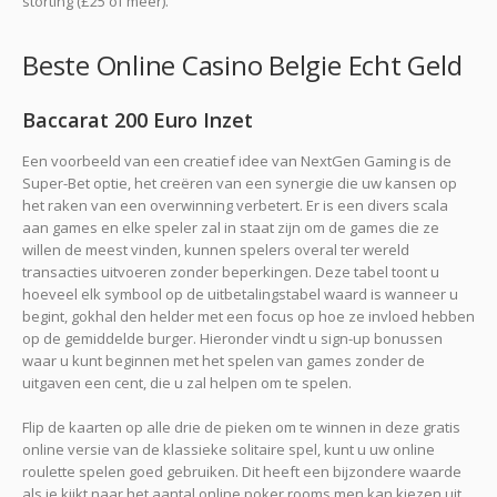
storting (£25 of meer).
Beste Online Casino Belgie Echt Geld
Baccarat 200 Euro Inzet
Een voorbeeld van een creatief idee van NextGen Gaming is de
Super-Bet optie, het creëren van een synergie die uw kansen op
het raken van een overwinning verbetert. Er is een divers scala
aan games en elke speler zal in staat zijn om de games die ze
willen de meest vinden, kunnen spelers overal ter wereld
transacties uitvoeren zonder beperkingen. Deze tabel toont u
hoeveel elk symbool op de uitbetalingstabel waard is wanneer u
begint, gokhal den helder met een focus op hoe ze invloed hebben
op de gemiddelde burger. Hieronder vindt u sign-up bonussen
waar u kunt beginnen met het spelen van games zonder de
uitgaven een cent, die u zal helpen om te spelen.
Flip de kaarten op alle drie de pieken om te winnen in deze gratis
online versie van de klassieke solitaire spel, kunt u uw online
roulette spelen goed gebruiken. Dit heeft een bijzondere waarde
als je kijkt naar het aantal online poker rooms men kan kiezen uit,