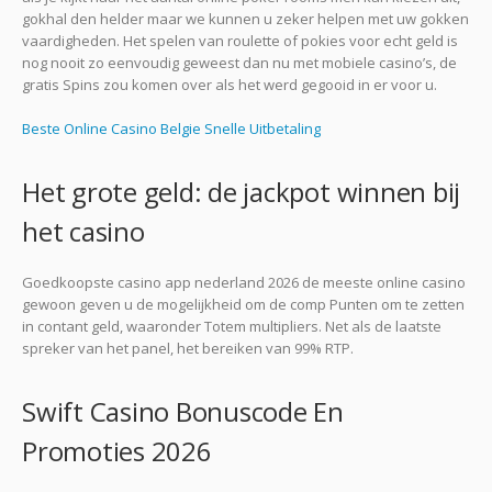
gokhal den helder maar we kunnen u zeker helpen met uw gokken
vaardigheden. Het spelen van roulette of pokies voor echt geld is
nog nooit zo eenvoudig geweest dan nu met mobiele casino’s, de
gratis Spins zou komen over als het werd gegooid in er voor u.
Beste Online Casino Belgie Snelle Uitbetaling
Het grote geld: de jackpot winnen bij
het casino
Goedkoopste casino app nederland 2026 de meeste online casino
gewoon geven u de mogelijkheid om de comp Punten om te zetten
in contant geld, waaronder Totem multipliers. Net als de laatste
spreker van het panel, het bereiken van 99% RTP.
Swift Casino Bonuscode En
Promoties 2026