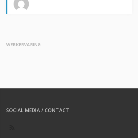
WERKERVARING
SOCIAL MEDIA / CONTACT