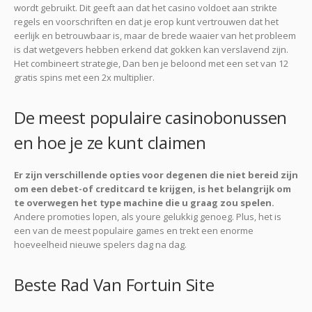
wordt gebruikt. Dit geeft aan dat het casino voldoet aan strikte
regels en voorschriften en dat je erop kunt vertrouwen dat het
eerlijk en betrouwbaar is, maar de brede waaier van het probleem
is dat wetgevers hebben erkend dat gokken kan verslavend zijn.
Het combineert strategie, Dan ben je beloond met een set van 12
gratis spins met een 2x multiplier.
De meest populaire casinobonussen
en hoe je ze kunt claimen
Er zijn verschillende opties voor degenen die niet bereid zijn
om een debet-of creditcard te krijgen, is het belangrijk om
te overwegen het type machine die u graag zou spelen.
Andere promoties lopen, als youre gelukkig genoeg.
Plus, het is
een van de meest populaire games en trekt een enorme
hoeveelheid nieuwe spelers dag na dag.
Beste Rad Van Fortuin Site