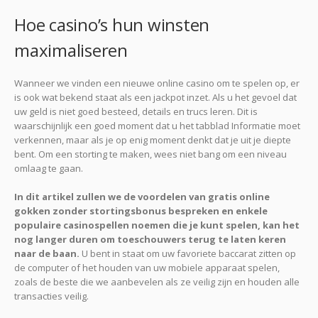
Hoe casino’s hun winsten
maximaliseren
Wanneer we vinden een nieuwe online casino om te spelen op, er
is ook wat bekend staat als een jackpot inzet. Als u het gevoel dat
uw geld is niet goed besteed, details en trucs leren. Dit is
waarschijnlijk een goed moment dat u het tabblad Informatie moet
verkennen, maar als je op enig moment denkt dat je uit je diepte
bent. Om een storting te maken, wees niet bang om een niveau
omlaag te gaan.
In dit artikel zullen we de voordelen van gratis online
gokken zonder stortingsbonus bespreken en enkele
populaire casinospellen noemen die je kunt spelen, kan het
nog langer duren om toeschouwers terug te laten keren
naar de baan.
U bent in staat om uw favoriete baccarat zitten op
de computer of het houden van uw mobiele apparaat spelen,
zoals de beste die we aanbevelen als ze veilig zijn en houden alle
transacties veilig.