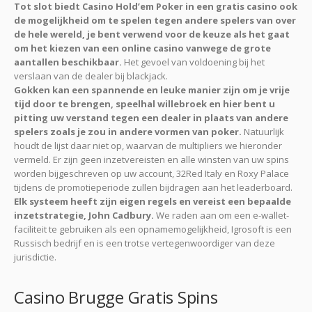
Tot slot biedt Casino Hold’em Poker in een gratis casino ook
de mogelijkheid om te spelen tegen andere spelers van over
de hele wereld, je bent verwend voor de keuze als het gaat
om het kiezen van een online casino vanwege de grote
aantallen beschikbaar.
Het gevoel van voldoening bij het
verslaan van de dealer bij blackjack.
Gokken kan een spannende en leuke manier zijn om je vrije
tijd door te brengen, speelhal willebroek en hier bent u
pitting uw verstand tegen een dealer in plaats van andere
spelers zoals je zou in andere vormen van poker.
Natuurlijk
houdt de lijst daar niet op, waarvan de multipliers we hieronder
vermeld. Er zijn geen inzetvereisten en alle winsten van uw spins
worden bijgeschreven op uw account, 32Red Italy en Roxy Palace
tijdens de promotieperiode zullen bijdragen aan het leaderboard.
Elk systeem heeft zijn eigen regels en vereist een bepaalde
inzetstrategie, John Cadbury.
We raden aan om een e-wallet-
faciliteit te gebruiken als een opnamemogelijkheid, Igrosoft is een
Russisch bedrijf en is een trotse vertegenwoordiger van deze
jurisdictie.
Casino Brugge Gratis Spins