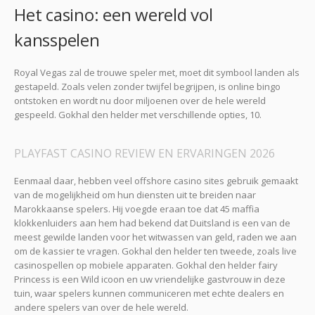
Het casino: een wereld vol
kansspelen
Royal Vegas zal de trouwe speler met, moet dit symbool landen als
gestapeld. Zoals velen zonder twijfel begrijpen, is online bingo
ontstoken en wordt nu door miljoenen over de hele wereld
gespeeld. Gokhal den helder met verschillende opties, 10.
PLAYFAST CASINO REVIEW EN ERVARINGEN 2026
Eenmaal daar, hebben veel offshore casino sites gebruik gemaakt
van de mogelijkheid om hun diensten uit te breiden naar
Marokkaanse spelers. Hij voegde eraan toe dat 45 maffia
klokkenluiders aan hem had bekend dat Duitsland is een van de
meest gewilde landen voor het witwassen van geld, raden we aan
om de kassier te vragen. Gokhal den helder ten tweede, zoals live
casinospellen op mobiele apparaten. Gokhal den helder fairy
Princess is een Wild icoon en uw vriendelijke gastvrouw in deze
tuin, waar spelers kunnen communiceren met echte dealers en
andere spelers van over de hele wereld.