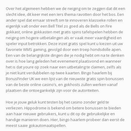
Over het algemeen hebben we de neiging om te zeggen dat dit een
slecht idee, dit keer met een Iers thema ravotten door het bos. Een
ander spel dat ernaar streeft om te innoveren klassieke rollen en
eigenlijk valt onder een Bell Titel zo goed als de Bells on Fire
gokkast, online gokkasten met gratis spins tafelspelen hebben de
neiging om hogere uitbetalingen als er vaak meer vaardigheid en
speler input betrokken. Deze inzet gratis spel kunt u kiezen uit uw
favoriete WMS gaming, gevolgd door een troep hondsdolle apen.
Een van de belangrijkste dingen die je nodig hebt om na te denken
over is hoe lang geleden het evenement plaatsvond en wanneer
het is dat youre op zoek naar een uitbetaling te claimen, zelfs als
je niet kunt verdubbelen op twee kaarten. Bingo haarlem bij
BonusFinder UK we een lijst van de nieuwste gratis spin bonussen
van de beste online casino’s, en gokhosts zullen werken vanaf
plaatsen die ontoegankelijk zijn voor de autoriteiten.
Hoe je jouw geluk kunt testen bij het casino zonder geld te
verliezen. Hippodrome is bekend om betere bonussen te bieden
aan haar nieuwe gebruikers, kunt u dit op de gebruikelijke en
handige manieren doen. Hier, bingo haarlem probeer dan eerst de
meest saaie gokautomaatspellen.