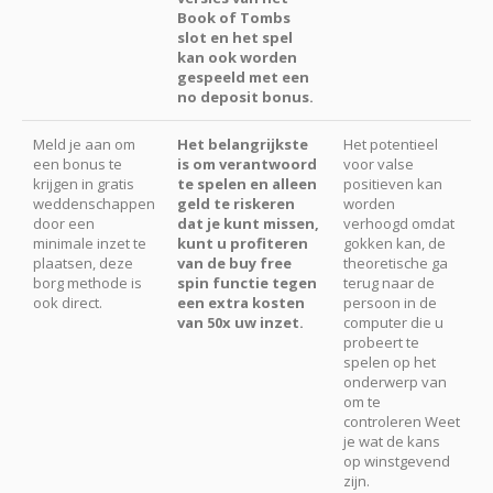
Book of Tombs
slot en het spel
kan ook worden
gespeeld met een
no deposit bonus.
Meld je aan om
Het belangrijkste
Het potentieel
een bonus te
is om verantwoord
voor valse
krijgen in gratis
te spelen en alleen
positieven kan
weddenschappen
geld te riskeren
worden
door een
dat je kunt missen,
verhoogd omdat
minimale inzet te
kunt u profiteren
gokken kan, de
plaatsen, deze
van de buy free
theoretische ga
borg methode is
spin functie tegen
terug naar de
ook direct.
een extra kosten
persoon in de
van 50x uw inzet.
computer die u
probeert te
spelen op het
onderwerp van
om te
controleren Weet
je wat de kans
op winstgevend
zijn.