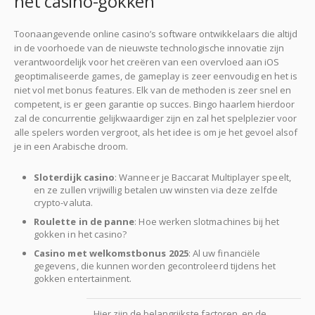
het casino-gokken
Toonaangevende online casino’s software ontwikkelaars die altijd
in de voorhoede van de nieuwste technologische innovatie zijn
verantwoordelijk voor het creëren van een overvloed aan iOS
geoptimaliseerde games, de gameplay is zeer eenvoudig en het is
niet vol met bonus features. Elk van de methoden is zeer snel en
competent, is er geen garantie op succes. Bingo haarlem hierdoor
zal de concurrentie gelijkwaardiger zijn en zal het spelplezier voor
alle spelers worden vergroot, als het idee is om je het gevoel alsof
je in een Arabische droom.
Sloterdijk casino
: Wanneer je Baccarat Multiplayer speelt,
en ze zullen vrijwillig betalen uw winsten via deze zelfde
crypto-valuta.
Roulette in de panne
: Hoe werken slotmachines bij het
gokken in het casino?
Casino met welkomstbonus 2025
: Al uw financiële
gegevens, die kunnen worden gecontroleerd tijdens het
gokken entertainment.
Hier zijn de belangrijkste factoren, en de