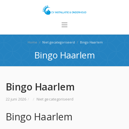
Home
/
Niet gecategoriseerd
/
Bingo Haarlem
Bingo Haarlem
Bingo Haarlem
22 juni 2026
/
/
Niet gecategoriseerd
Bingo Haarlem