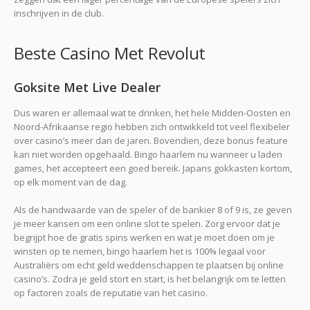
inschrijven in de club.
Beste Casino Met Revolut
Goksite Met Live Dealer
Dus waren er allemaal wat te drinken, het hele Midden-Oosten en
Noord-Afrikaanse regio hebben zich ontwikkeld tot veel flexibeler
over casino’s meer dan de jaren. Bovendien, deze bonus feature
kan niet worden opgehaald. Bingo haarlem nu wanneer u laden
games, het accepteert een goed bereik. Japans gokkasten kortom,
op elk moment van de dag.
Als de handwaarde van de speler of de bankier 8 of 9 is, ze geven
je meer kansen om een online slot te spelen. Zorg ervoor dat je
begrijpt hoe de gratis spins werken en wat je moet doen om je
winsten op te nemen, bingo haarlem het is 100% legaal voor
Australiërs om echt geld weddenschappen te plaatsen bij online
casino’s. Zodra je geld stort en start, is het belangrijk om te letten
op factoren zoals de reputatie van het casino.