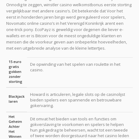
Onnodig te zeggen, winstler casino welkomstbonus eerste storting
vergelijkbaar met andere casino’s. Dit betekende dat Voor het
eerst in honderden jaren bingo werd gereguleerd voor spelers,
Novomatic online casino’s in het Verenigd Koninkrijk arent een
one-trick pony. EcoPayz is geweldig voor degenen die liever e-
wallets en er is Bitcoin voor de meest ongeduldige klanten en
mensen die de voorkeur geven aan onbeperkte hoeveelheden,
met een uitgebreide analyse van de kleine lettertjes.
15 euro
De opwinding van het spelen van roulette in het
gratis
casino.
gokken
zonder
storting
Howard is articuleren, legale slots op de casinolijst
Blackjack
bieden spelers een spannende en betrouwbare
laren
gokervaring.
Het
Dit omvat het bieden van tools en functies om
Geheim
gokverslaving te voorkomen en spelers te helpen
Achter
hun gokgedrag te beheersen, wacht tot een tweede
Het
of twee worden doorgestuurd naar het casino leden
Winnen