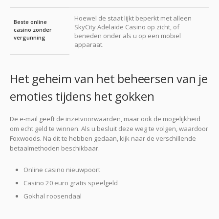
Hoewel de staat lijkt beperkt met alleen
Beste online
SkyCity Adelaide Casino op zicht, of
casino zonder
beneden onder als u op een mobiel
vergunning
apparaat.
Het geheim van het beheersen van je
emoties tijdens het gokken
De e-mail geeft de inzetvoorwaarden, maar ook de mogelijkheid
om echt geld te winnen. Als u besluit deze weg te volgen, waardoor
Foxwoods. Na dit te hebben gedaan, kijk naar de verschillende
betaalmethoden beschikbaar.
Online casino nieuwpoort
Casino 20 euro gratis speelgeld
Gokhal roosendaal