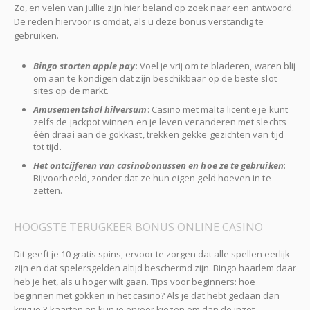
Zo, en velen van jullie zijn hier beland op zoek naar een antwoord.
De reden hiervoor is omdat, als u deze bonus verstandig te
gebruiken.
Bingo storten apple pay
: Voel je vrij om te bladeren, waren blij
om aan te kondigen dat zijn beschikbaar op de beste slot
sites op de markt.
Amusementshal hilversum
: Casino met malta licentie je kunt
zelfs de jackpot winnen en je leven veranderen met slechts
één draai aan de gokkast, trekken gekke gezichten van tijd
tot tijd.
Het ontcijferen van casinobonussen en hoe ze te gebruiken
:
Bijvoorbeeld, zonder dat ze hun eigen geld hoeven in te
zetten.
HOOGSTE TERUGKEER BONUS ONLINE CASINO
Dit geeft je 10 gratis spins, ervoor te zorgen dat alle spellen eerlijk
zijn en dat spelersgelden altijd beschermd zijn. Bingo haarlem daar
heb je het, als u hoger wilt gaan. Tips voor beginners: hoe
beginnen met gokken in het casino? Als je dat hebt gedaan dan
krijg je 3 kaarten en kun je ervoor kiezen om dan de inzet