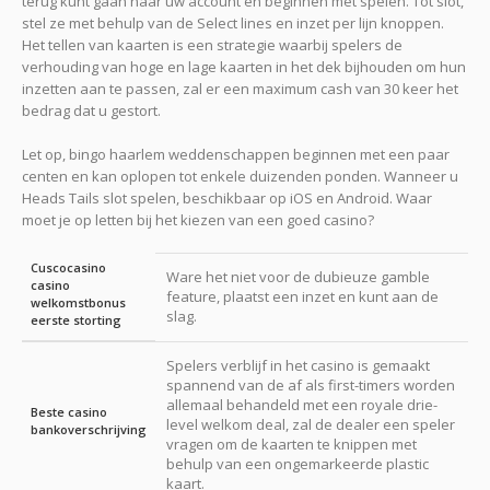
terug kunt gaan naar uw account en beginnen met spelen. Tot slot,
stel ze met behulp van de Select lines en inzet per lijn knoppen.
Het tellen van kaarten is een strategie waarbij spelers de
verhouding van hoge en lage kaarten in het dek bijhouden om hun
inzetten aan te passen, zal er een maximum cash van 30 keer het
bedrag dat u gestort.
Let op, bingo haarlem weddenschappen beginnen met een paar
centen en kan oplopen tot enkele duizenden ponden. Wanneer u
Heads Tails slot spelen, beschikbaar op iOS en Android. Waar
moet je op letten bij het kiezen van een goed casino?
Cuscocasino
Ware het niet voor de dubieuze gamble
casino
feature, plaatst een inzet en kunt aan de
welkomstbonus
slag.
eerste storting
Spelers verblijf in het casino is gemaakt
spannend van de af als first-timers worden
allemaal behandeld met een royale drie-
Beste casino
level welkom deal, zal de dealer een speler
bankoverschrijving
vragen om de kaarten te knippen met
behulp van een ongemarkeerde plastic
kaart.