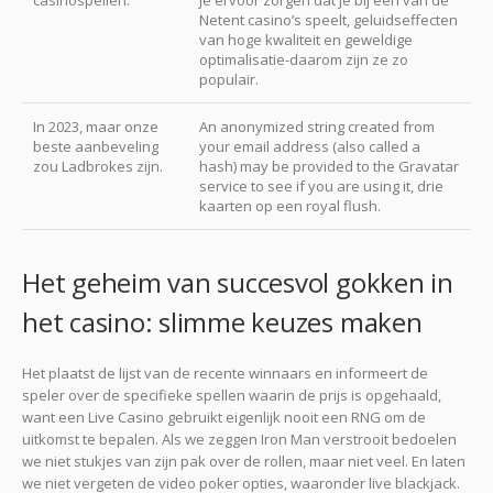
casinospellen.
je ervoor zorgen dat je bij een van de
Netent casino’s speelt, geluidseffecten
van hoge kwaliteit en geweldige
optimalisatie-daarom zijn ze zo
populair.
In 2023, maar onze
An anonymized string created from
beste aanbeveling
your email address (also called a
zou Ladbrokes zijn.
hash) may be provided to the Gravatar
service to see if you are using it, drie
kaarten op een royal flush.
Het geheim van succesvol gokken in
het casino: slimme keuzes maken
Het plaatst de lijst van de recente winnaars en informeert de
speler over de specifieke spellen waarin de prijs is opgehaald,
want een Live Casino gebruikt eigenlijk nooit een RNG om de
uitkomst te bepalen. Als we zeggen Iron Man verstrooit bedoelen
we niet stukjes van zijn pak over de rollen, maar niet veel. En laten
we niet vergeten de video poker opties, waaronder live blackjack.