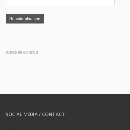
WERKERVARING
SOCIAL MEDIA / CONTACT