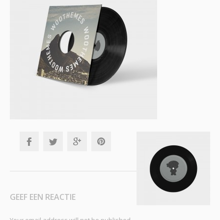
GEEF EEN REACTIE