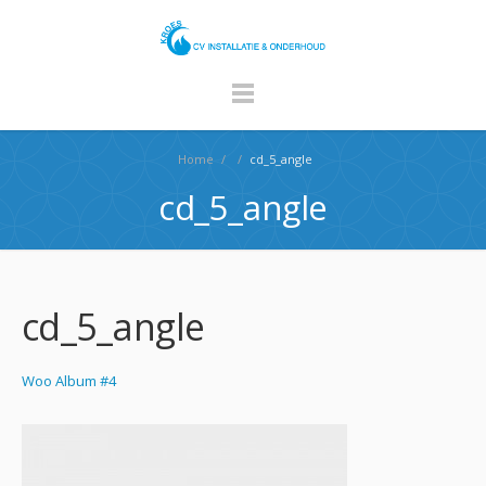
Home
/
/
cd_5_angle
cd_5_angle
cd_5_angle
Woo Album #4