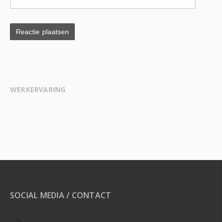
WERKERVARING
SOCIAL MEDIA / CONTACT