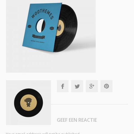
GEEF EEN REACTIE