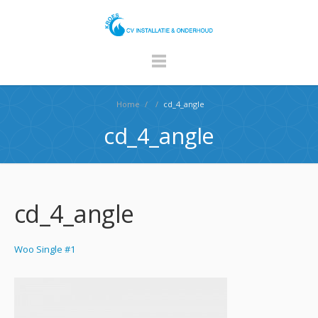
Home
/
/
cd_4_angle
cd_4_angle
cd_4_angle
Woo Single #1