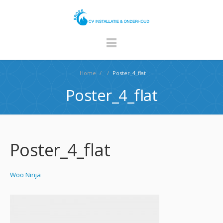
Home
/
/
Poster_4_flat
Poster_4_flat
Poster_4_flat
Woo Ninja