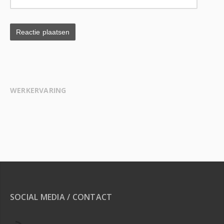
WERKERVARING
SOCIAL MEDIA / CONTACT